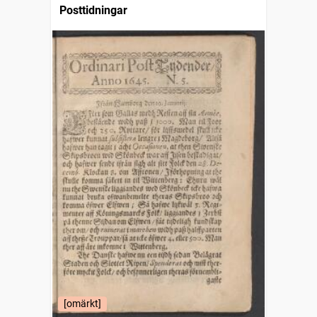
Posttidningar
[omärkt]