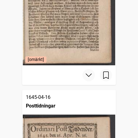
[omärkt]
1645-04-16
Posttidningar