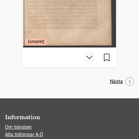
[omärkt]
Nästa
Information
Om tjänsten
Alla tidningar A-Ö