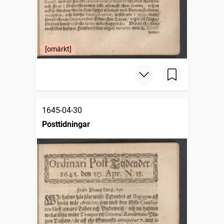
[omärkt]
1645-04-30
Posttidningar