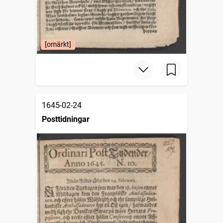
[omärkt]
1645-02-24
Posttidningar