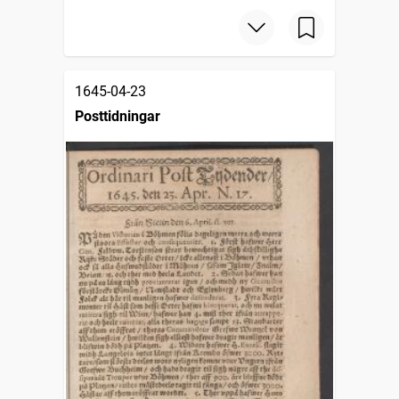
1645-04-23
Posttidningar