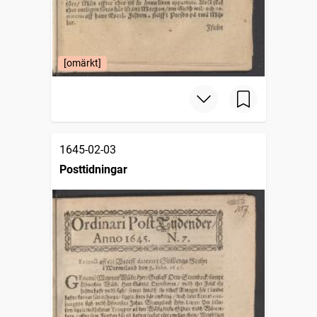
[omärkt]
1645-02-03
Posttidningar