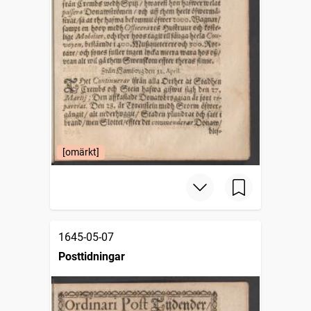
[omärkt]
1645-05-07
Posttidningar