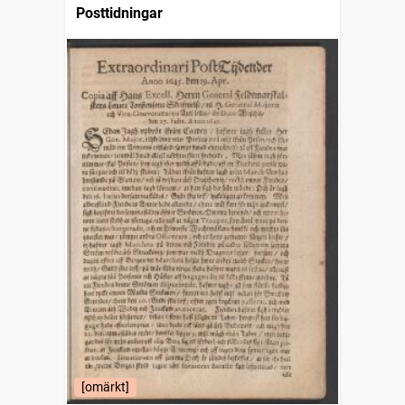
Posttidningar
[omärkt]