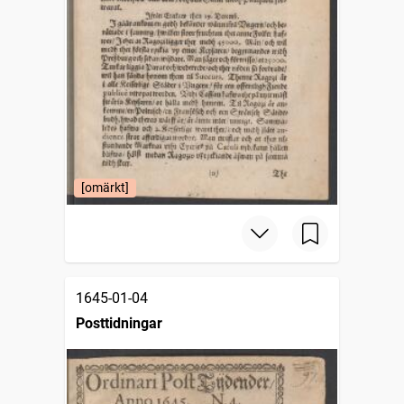
[omärkt]
1645-01-04
Posttidningar