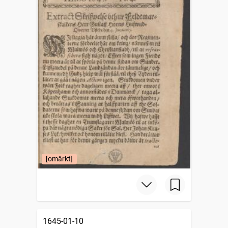
[omärkt]
1645-01-10