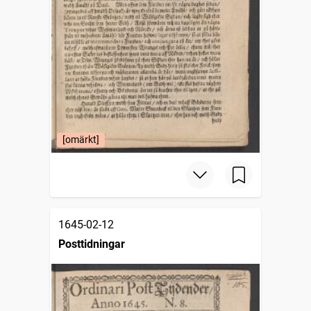
[omärkt]
1645-02-12
Posttidningar