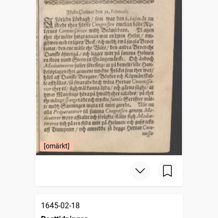
[omärkt]
1645-02-18