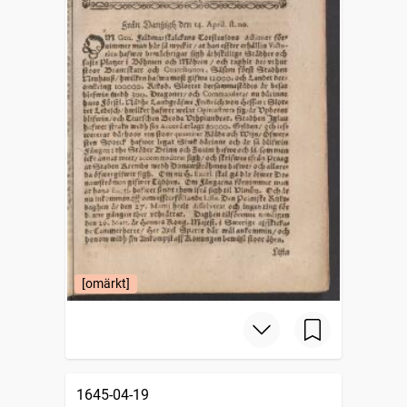
[omärkt]
1645-04-19