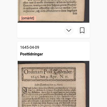
[omärkt]
1645-04-09
Posttidningar