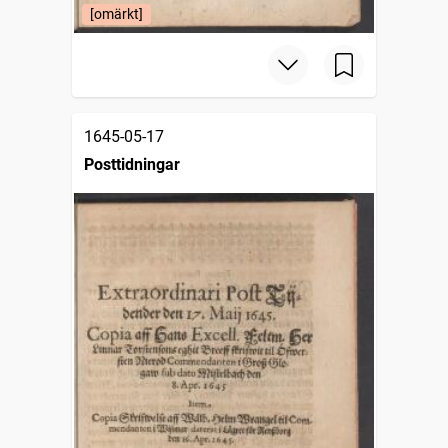
[omärkt]
1645-05-17
Posttidningar