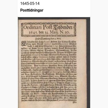
1645-05-14
Posttidningar