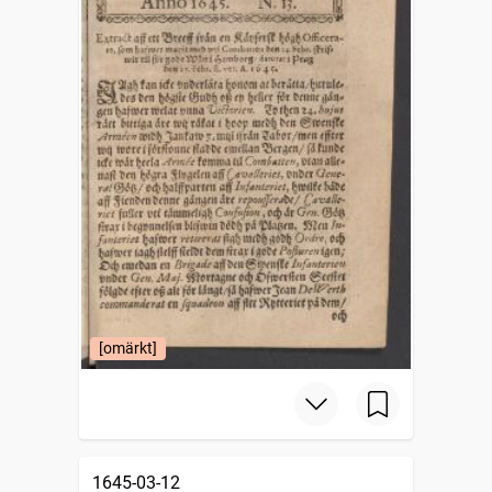
[omärkt]
1645-03-12