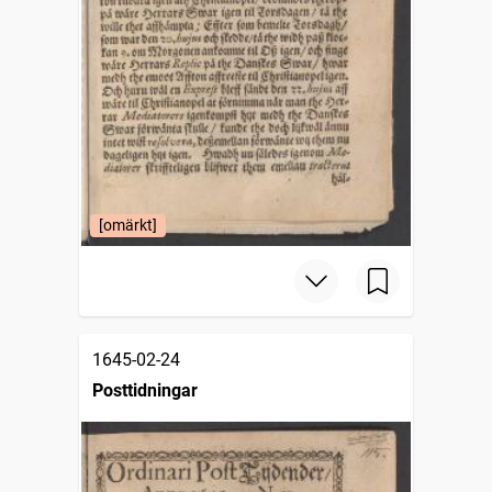
[omärkt]
1645-02-24
Posttidningar