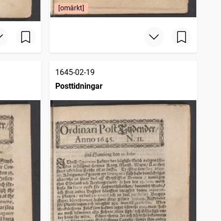
[omärkt]
1645-02-19
Posttidningar