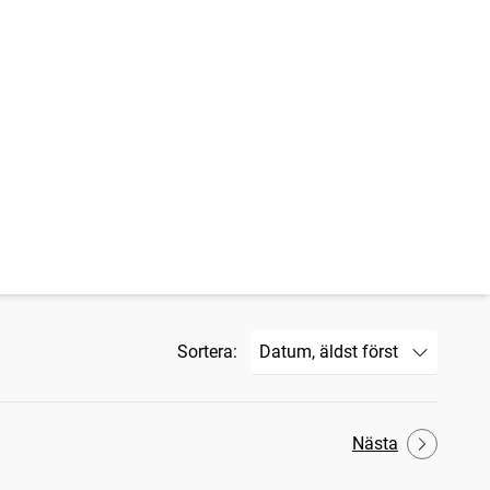
Sortera:
Nästa