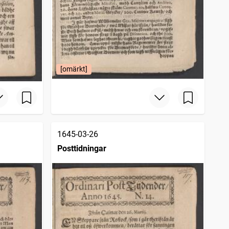
[omärkt]
1645-03-26
Posttidningar