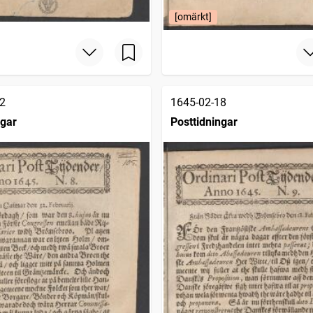
[omärkt]
2
1645-02-18
ngar
Posttidningar