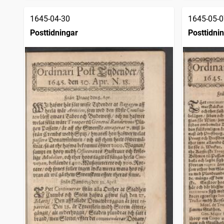
1645-04-30
1645-05-0
Posttidningar
Posttidni