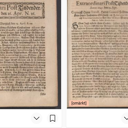
[omärkt]