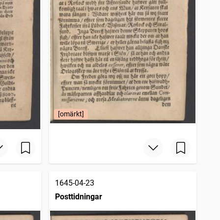
[omärkt]
1645-04-23
Posttidningar