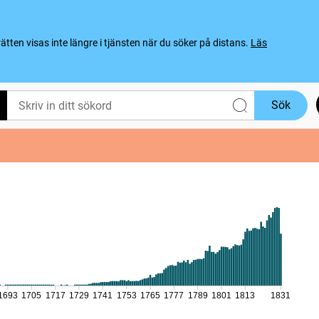
ten visas inte längre i tjänsten när du söker på distans.
Läs
Sök
1693
1705
1717
1729
1741
1753
1765
1777
1789
1801
1813
1831