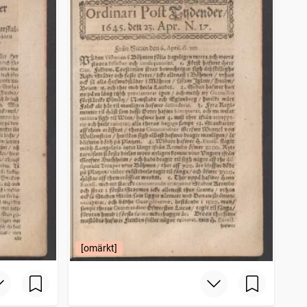
[omärkt]