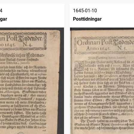
4
1645-01-10
ngar
Posttidningar