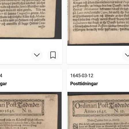
4
1645-03-12
ngar
Posttidningar