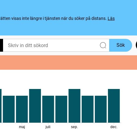
ten visas inte längre i tjänsten när du söker på distans.
Läs
Sök
maj
juli
sep.
dec.