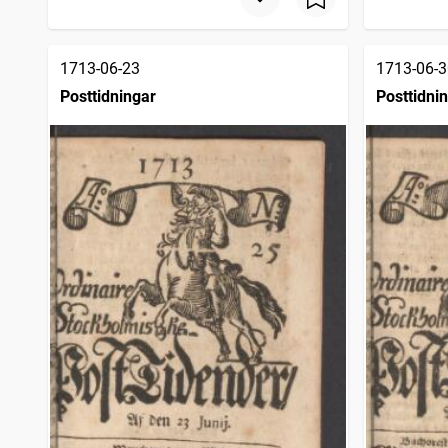
1713-06-23
1713-06-3
Posttidningar
Posttidni