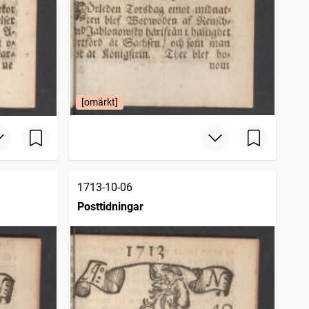
[omärkt]
1713-10-06
Posttidningar