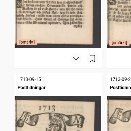
[omärkt]
[omärkt]
1713-09-15
1713-09-2
Posttidningar
Posttidni