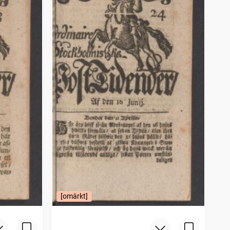
[omärkt]