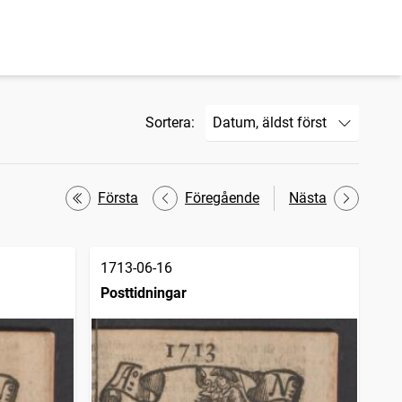
Sortera:
Första
Föregående
Nästa
1713-06-16
Posttidningar