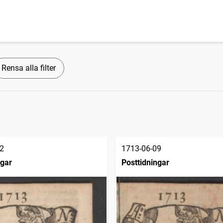
Rensa alla filter
2
1713-06-09
ngar
Posttidningar