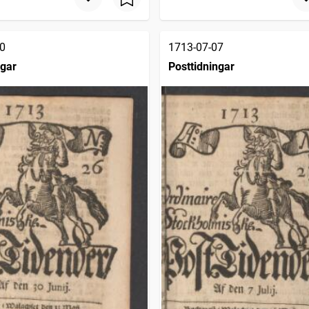
0
1713-07-07
ngar
Posttidningar