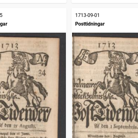
5
1713-09-01
ngar
Posttidningar