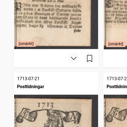
[omärkt]
[omärkt]
1713-07-21
1713-07-2
Posttidningar
Posttidni