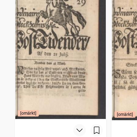
[omärkt]
[omärkt]