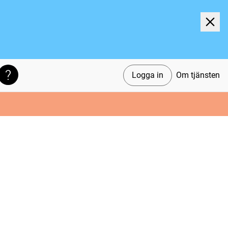
Logga in
Om tjänsten
Söktips