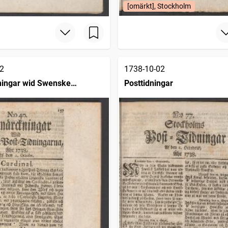
[omärkt], Stockholm
2
1738-10-02
ingar wid Swenske
Posttidningar
ngarne