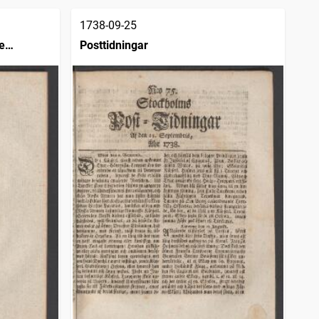
1738-09-25
e
Posttidningar