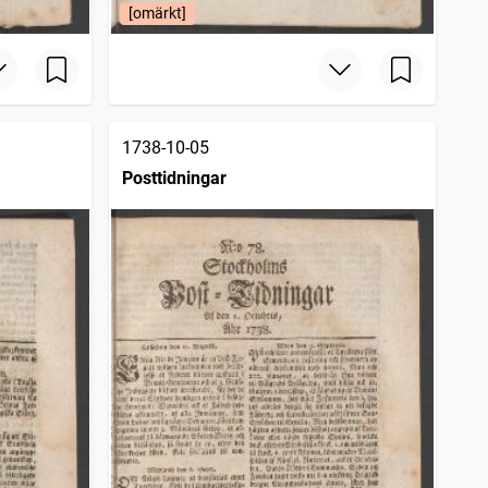
[omärkt]
1738-10-05
Posttidningar