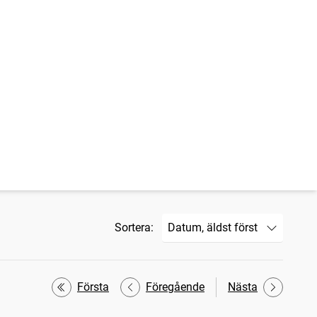
Sortera:
Första
Föregående
Nästa