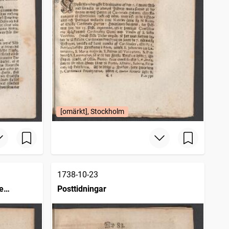
[omärkt], Stockholm
1738-10-23
e
Posttidningar