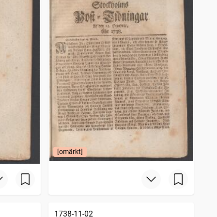
[omärkt]
1738-11-02