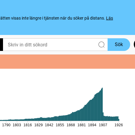
ten visas inte längre i tjänsten när du söker på distans.
Läs
Sök
1790
1803
1816
1829
1842
1855
1868
1881
1894
1907
1926