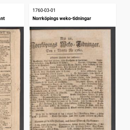
1760-03-01
ant
Norrköpings weko-tidningar