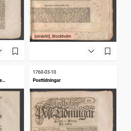
[omärkt], Stockholm
1760-03-10
e
Posttidningar