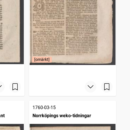
[omärkt]
1760-03-15
ant
Norrköpings weko-tidningar