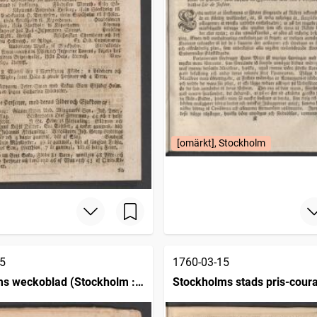
[omärkt], Stockholm
5
1760-03-15
s weckoblad (Stockholm :
Stockholms stads pris-cour