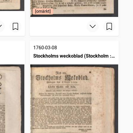
[omärkt]
1760-03-08
Stockholms weckoblad (Stockholm :
1745)