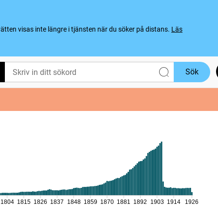
ten visas inte längre i tjänsten när du söker på distans.
Läs
Sök
1804
1815
1826
1837
1848
1859
1870
1881
1892
1903
1914
1926