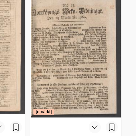
[omärkt]