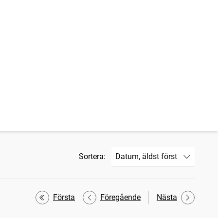
Sortera:
Första
Föregående
Nästa