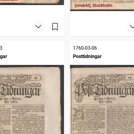
[omärkt], Stockholm
3
1760-03-06
ngar
Posttidningar