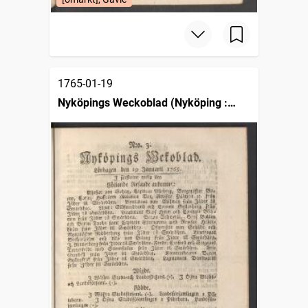
1765-01-19
Nyköpings Weckoblad (Nyköping :
1764)