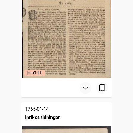
[omärkt]
1765-01-14
Inrikes tidningar