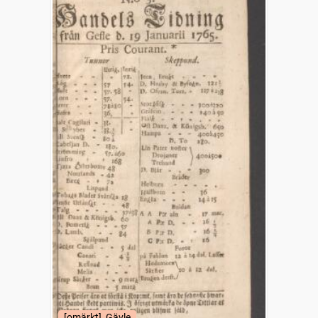
[omärkt], Gävle