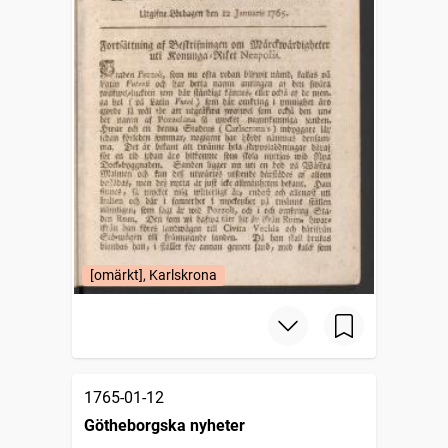
[omärkt], Karlskrona
1765-01-12
Götheborgska nyheter