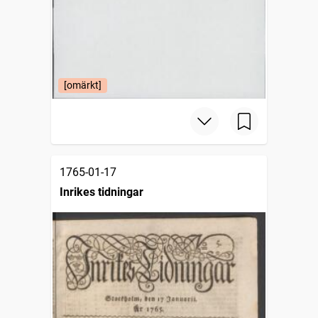
[omärkt]
1765-01-17
Inrikes tidningar