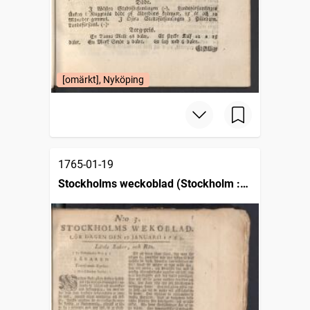
[omärkt], Nyköping
1765-01-19
Stockholms weckoblad (Stockholm :
1745)