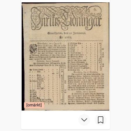
[omärkt]