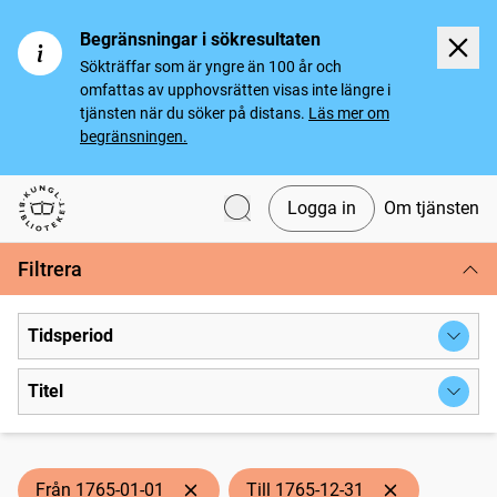
Begränsningar i sökresultaten
Sökträffar som är yngre än 100 år och
omfattas av upphovsrätten visas inte längre i
tjänsten när du söker på distans.
Läs mer om
begränsningen.
Logga in
Om tjänsten
Svenska tidningar
Filtrera
Tidsperiod
Titel
Från 1765-01-01
Till 1765-12-31