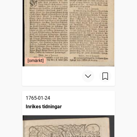
[omärkt]
1765-01-24
Inrikes tidningar