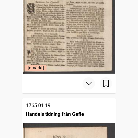
[omärkt]
1765-01-19
Handels tidning från Gefle