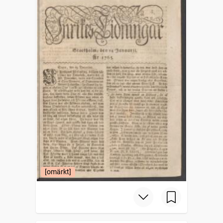
[omärkt]