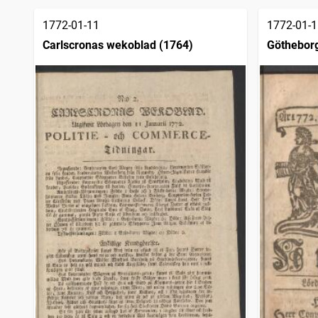
1772-01-11
1772-01-1
Carlscronas wekoblad (1764)
Göthebor