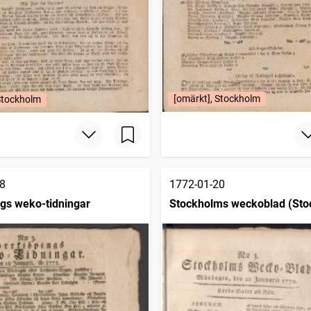
[omärkt], Stockholm
Stockholm
8
1772-01-20
gs weko-tidningar
Stockholms weckoblad (Sto
1745)