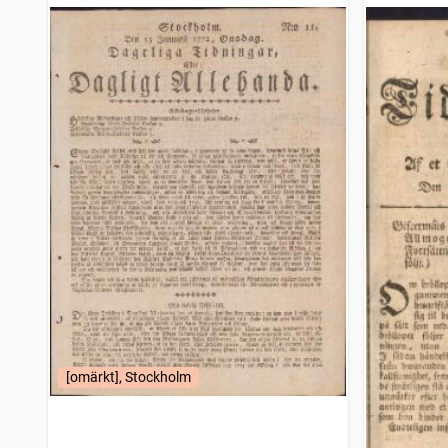
[omärkt], Stockholm