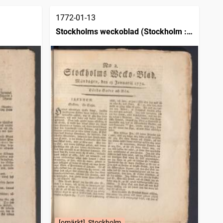
1772-01-13
Stockholms weckoblad (Stockholm :
1745)
[omärkt], Stockholm