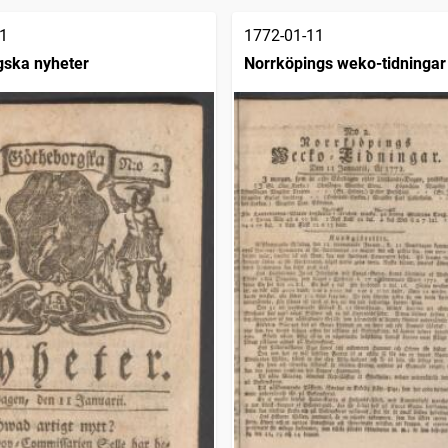
1
1772-01-11
gska nyheter
Norrköpings weko-tidningar