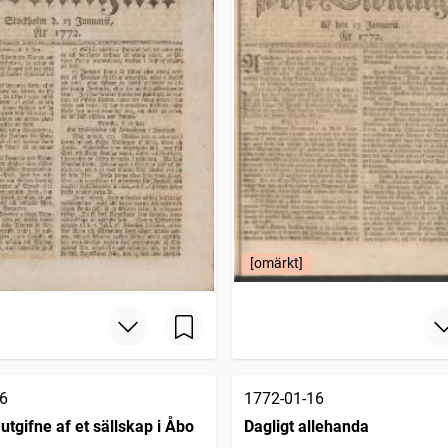
[omärkt]
6
1772-01-16
utgifne af et sällskap i Åbo
Dagligt allehanda