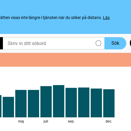
ten visas inte längre i tjänsten när du söker på distans.
Läs
Sök
maj
juli
sep.
dec.