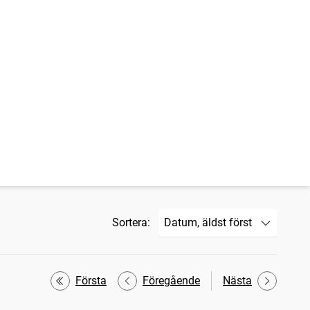
Sortera:
Första
Föregående
Nästa