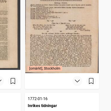
[omärkt], Stockholm
1772-01-16
Inrikes tidningar