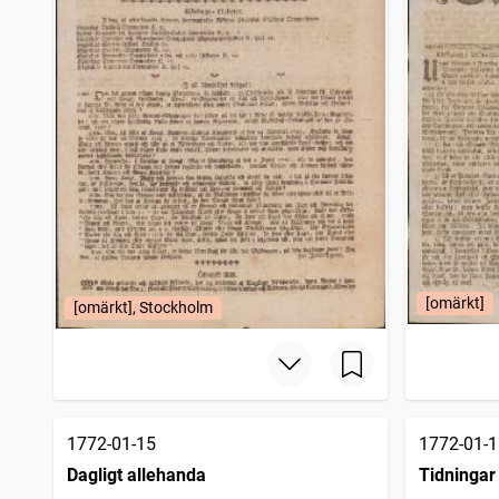
[omärkt]
[omärkt], Stockholm
1772-01-15
1772-01-1
Dagligt allehanda
Tidningar 