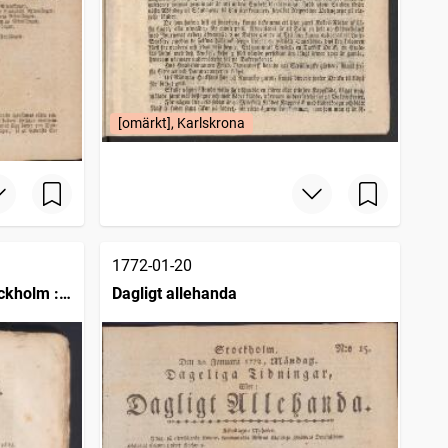
[omärkt], Karlskrona
1772-01-20
ckholm :
Dagligt allehanda