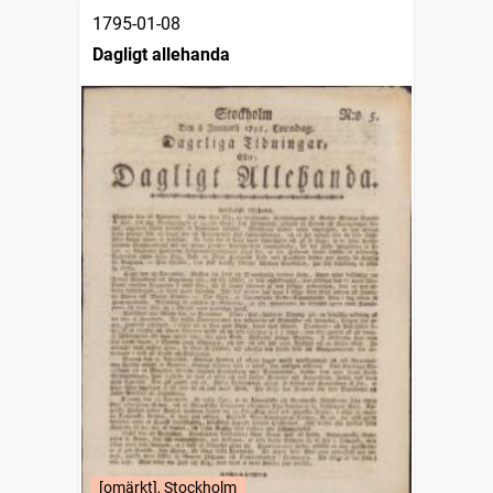
1795-01-08
Dagligt allehanda
[omärkt], Stockholm