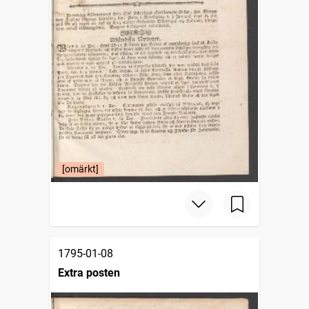
[omärkt]
1795-01-08
Extra posten