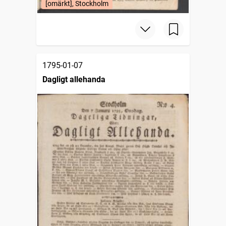
[omärkt], Stockholm
1795-01-07
Dagligt allehanda