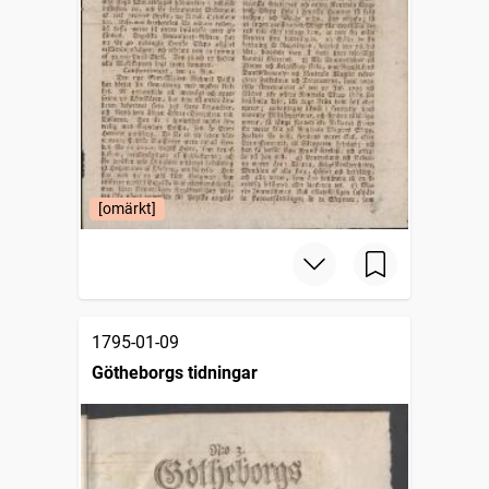
[omärkt]
1795-01-09
Götheborgs tidningar