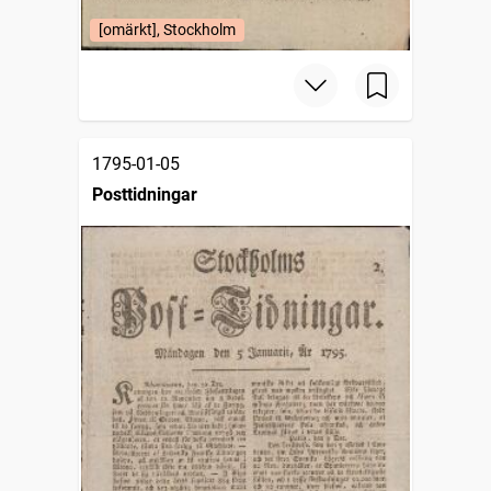
[omärkt], Stockholm
1795-01-05
Posttidningar