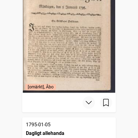
[omärkt], Åbo
1795-01-05
Dagligt allehanda