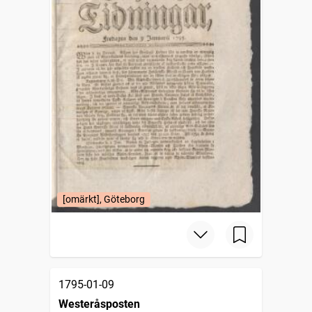
[omärkt], Göteborg
1795-01-09
Westeråsposten