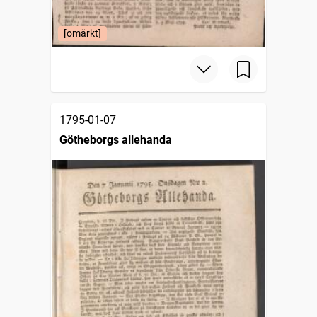
[omärkt]
1795-01-07
Götheborgs allehanda