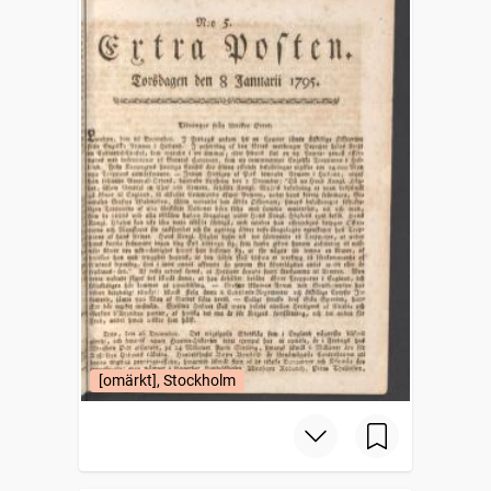
[omärkt], Stockholm