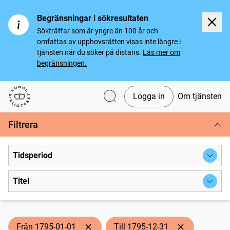
Begränsningar i sökresultaten
Sökträffar som är yngre än 100 år och
omfattas av upphovsrätten visas inte längre i
tjänsten när du söker på distans.
Läs mer om
begränsningen.
Logga in
Om tjänsten
Svenska tidningar
Filtrera
Tidsperiod
Titel
Från 1795-01-01
Till 1795-12-31