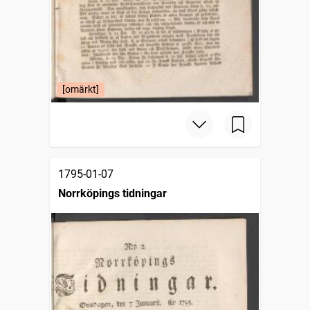
[omärkt]
1795-01-07
Norrköpings tidningar