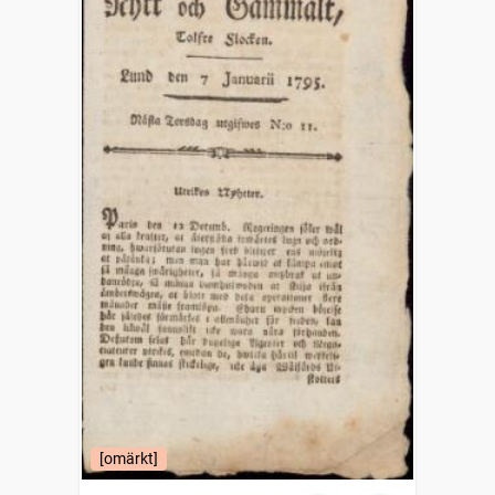
[omärkt]