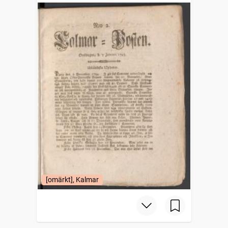
[omärkt], Kalmar