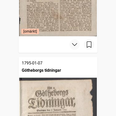
[omärkt]
1795-01-07
Götheborgs tidningar