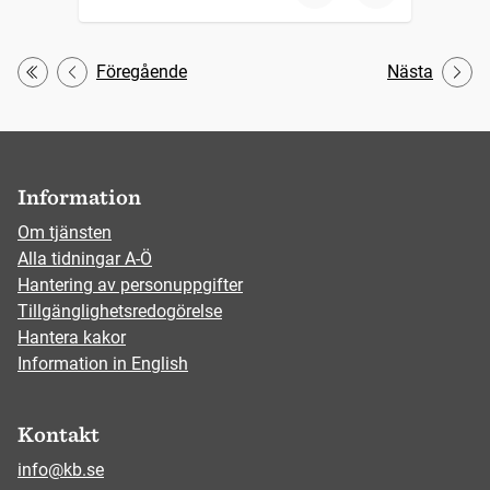
Föregående
Nästa
Första
Information
Om tjänsten
Alla tidningar A-Ö
Hantering av personuppgifter
Tillgänglighetsredogörelse
Hantera kakor
Information in English
Kontakt
info@kb.se