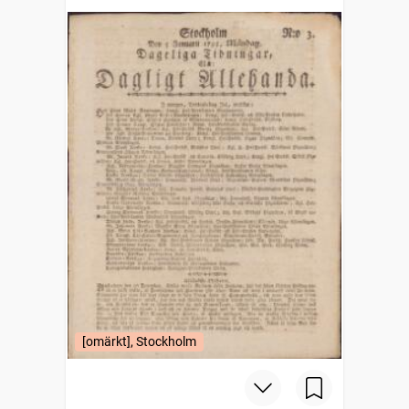
[omärkt], Stockholm