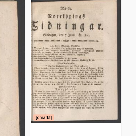
[omärkt]