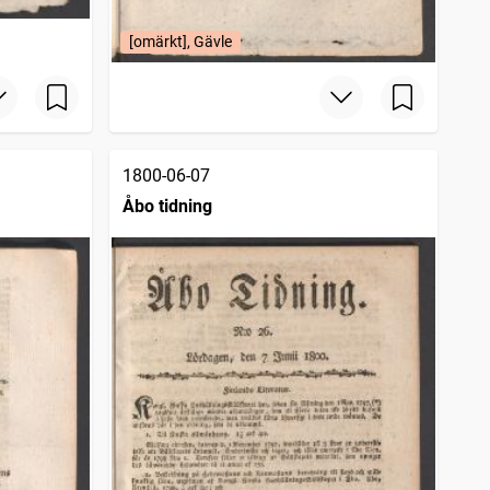
[omärkt], Gävle
1800-06-07
Åbo tidning