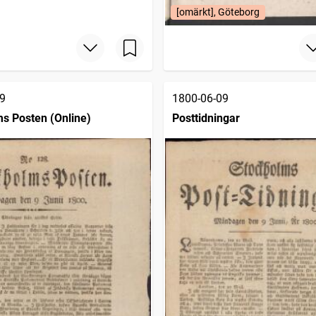
[omärkt], Göteborg
9
1800-06-09
s Posten (Online)
Posttidningar