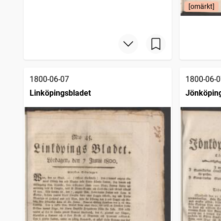
[omärkt]
1800-06-07
1800-06-0
Linköpingsbladet
Jönköping
1797)