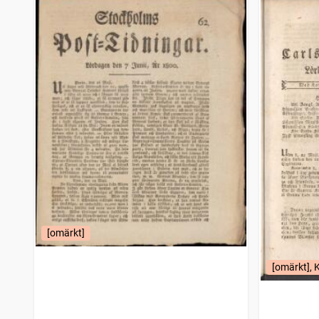
[omärkt]
[omärkt], 