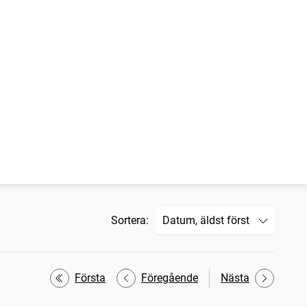
Sortera:
Första
Föregående
Nästa