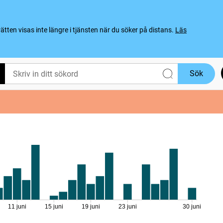
ten visas inte längre i tjänsten när du söker på distans.
Läs
Sök
11 juni
15 juni
19 juni
23 juni
30 juni