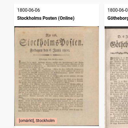
1800-06-06
1800-06-0
Stockholms Posten (Online)
Götheborg
[omärkt], Stockholm