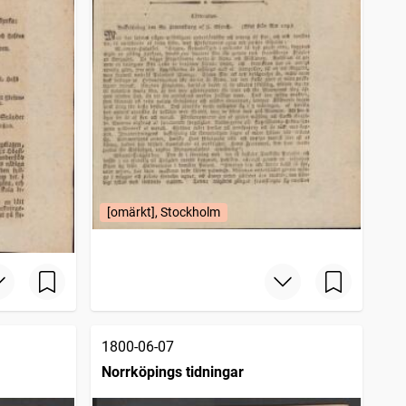
[omärkt], Stockholm
1800-06-07
Norrköpings tidningar