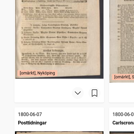
[omärkt], Nyköping
[omärkt], 
1800-06-07
1800-06-0
Posttidningar
Carlscron