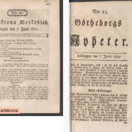
Karlskrona