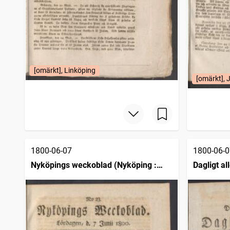
[omärkt], Linköping
[omärkt], 
1800-06-07
1800-06-0
Nyköpings weckoblad (Nyköping :
Dagligt a
1786)