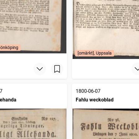
Jönköping
[omärkt], Uppsala
7
1800-06-07
llehanda
Fahlu weckoblad