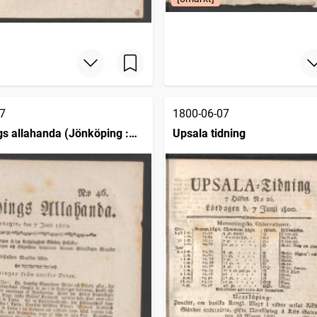
7
1800-06-07
s allahanda (Jönköping :
Upsala tidning