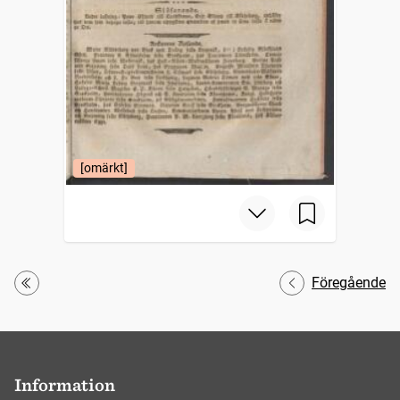
[omärkt]
Föregående
Första
Information