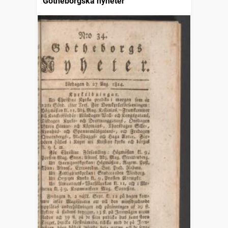
Götheborgska nyheter