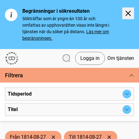
Begränsningar i sökresultaten
Sökträffar som är yngre än 100 år och
omfattas av upphovsrätten visas inte längre i
tjänsten när du söker på distans.
Läs mer om
begränsningen.
Logga in
Om tjänsten
Svenska tidningar
Filtrera
Tidsperiod
Titel
Från 1814-08-27
Till 1814-08-27