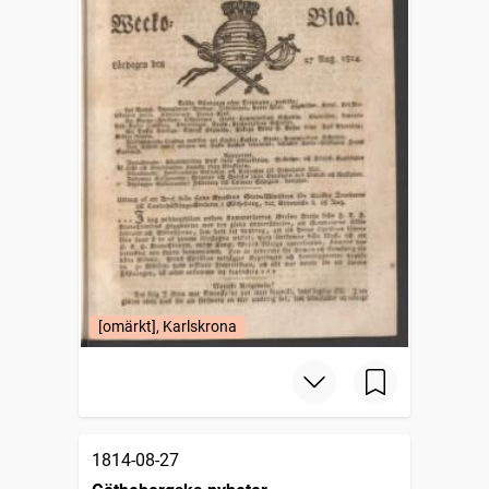
[omärkt], Karlskrona
1814-08-27