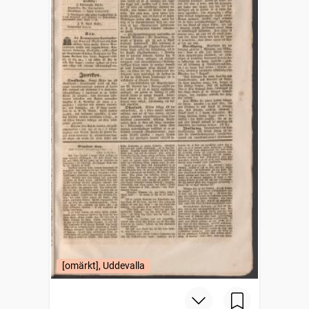
[omärkt], Uddevalla