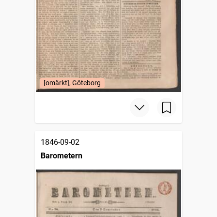
[omärkt], Göteborg
1846-09-02
Barometern