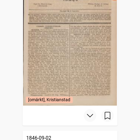
[omärkt], Kristianstad
1846-09-02