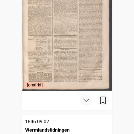
[omärkt]
1846-09-02
Wermlandstidningen