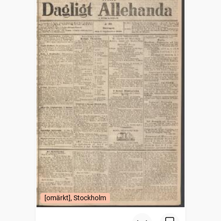
[omärkt], Stockholm