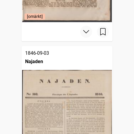
[omärkt]
1846-09-03
Najaden