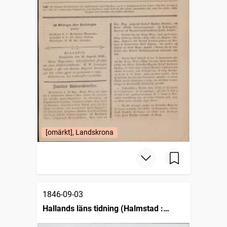
[omärkt], Landskrona
1846-09-03
Hallands läns tidning (Halmstad :
1825)