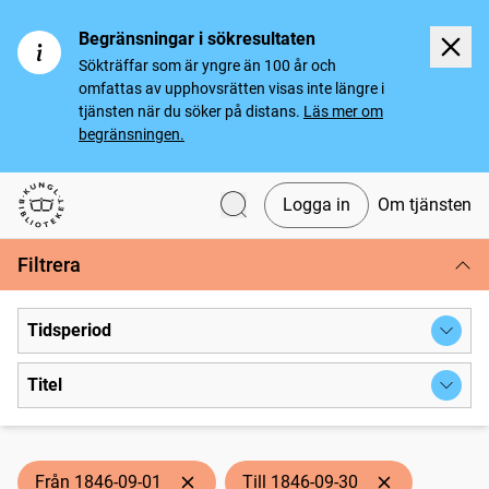
Begränsningar i sökresultaten
Sökträffar som är yngre än 100 år och
omfattas av upphovsrätten visas inte längre i
tjänsten när du söker på distans.
Läs mer om
begränsningen.
Logga in
Om tjänsten
Svenska tidningar
Filtrera
Tidsperiod
Titel
Från 1846-09-01
Till 1846-09-30