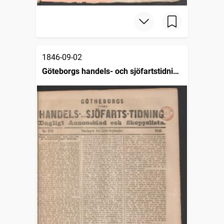
1846-09-02
Göteborgs handels- och sjöfartstidning
(1832)