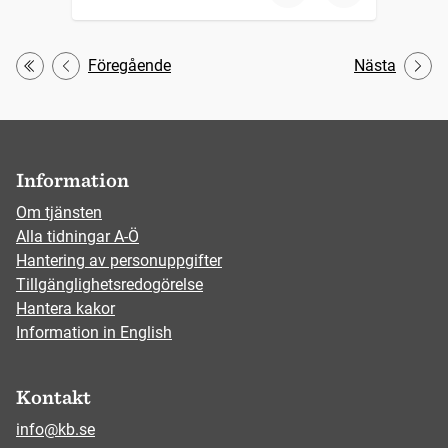
Föregående
Nästa
Första
Information
Om tjänsten
Alla tidningar A-Ö
Hantering av personuppgifter
Tillgänglighetsredogörelse
Hantera kakor
Information in English
Kontakt
info@kb.se