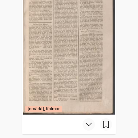
[omärkt], Kalmar