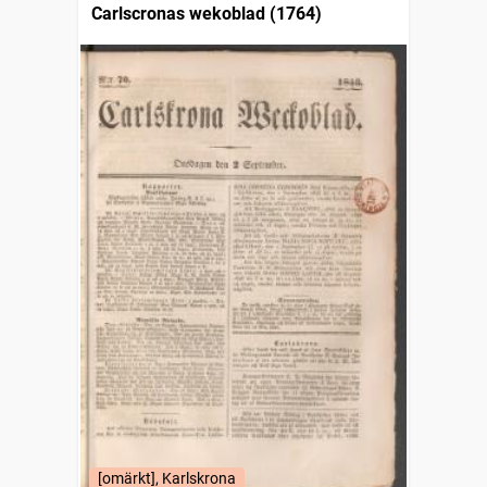
Carlscronas wekoblad (1764)
[omärkt], Karlskrona