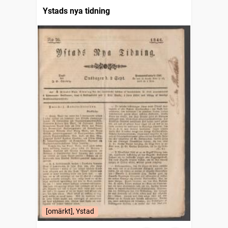
Ystads nya tidning
[omärkt], Ystad