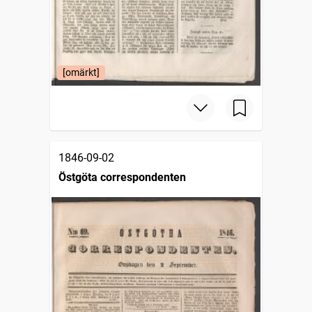
[omärkt]
1846-09-02
Östgöta correspondenten