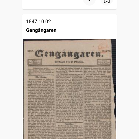
1847-10-02
Gengångaren