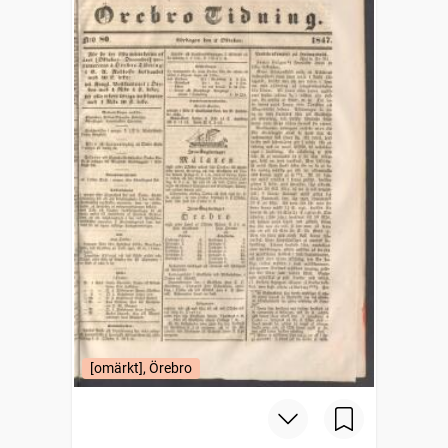
[omärkt], Örebro