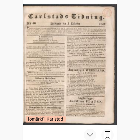
[omärkt], Karlstad