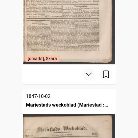
[omärkt], Skara
1847-10-02
Mariestads weckoblad (Mariestad :
1834)