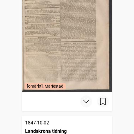
[omärkt], Mariestad
1847-10-02
Landskrona tidning