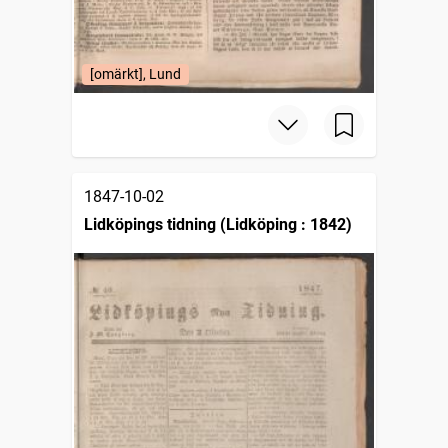
[omärkt], Lund
1847-10-02
Lidköpings tidning (Lidköping : 1842)