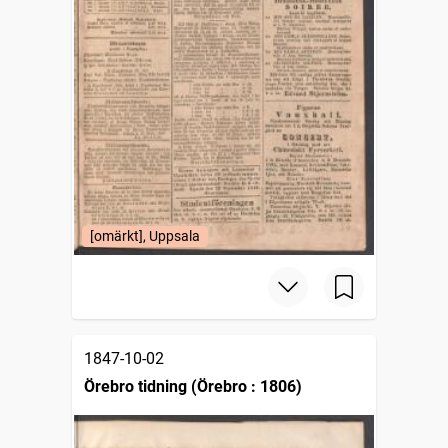
[omärkt], Uppsala
1847-10-02
Örebro tidning (Örebro : 1806)