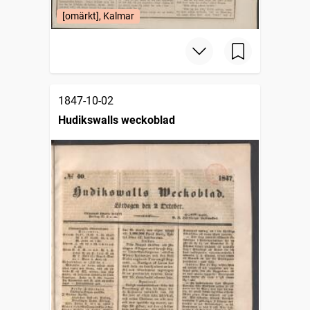
[omärkt], Kalmar
1847-10-02
Hudikswalls weckoblad