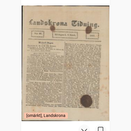
[omärkt], Landskrona