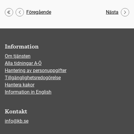
Föregående
Nästa
Första
Information
Om tjänsten
Alla tidningar A-Ö
Hantering av personuppgifter
Tillgänglighetsredogörelse
Hantera kakor
Information in English
Kontakt
info@kb.se