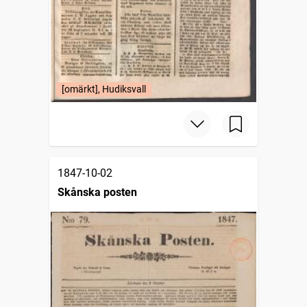
[omärkt], Hudiksvall
1847-10-02
Skånska posten