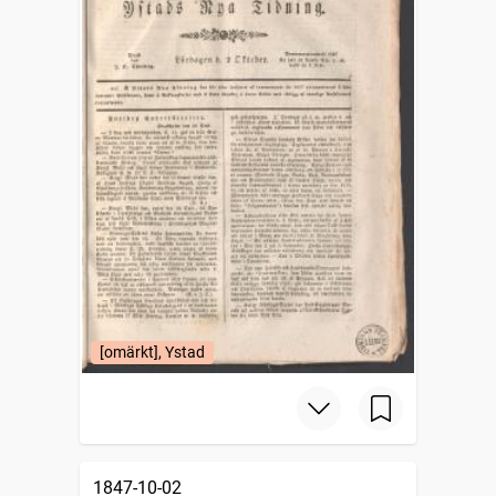
[omärkt], Ystad
1847-10-02