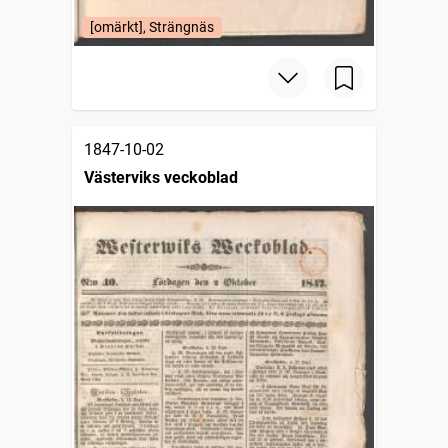
[omärkt], Strängnäs
1847-10-02
Västerviks veckoblad