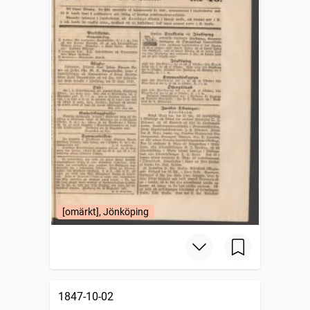
[omärkt], Jönköping
1847-10-02