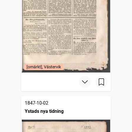
[omärkt], Västervik
1847-10-02
Ystads nya tidning