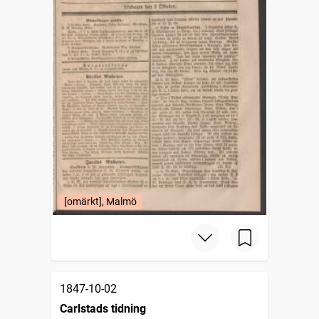
[omärkt], Malmö
1847-10-02
Carlstads tidning