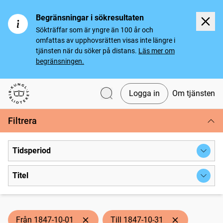
Begränsningar i sökresultaten
Sökträffar som är yngre än 100 år och
omfattas av upphovsrätten visas inte längre i
tjänsten när du söker på distans.
Läs mer om
begränsningen.
Logga in
Om tjänsten
Svenska tidningar
Filtrera
Tidsperiod
Titel
Från 1847-10-01
Till 1847-10-31