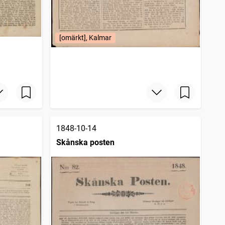
[omärkt], Kalmar
1848-10-14
Skånska posten