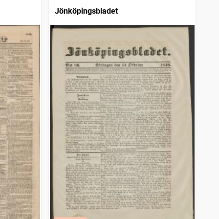
Jönköpingsbladet