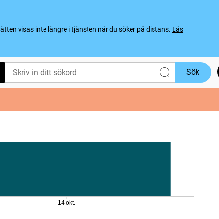
ten visas inte längre i tjänsten när du söker på distans.
Läs
Sök
14 okt.