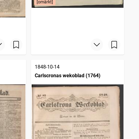
[omärkt]
1848-10-14
Carlscronas wekoblad (1764)