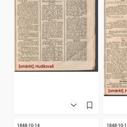
[omärkt], Hudiksvall
[omärkt], 
1848-10-14
1848-10-1