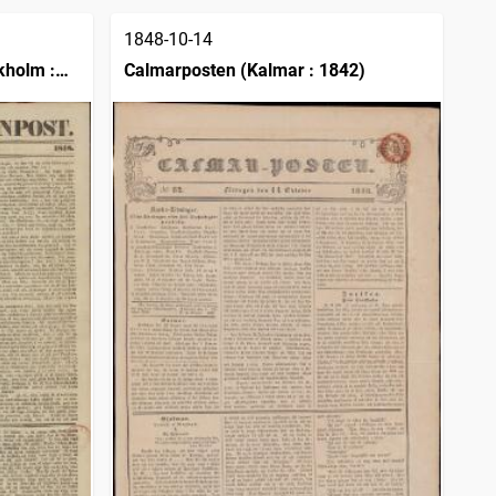
1848-10-14
kholm :
Calmarposten (Kalmar : 1842)