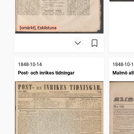
[omärkt], Eskilstuna
1848-10-14
1848-10-1
Post- och inrikes tidningar
Malmö al