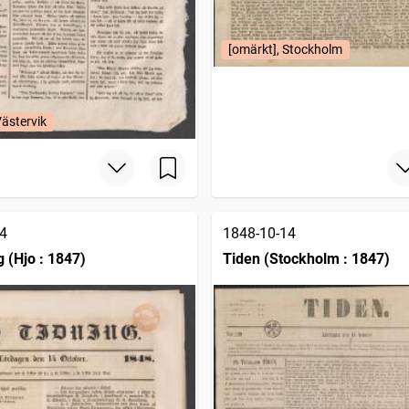
[omärkt], Stockholm
Västervik
4
1848-10-14
g (Hjo : 1847)
Tiden (Stockholm : 1847)