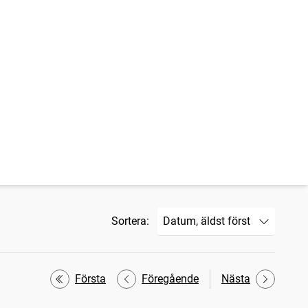
Sortera:
Första
Föregående
Nästa