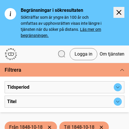
Begränsningar i sökresultaten
Sökträffar som är yngre än 100 år och
omfattas av upphovsrätten visas inte längre i
tjänsten när du söker på distans.
Läs mer om
begränsningen.
Logga in
Om tjänsten
Svenska tidningar
Filtrera
Tidsperiod
Titel
Från 1848-10-18
Till 1848-10-18