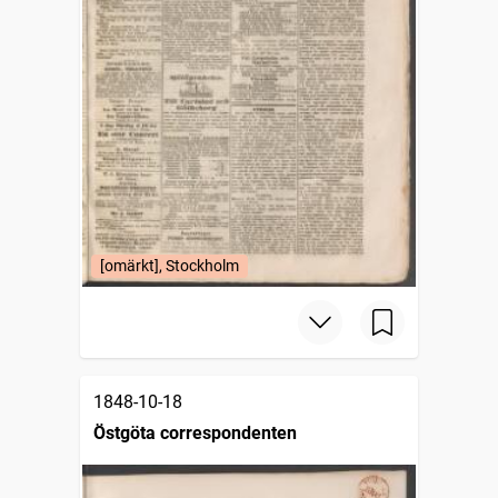
[omärkt], Stockholm
1848-10-18
Östgöta correspondenten