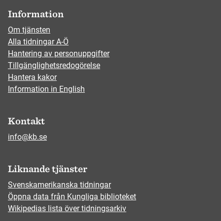
Information
Om tjänsten
Alla tidningar A-Ö
Hantering av personuppgifter
Tillgänglighetsredogörelse
Hantera kakor
Information in English
Kontakt
info@kb.se
Liknande tjänster
Svenskamerikanska tidningar
Öppna data från Kungliga biblioteket
Wikipedias lista över tidningsarkiv