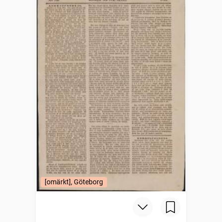
[omärkt], Göteborg