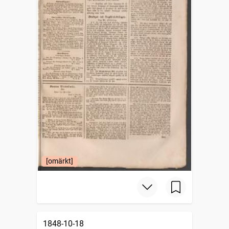
[omärkt]
1848-10-18