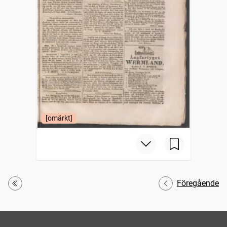
[omärkt]
Föregående
Första