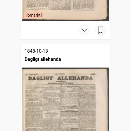
[omärkt]
1848-10-18
Dagligt allehanda