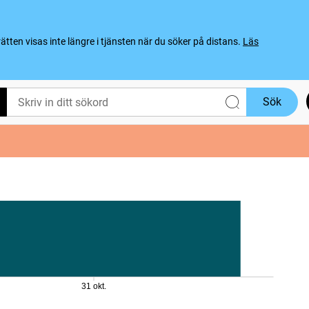
ten visas inte längre i tjänsten när du söker på distans.
Läs
Sök
31 okt.