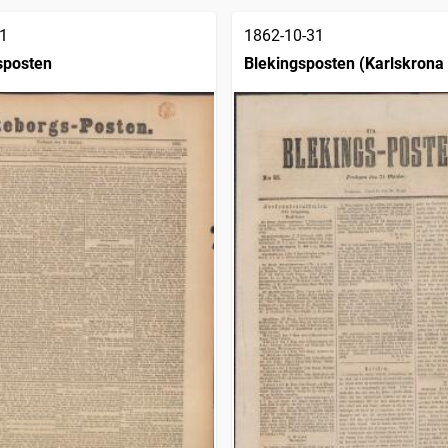
1
1862-10-31
sposten
Blekingsposten (Karlskrona 