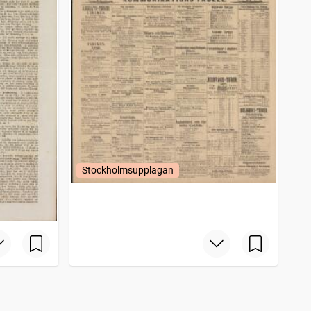
Stockholmsupplagan