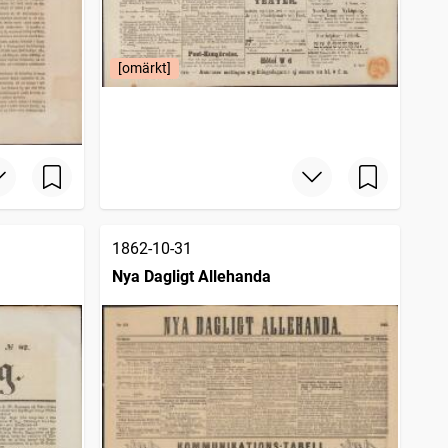
[omärkt]
1862-10-31
Nya Dagligt Allehanda