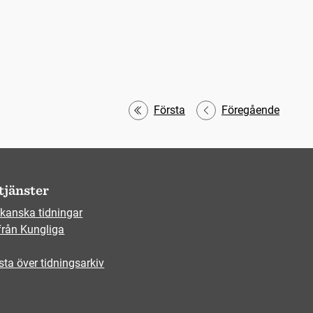
Första
Föregående
tjänster
kanska tidningar
från Kungliga
sta över tidningsarkiv