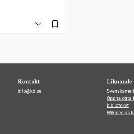
Kontakt
Liknande 
info@kb.se
Svenskameri
Öppna data 
biblioteket
Wikipedias li