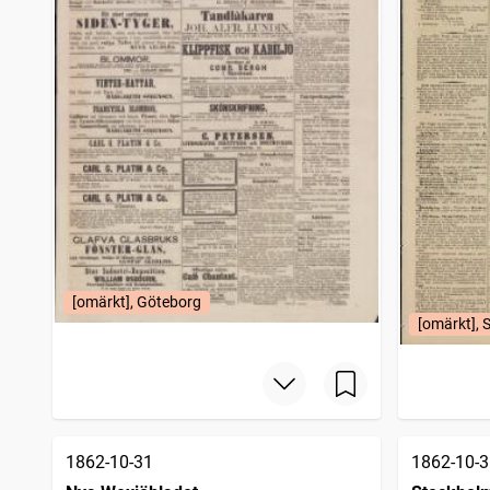
[omärkt], Göteborg
[omärkt], 
1862-10-31
1862-10-3