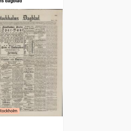
ms dagblad
Stockholm