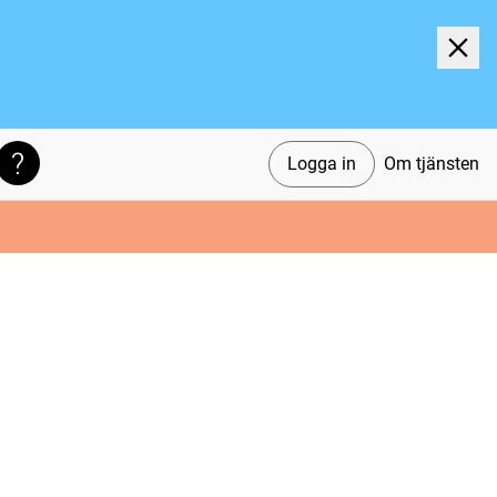
Logga in
Om tjänsten
Söktips