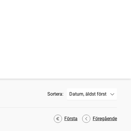
Sortera:
Första
Föregående