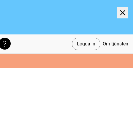
Logga in
Om tjänsten
Söktips