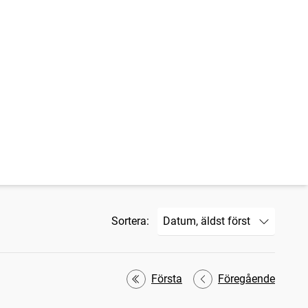
Sortera:
Första
Föregående