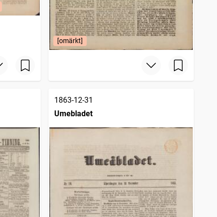
[omärkt]
1863-12-31
Umebladet