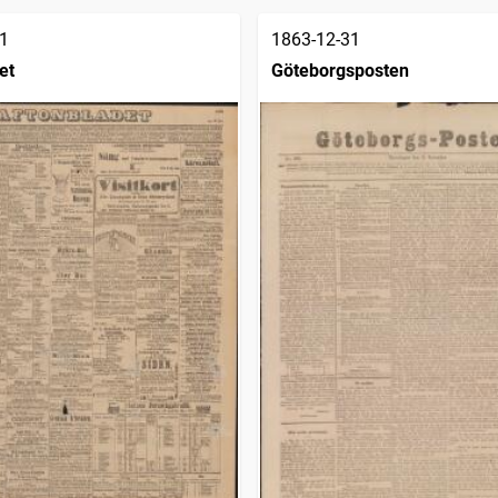
1
1863-12-31
et
Göteborgsposten