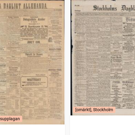
[omärkt], Stockholm
supplagan