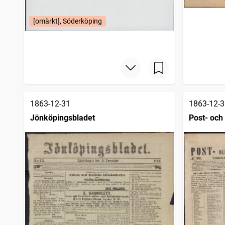
[omärkt], Söderköping
1863-12-31
1863-12-3
Jönköpingsbladet
Post- och 