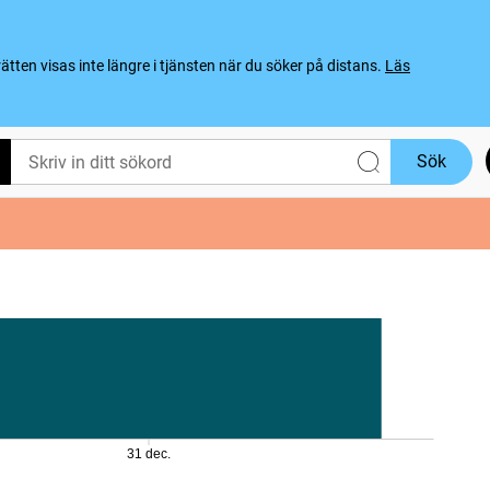
ten visas inte längre i tjänsten när du söker på distans.
Läs
Sök
31 dec.