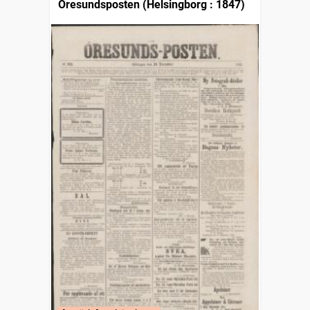
Öresundsposten (Helsingborg : 1847)