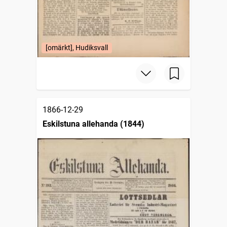
[omärkt], Hudiksvall
1866-12-29
Eskilstuna allehanda (1844)