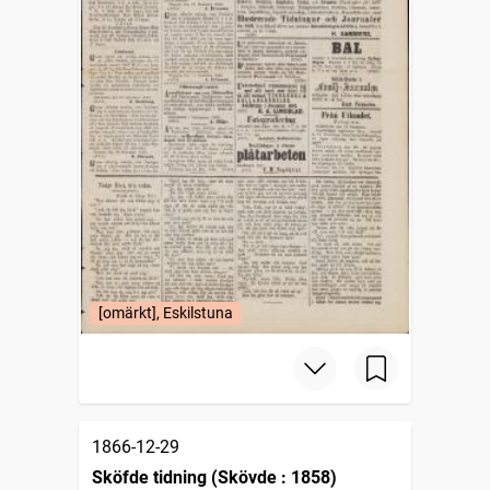
[omärkt], Eskilstuna
1866-12-29
Sköfde tidning (Skövde : 1858)