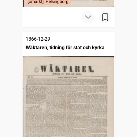
[omärkt], Helsingborg
1866-12-29
Wäktaren, tidning för stat och kyrka