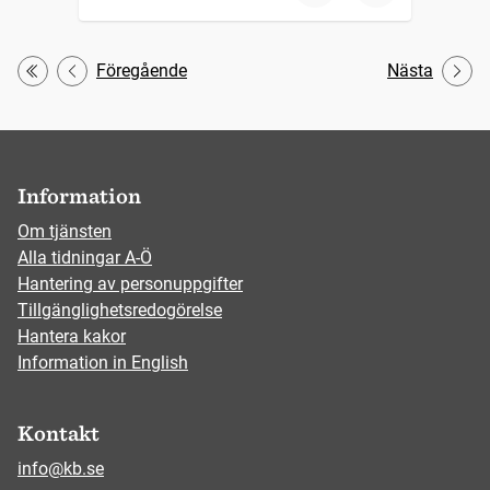
Föregående
Nästa
Första
Information
Om tjänsten
Alla tidningar A-Ö
Hantering av personuppgifter
Tillgänglighetsredogörelse
Hantera kakor
Information in English
Kontakt
info@kb.se