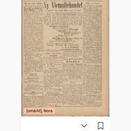
[omärkt], Nora