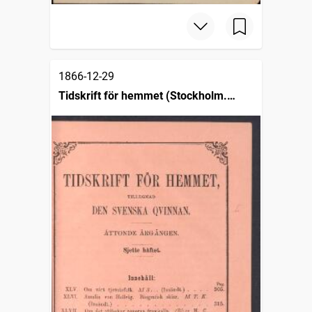
1866-12-29
Tidskrift för hemmet (Stockholm.
1859), tillegnad Nordens qvinnor