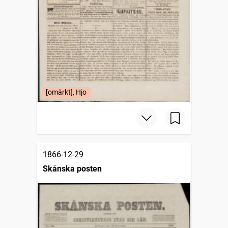
[omärkt], Hjo
1866-12-29
Skånska posten