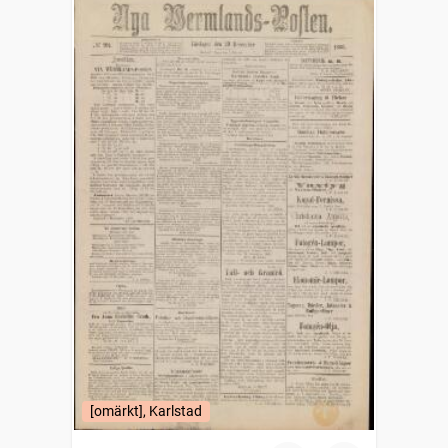
[omärkt], Karlstad