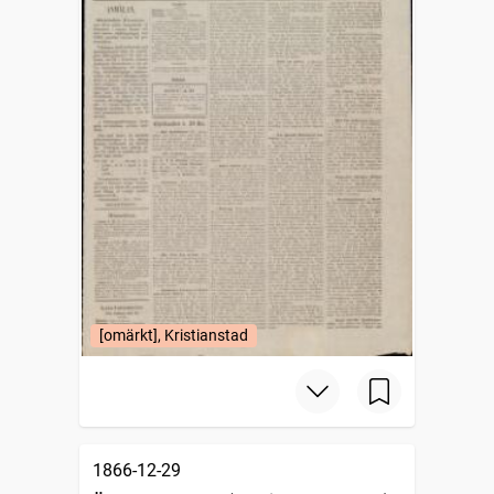
[omärkt], Kristianstad
1866-12-29