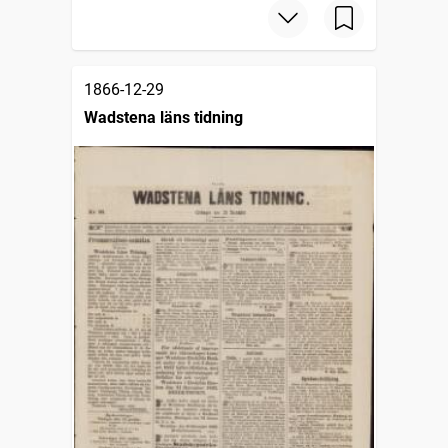
1866-12-29
Wadstena läns tidning