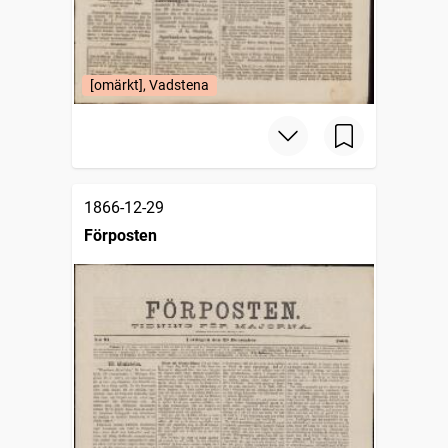
[omärkt], Vadstena
1866-12-29
Förposten