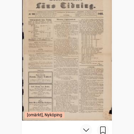
[omärkt], Nyköping