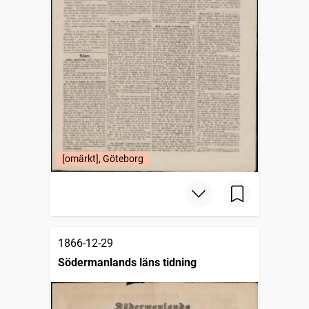
[omärkt], Göteborg
1866-12-29
Södermanlands läns tidning