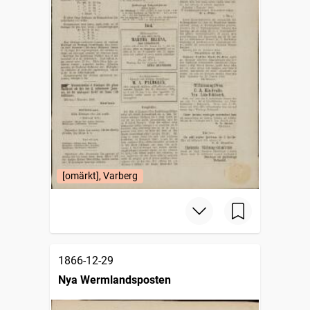
[omärkt], Varberg
1866-12-29
Nya Wermlandsposten