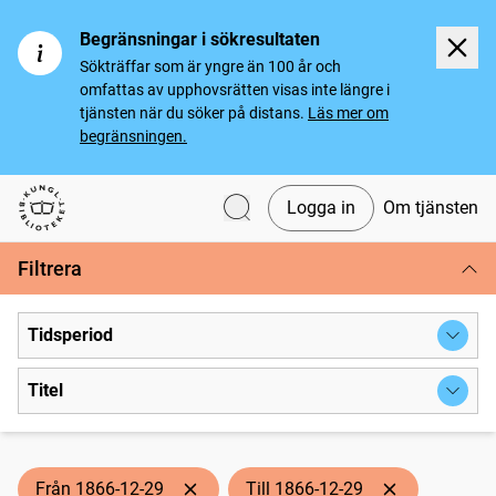
Begränsningar i sökresultaten
Sökträffar som är yngre än 100 år och
omfattas av upphovsrätten visas inte längre i
tjänsten när du söker på distans.
Läs mer om
begränsningen.
Logga in
Om tjänsten
Svenska tidningar
Filtrera
Tidsperiod
Titel
Från 1866-12-29
Till 1866-12-29