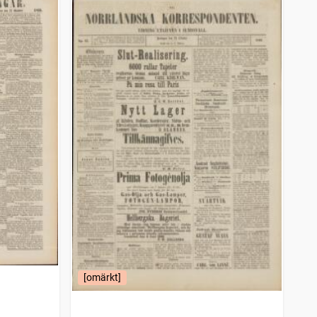
[omärkt]