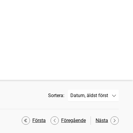
Sortera:
Första
Föregående
Nästa