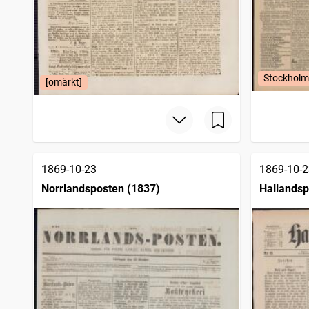
Stockholm
[omärkt]
1869-10-23
1869-10-2
Norrlandsposten (1837)
Hallandsp