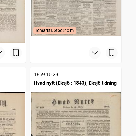
[omärkt], Stockholm
1869-10-23
Hvad nytt (Eksjö : 1843), Eksjö tidning