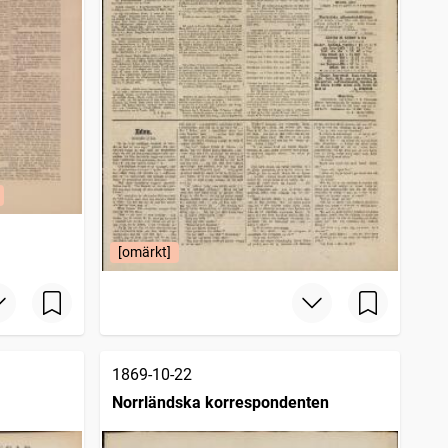
[omärkt]
1869-10-22
Norrländska korrespondenten