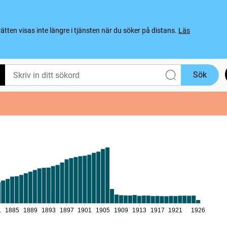
ten visas inte längre i tjänsten när du söker på distans.
Läs
Sök
1
1885
1889
1893
1897
1901
1905
1909
1913
1917
1921
1926