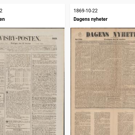
2
1869-10-22
en
Dagens nyheter