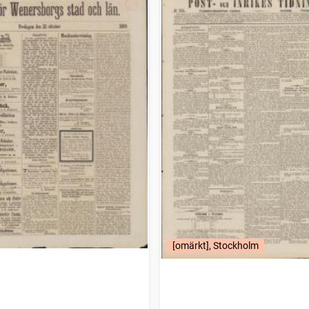
[omärkt], Stockholm