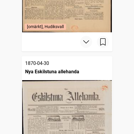
[omärkt], Hudiksvall
1870-04-30
Nya Eskilstuna allehanda