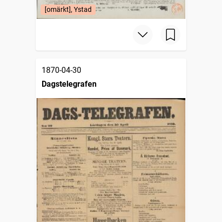
[omärkt], Ystad
1870-04-30
Dagstelegrafen