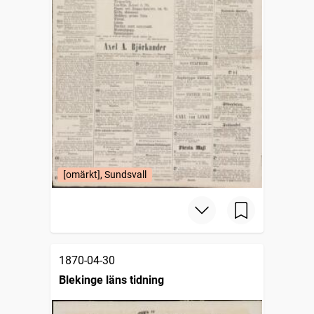
[omärkt], Sundsvall
1870-04-30
Blekinge läns tidning