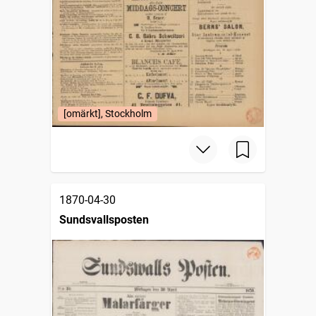
[omärkt], Stockholm
1870-04-30
Sundsvallsposten