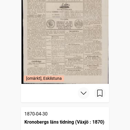
[omärkt], Eskilstuna
1870-04-30
Kronobergs läns tidning (Växjö : 1870)