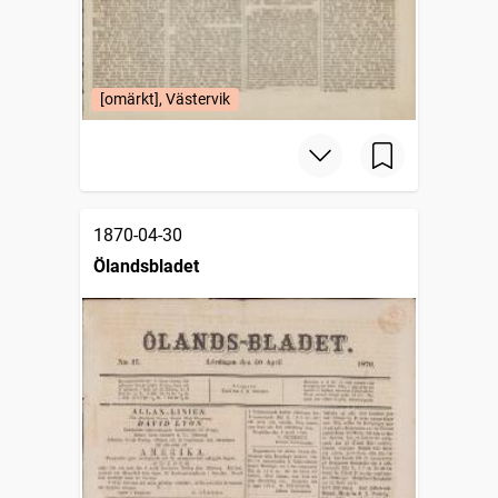
[omärkt], Västervik
1870-04-30
Ölandsbladet