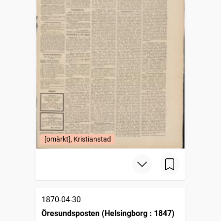
[omärkt], Kristianstad
1870-04-30
Öresundsposten (Helsingborg : 1847)