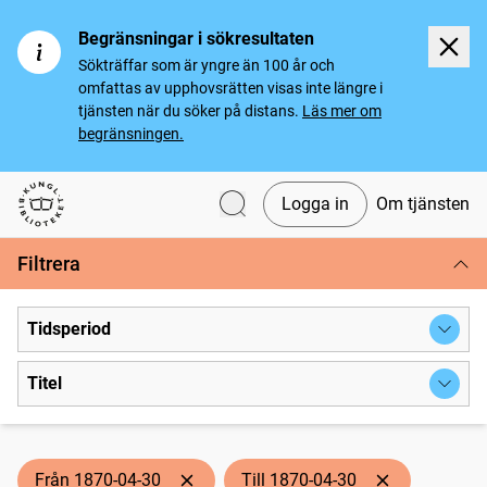
Begränsningar i sökresultaten
Sökträffar som är yngre än 100 år och
omfattas av upphovsrätten visas inte längre i
tjänsten när du söker på distans.
Läs mer om
begränsningen.
Logga in
Om tjänsten
Svenska tidningar
Filtrera
Tidsperiod
Titel
Från 1870-04-30
Till 1870-04-30