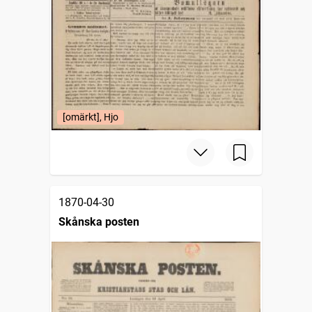
[omärkt], Hjo
1870-04-30
Skånska posten