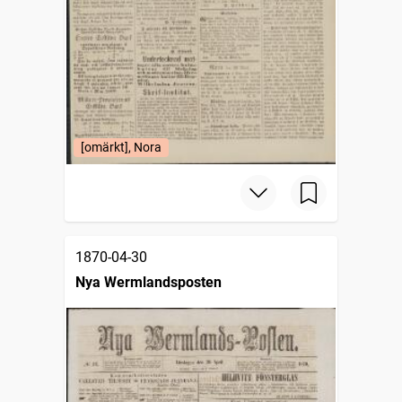
[omärkt], Nora
1870-04-30
Nya Wermlandsposten