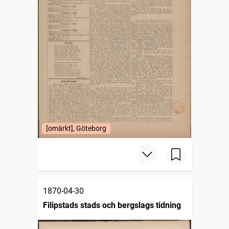
[omärkt], Göteborg
1870-04-30
Filipstads stads och bergslags tidning