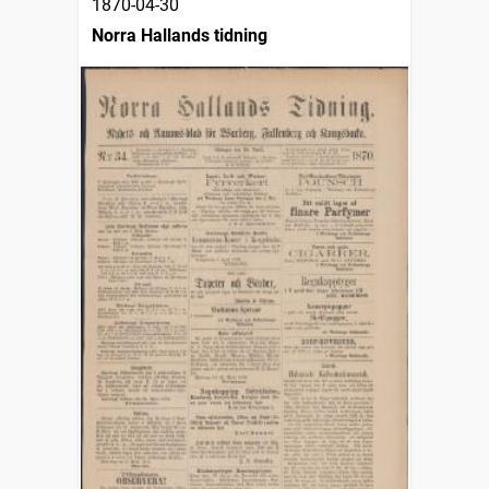
1870-04-30
Norra Hallands tidning