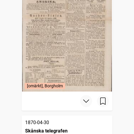
[omärkt], Borgholm
1870-04-30
Skånska telegrafen