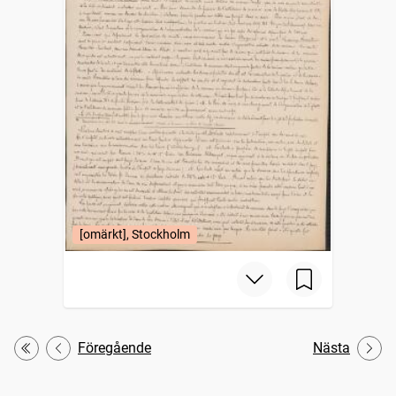
[omärkt], Stockholm
Föregående
Nästa
Första