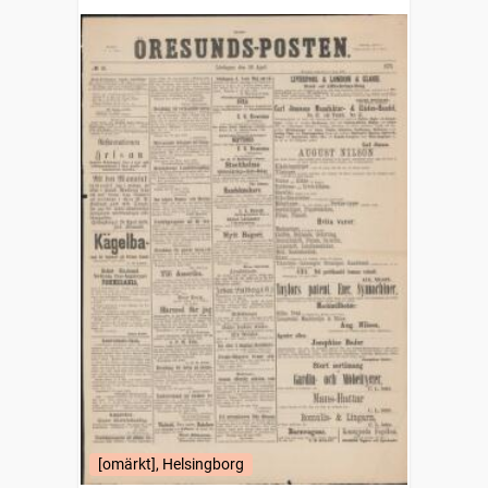
[omärkt], Helsingborg