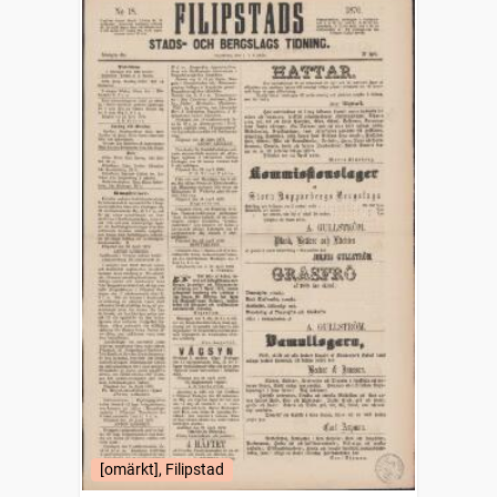
[omärkt], Filipstad