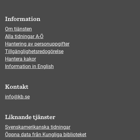
Information
Om tjänsten
Alla tidningar A-Ö
Hantering av personuppgifter
Tillgänglighetsredogörelse
Hantera kakor
Information in English
Kontakt
info@kb.se
Liknande tjänster
Svenskamerikanska tidningar
Öppna data från Kungliga biblioteket