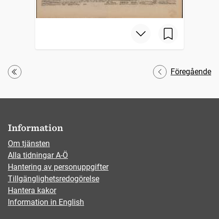
Föregående
Första
Information
Om tjänsten
Alla tidningar A-Ö
Hantering av personuppgifter
Tillgänglighetsredogörelse
Hantera kakor
Information in English