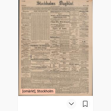
[omärkt], Stockholm