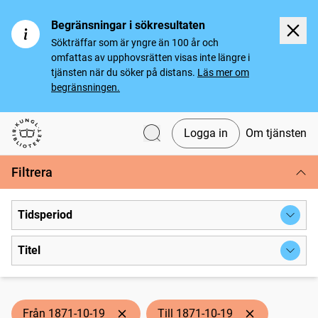
Begränsningar i sökresultaten
Sökträffar som är yngre än 100 år och
omfattas av upphovsrätten visas inte längre i
tjänsten när du söker på distans.
Läs mer om
begränsningen.
Logga in
Om tjänsten
Svenska tidningar
Filtrera
Tidsperiod
Titel
Från 1871-10-19
Till 1871-10-19