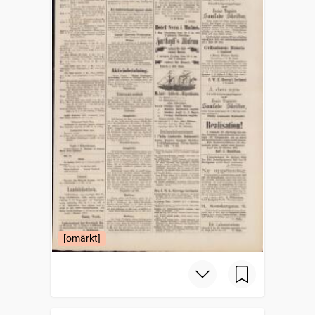
[omärkt]