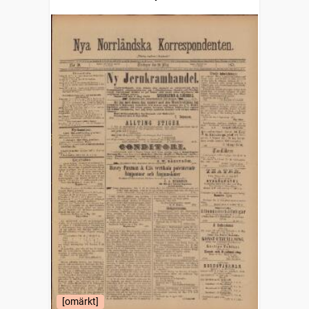
[omärkt]