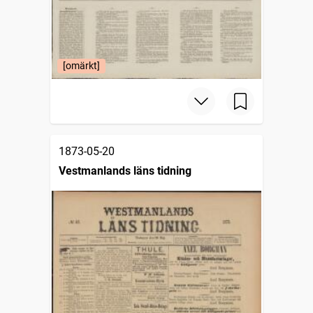
[omärkt]
1873-05-20
Vestmanlands läns tidning