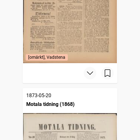
[omärkt], Vadstena
1873-05-20
Motala tidning (1868)