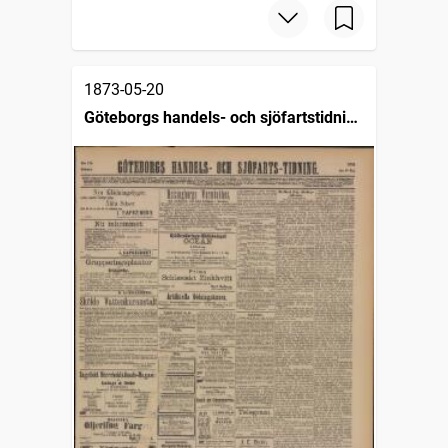
1873-05-20
Göteborgs handels- och sjöfartstidning
(1832)