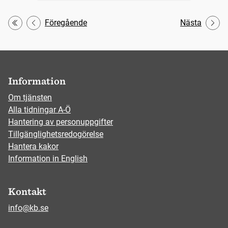
Föregående
Nästa
Första
Information
Om tjänsten
Alla tidningar A-Ö
Hantering av personuppgifter
Tillgänglighetsredogörelse
Hantera kakor
Information in English
Kontakt
info@kb.se