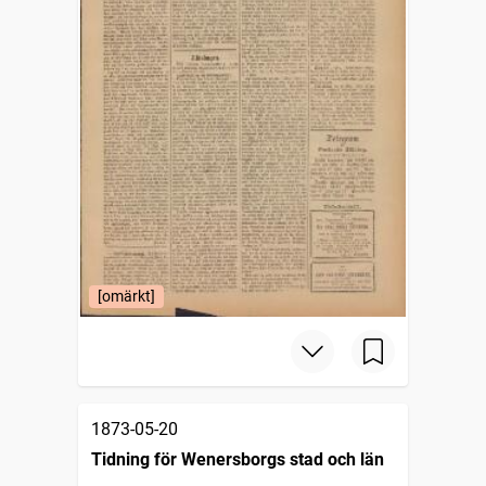
[omärkt]
1873-05-20
Tidning för Wenersborgs stad och län