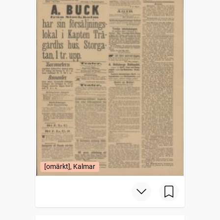
[omärkt], Kalmar