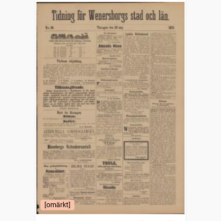
[omärkt]