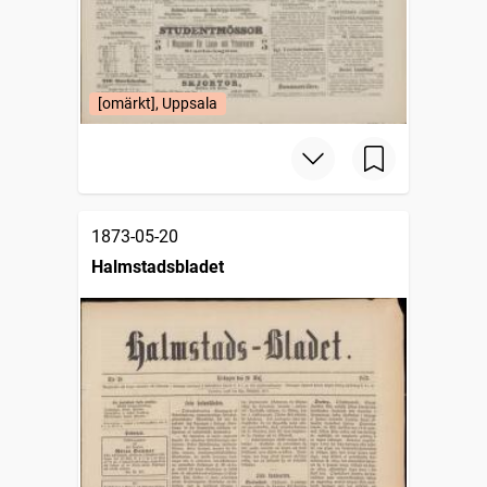
[omärkt], Uppsala
1873-05-20
Halmstadsbladet