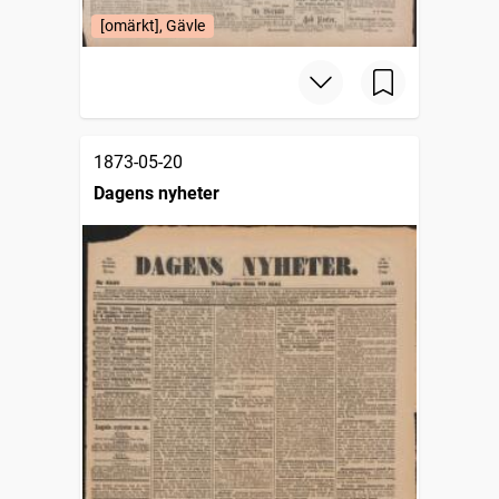
[omärkt], Gävle
1873-05-20
Dagens nyheter