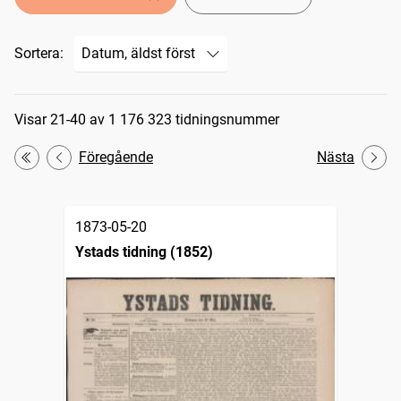
Sortera:
Sökresultat
Visar 21-40 av 1 176 323 tidningsnummer
Föregående
Nästa
Första
1873-05-20
Ystads tidning (1852)