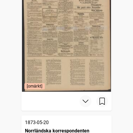
[omärkt]
1873-05-20
Norrländska korrespondenten