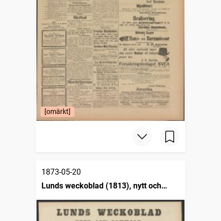
[omärkt]
1873-05-20
Lunds weckoblad (1813), nytt och
gammalt