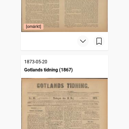
[omärkt]
1873-05-20
Gotlands tidning (1867)