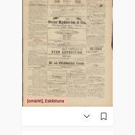
[omärkt], Eskilstuna