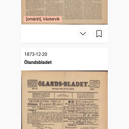
[omärkt], Västervik
1873-12-20
Ölandsbladet