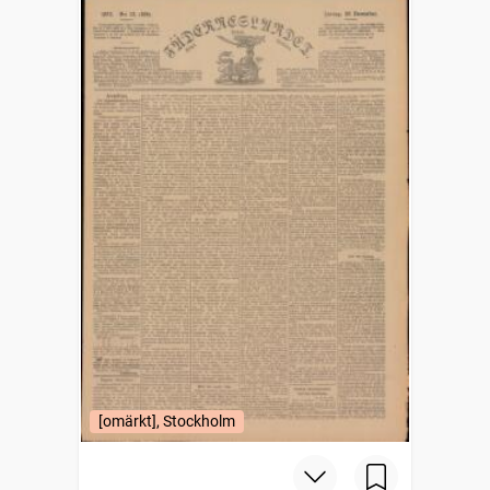
[omärkt], Stockholm