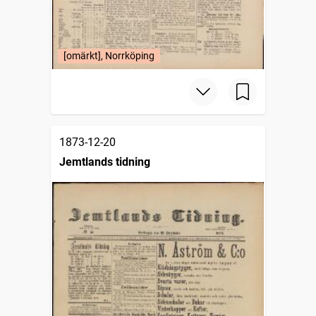
[omärkt], Norrköping
1873-12-20
Jemtlands tidning