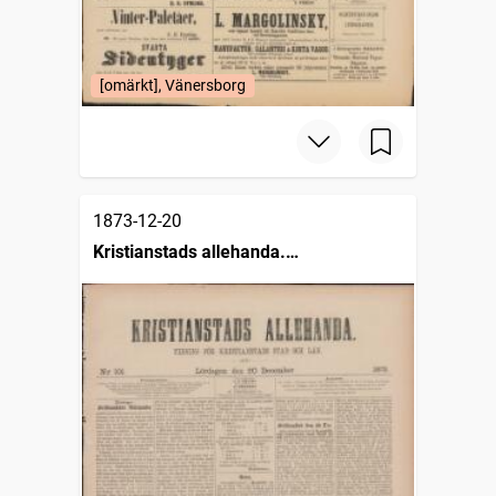
[omärkt], Vänersborg
1873-12-20
Kristianstads allehanda.
Halvveckoupplagan (1872 )