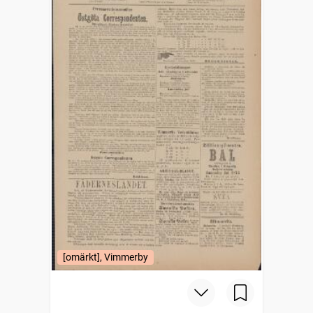
[omärkt], Vimmerby