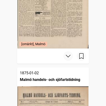
[omärkt], Malmö
1875-01-02
Malmö handels- och sjöfartstidning