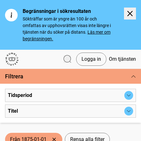
Begränsningar i sökresultaten
Sökträffar som är yngre än 100 år och
omfattas av upphovsrätten visas inte längre i
tjänsten när du söker på distans.
Läs mer om
begränsningen.
Logga in
Om tjänsten
Svenska tidningar
Filtrera
Tidsperiod
Titel
Från 1875-01-01
Rensa alla filter