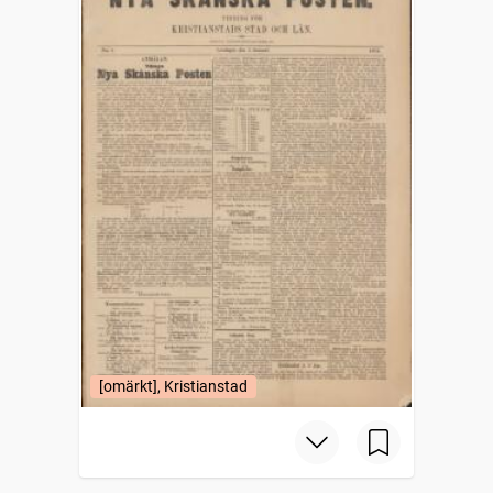
[omärkt], Kristianstad