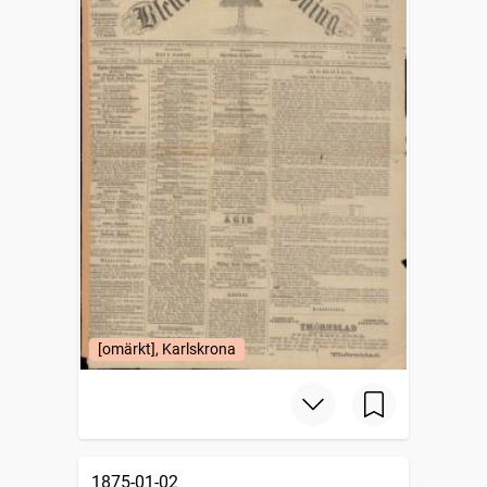
[omärkt], Karlskrona
1875-01-02