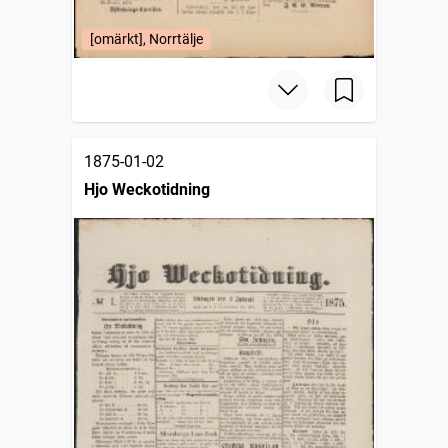
[omärkt], Norrtälje
1875-01-02
Hjo Weckotidning