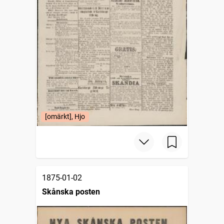
[omärkt], Hjo
1875-01-02
Skånska posten