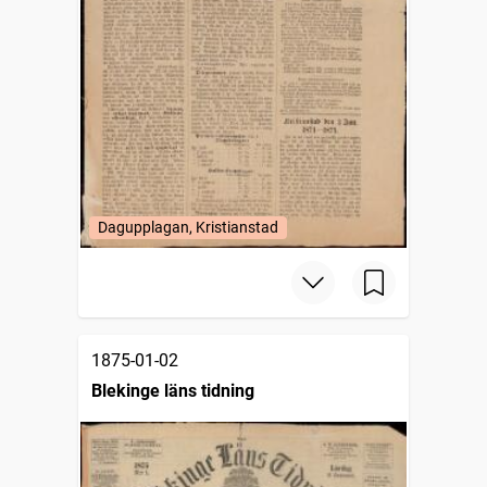
Dagupplagan, Kristianstad
1875-01-02
Blekinge läns tidning