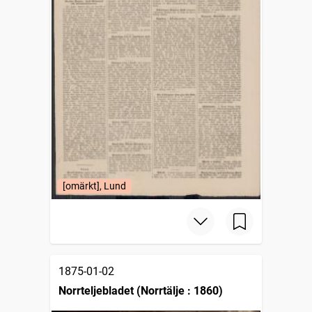
[omärkt], Lund
1875-01-02
Norrteljebladet (Norrtälje : 1860)