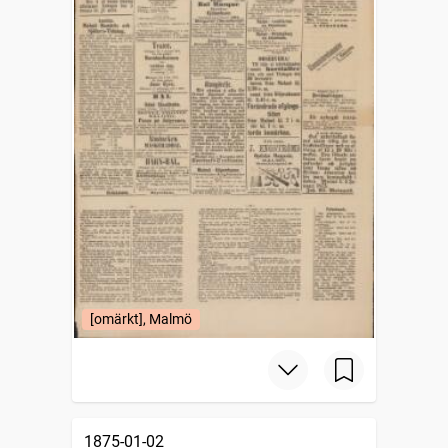
[omärkt], Malmö
1875-01-02