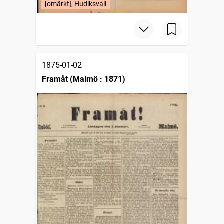
[omärkt], Hudiksvall
1875-01-02
Framåt (Malmö : 1871)