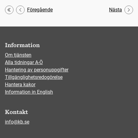
Föregående
Nästa
Första
Information
Om tjänsten
Alla tidningar A-Ö
Hantering av personuppgifter
Tillgänglighetsredogörelse
Hantera kakor
Information in English
Kontakt
info@kb.se