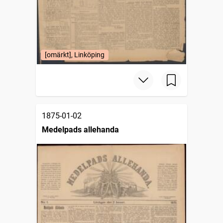
[omärkt], Linköping
1875-01-02
Medelpads allehanda