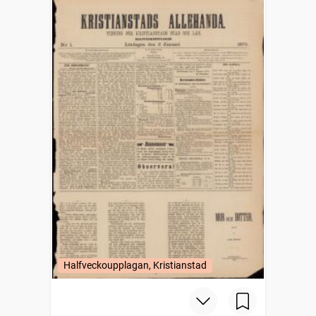
Halfveckoupplagan, Kristianstad