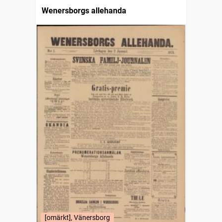
Wenersborgs allehanda
[omärkt], Vänersborg