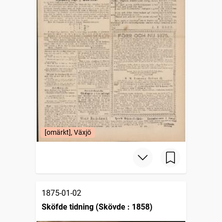
[omärkt], Växjö
1875-01-02
Sköfde tidning (Skövde : 1858)