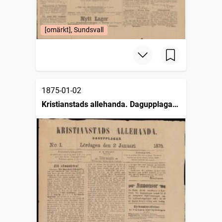
[omärkt], Sundsvall
1875-01-02
Kristianstads allehanda. Dagupplagan
(1875)