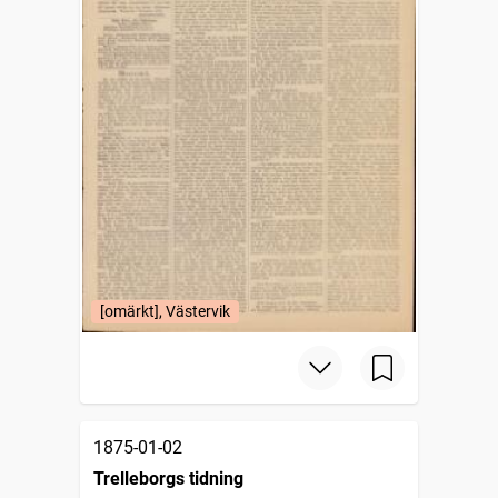
[omärkt], Västervik
1875-01-02
Trelleborgs tidning