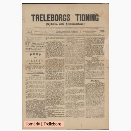
[omärkt], Trelleborg