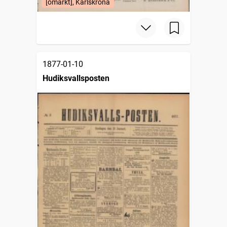
[omärkt], Karlskrona
1877-01-10
Hudiksvallsposten