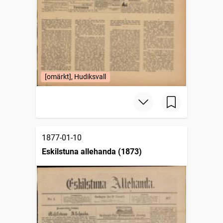
[omärkt], Hudiksvall
1877-01-10
Eskilstuna allehanda (1873)