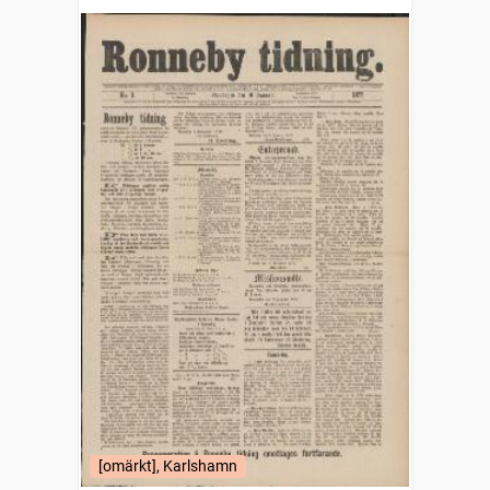
[omärkt], Karlshamn