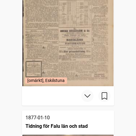
[omärkt], Eskilstuna
1877-01-10
Tidning för Falu län och stad