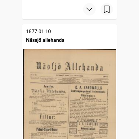
1877-01-10
Nässjö allehanda