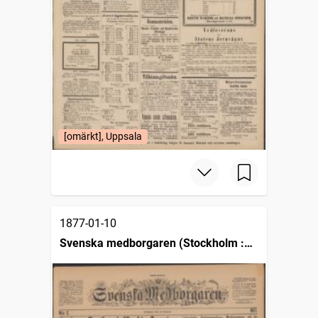
[omärkt], Uppsala
1877-01-10
Svenska medborgaren (Stockholm :
1871)