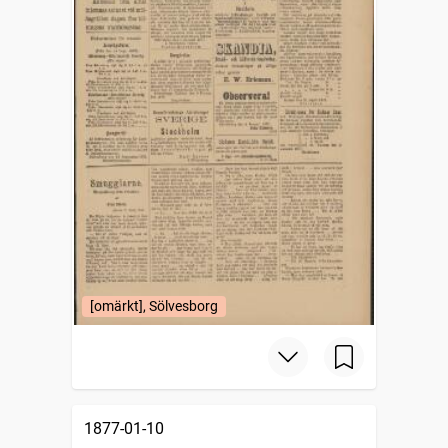
[omärkt], Sölvesborg
1877-01-10