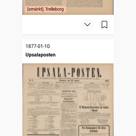
[omärkt], Trelleborg
1877-01-10
Upsalaposten