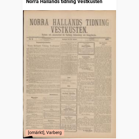
Norra Hallands tidning Vestkusten
[omärkt], Varberg