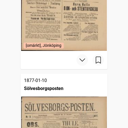
[omärkt], Jönköping
1877-01-10
Sölvesborgsposten