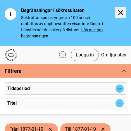
Begränsningar i sökresultaten
Sökträffar som är yngre än 100 år och
omfattas av upphovsrätten visas inte längre i
tjänsten när du söker på distans.
Läs mer om
begränsningen.
Logga in
Om tjänsten
Svenska tidningar
Filtrera
Tidsperiod
Titel
Från 1877-01-10
Till 1877-01-10