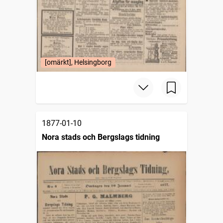
[omärkt], Helsingborg
1877-01-10
Nora stads och Bergslags tidning