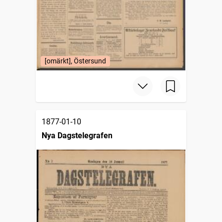
[omärkt], Östersund
1877-01-10
Nya Dagstelegrafen