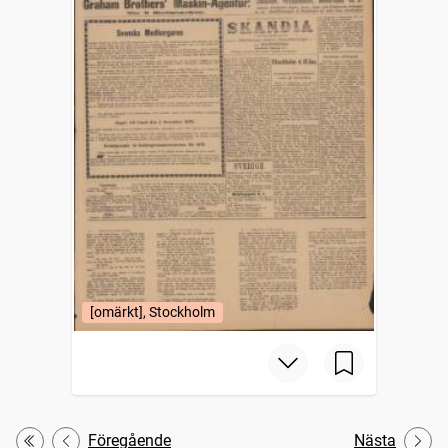
[omärkt], Stockholm
Föregående
Nästa