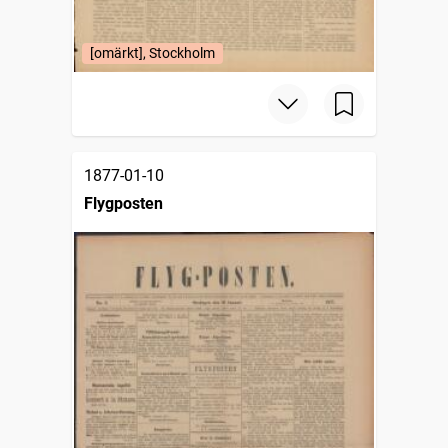
[omärkt], Stockholm
1877-01-10
Flygposten