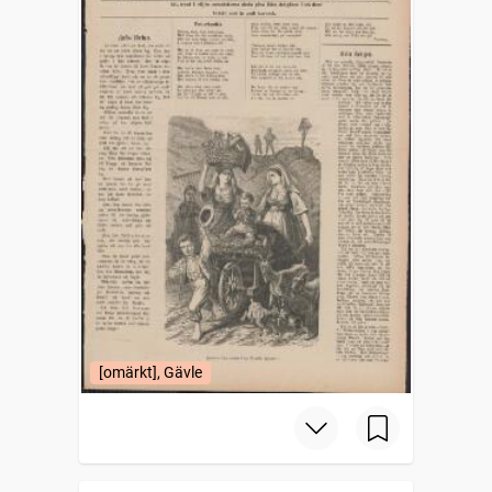
[omärkt], Gävle