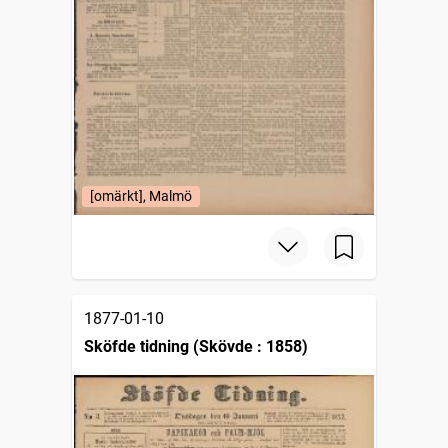
[omärkt], Malmö
1877-01-10
Sköfde tidning (Skövde : 1858)