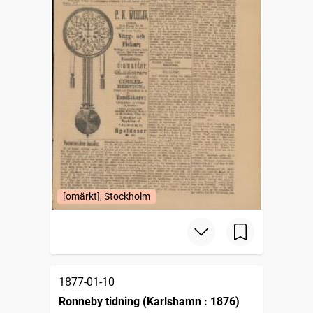
[omärkt], Stockholm
1877-01-10
Ronneby tidning (Karlshamn : 1876)