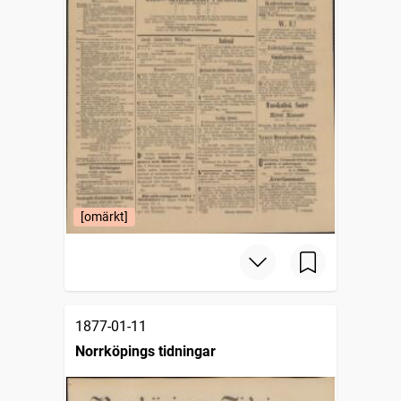
[omärkt]
1877-01-11
Norrköpings tidningar