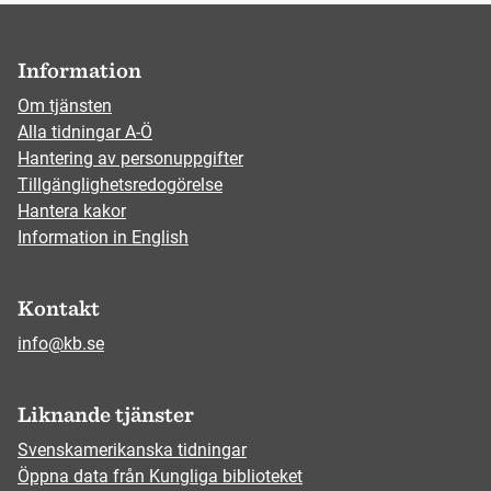
Information
Om tjänsten
Alla tidningar A-Ö
Hantering av personuppgifter
Tillgänglighetsredogörelse
Hantera kakor
Information in English
Kontakt
info@kb.se
Liknande tjänster
Svenskamerikanska tidningar
Öppna data från Kungliga biblioteket