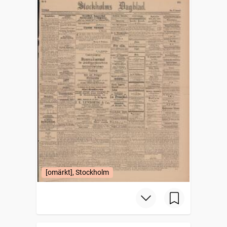
[omärkt], Stockholm