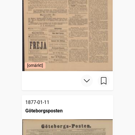
[omärkt]
1877-01-11
Göteborgsposten