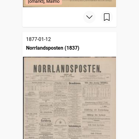
[omärkt], Malmö
1877-01-12
Norrlandsposten (1837)