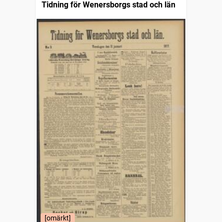
Tidning för Wenersborgs stad och län
[omärkt]