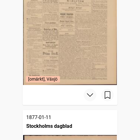
[omärkt], Växjö
1877-01-11
Stockholms dagblad