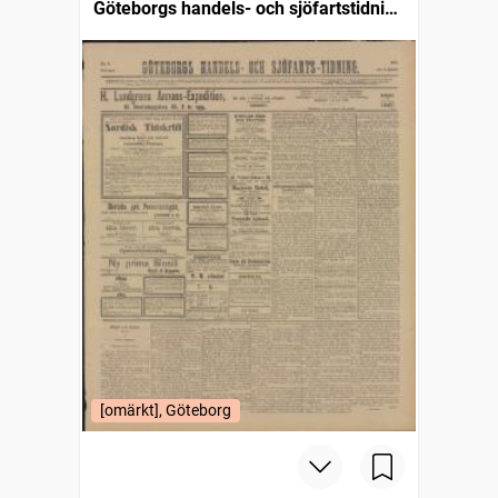
Göteborgs handels- och sjöfartstidning
(1832)
[omärkt], Göteborg