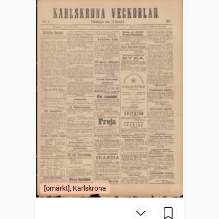
[omärkt], Karlskrona