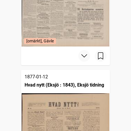
[omärkt], Gävle
1877-01-12
Hvad nytt (Eksjö : 1843), Eksjö tidning