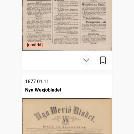
[omärkt]
1877-01-11
Nya Wexjöbladet