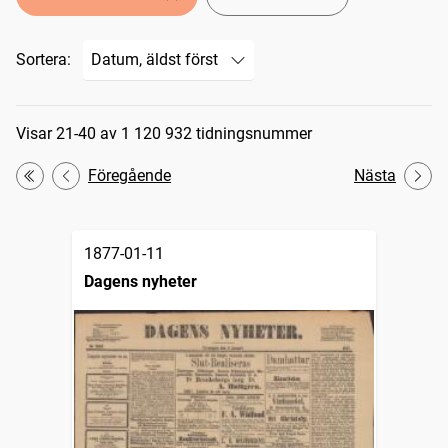
Sortera:
Sökresultat
Visar 21-40 av 1 120 932 tidningsnummer
Föregående
Nästa
Första
1877-01-11
Dagens nyheter