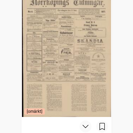
[omärkt]