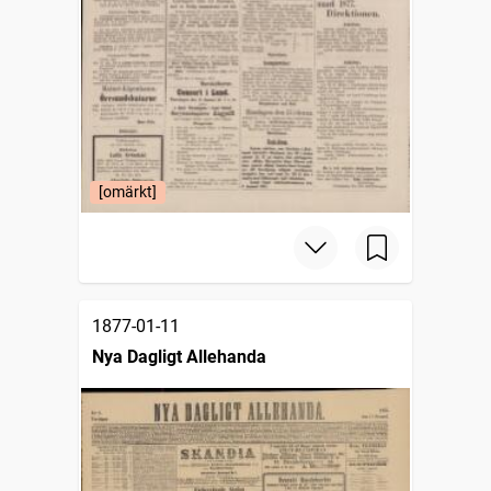
[omärkt]
1877-01-11
Nya Dagligt Allehanda