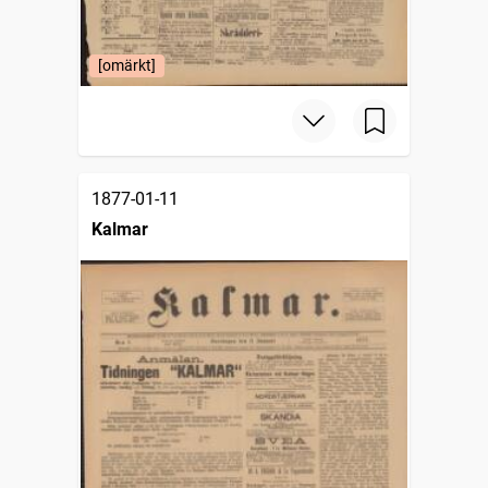
[omärkt]
1877-01-11
Kalmar