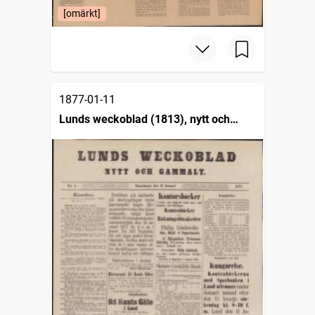
[omärkt]
1877-01-11
Lunds weckoblad (1813), nytt och
gammalt