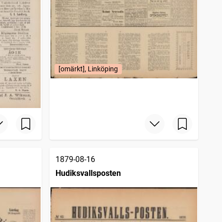
[omärkt], Linköping
1879-08-16
Hudiksvallsposten