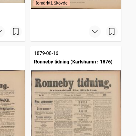
[omärkt], Skövde
1879-08-16
Ronneby tidning (Karlshamn : 1876)