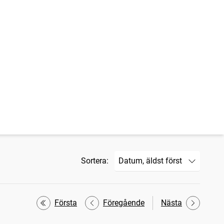
Sortera:
Första
Föregående
Nästa