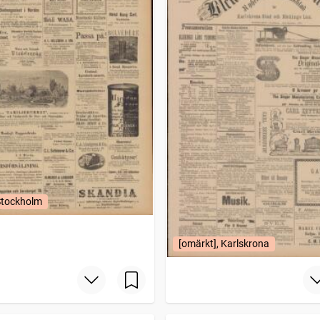
Stockholm
[omärkt], Karlskrona