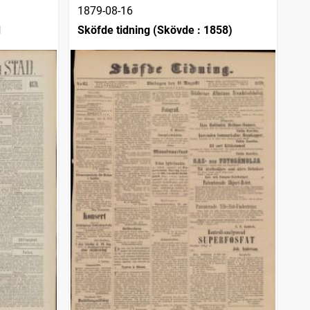
1879-08-16
d
Sköfde tidning (Skövde : 1858)