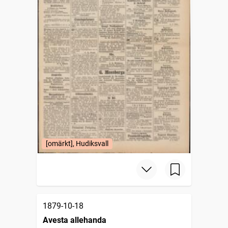
[omärkt], Hudiksvall
1879-10-18
Avesta allehanda