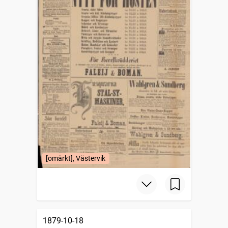
[omärkt], Västervik
1879-10-18