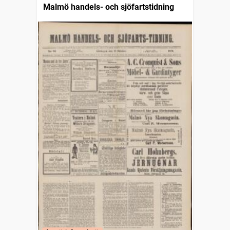
Malmö handels- och sjöfartstidning