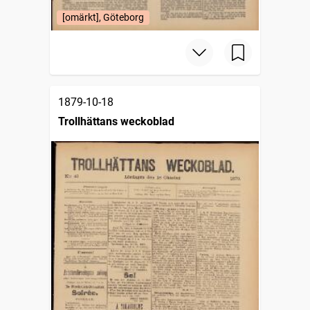
[omärkt], Göteborg
1879-10-18
Trollhättans weckoblad