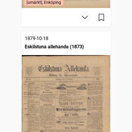
[omärkt], Enköping
1879-10-18
Eskilstuna allehanda (1873)