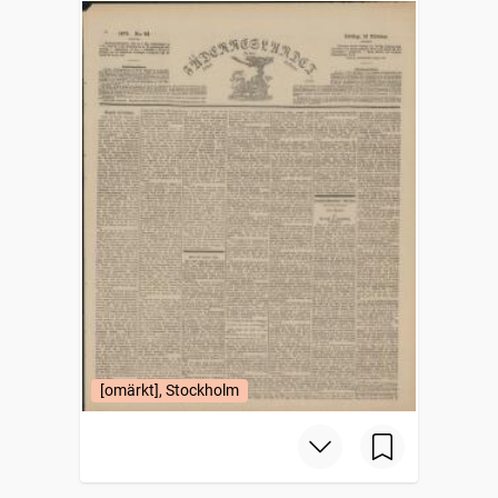
[omärkt], Stockholm