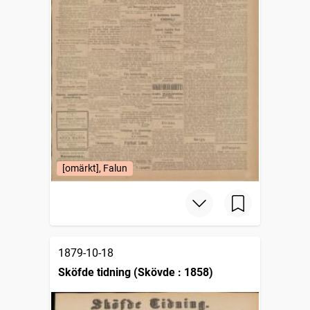
[omärkt], Falun
1879-10-18
Sköfde tidning (Skövde : 1858)