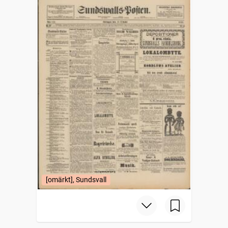
[omärkt], Sundsvall