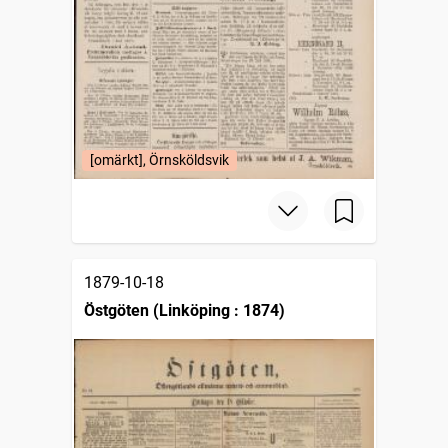
[omärkt], Örnsköldsvik
1879-10-18
Östgöten (Linköping : 1874)