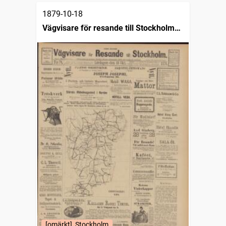
1879-10-18
Vägvisare för resande till Stockholm
(1876)
[omärkt], Stockholm