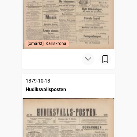
[omärkt], Karlskrona
1879-10-18
Hudiksvallsposten