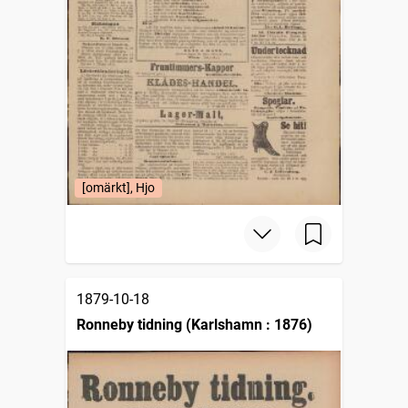
[omärkt], Hjo
1879-10-18
Ronneby tidning (Karlshamn : 1876)