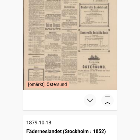
[omärkt], Östersund
1879-10-18
Fäderneslandet (Stockholm : 1852)