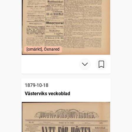
[omärkt], Öxnared
1879-10-18
Västerviks veckoblad