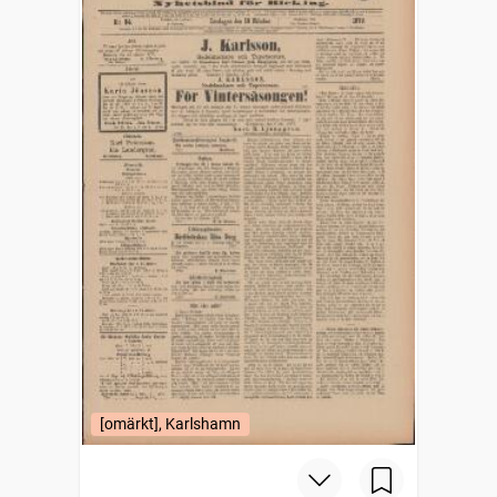
[omärkt], Karlshamn