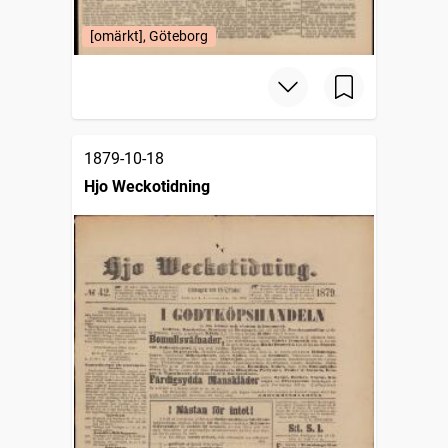
[omärkt], Göteborg
1879-10-18
Hjo Weckotidning