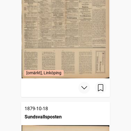
[omärkt], Linköping
1879-10-18
Sundsvallsposten