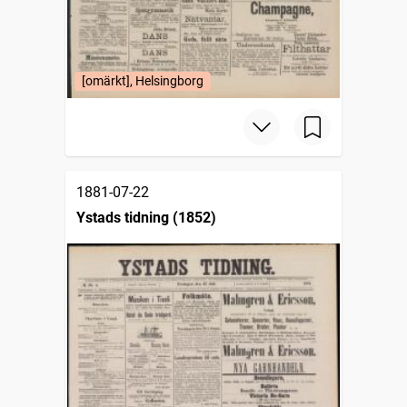
[omärkt], Helsingborg
1881-07-22
Ystads tidning (1852)