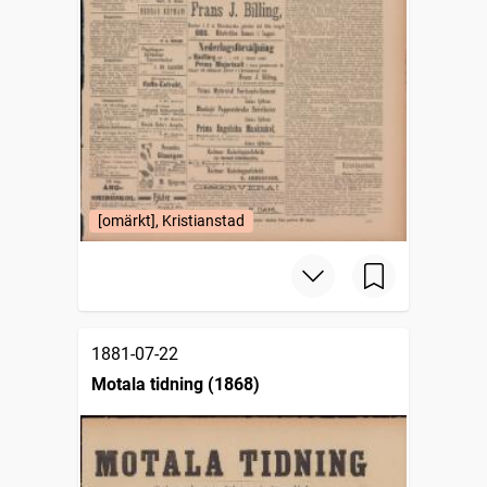
[omärkt], Kristianstad
1881-07-22
Motala tidning (1868)