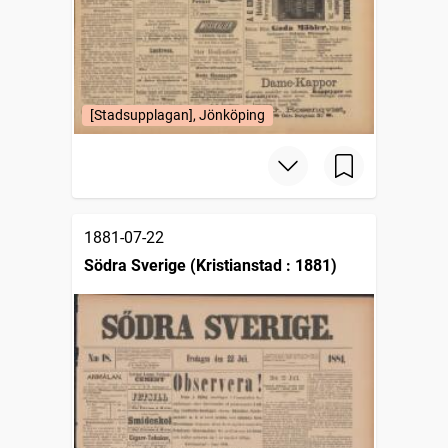
[Stadsupplagan], Jönköping
1881-07-22
Södra Sverige (Kristianstad : 1881)