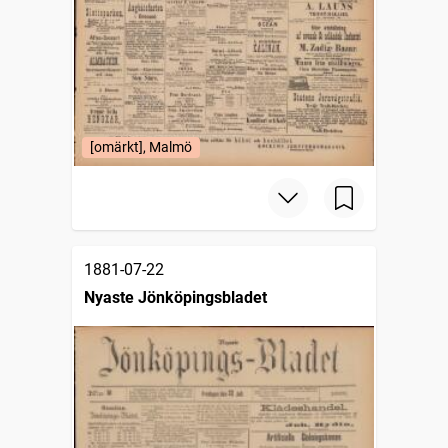
[omärkt], Malmö
1881-07-22
Nyaste Jönköpingsbladet