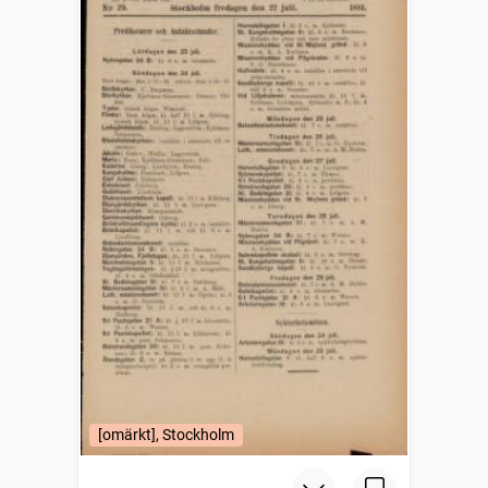
[omärkt], Stockholm