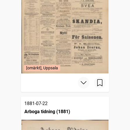
[omärkt], Uppsala
1881-07-22
Arboga tidning (1881)