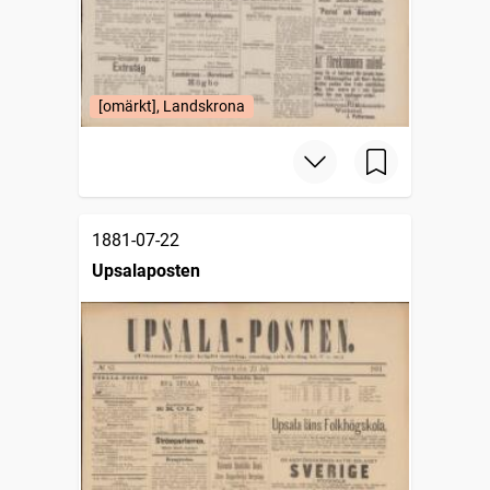
[omärkt], Landskrona
1881-07-22
Upsalaposten