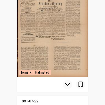
[omärkt], Halmstad
1881-07-22