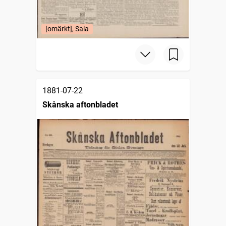
[omärkt], Sala
1881-07-22
Skånska aftonbladet