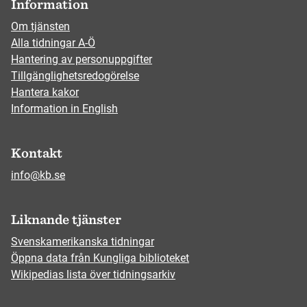
Information
Om tjänsten
Alla tidningar A-Ö
Hantering av personuppgifter
Tillgänglighetsredogörelse
Hantera kakor
Information in English
Kontakt
info@kb.se
Liknande tjänster
Svenskamerikanska tidningar
Öppna data från Kungliga biblioteket
Wikipedias lista över tidningsarkiv