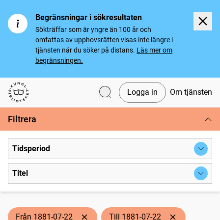
Begränsningar i sökresultaten
Sökträffar som är yngre än 100 år och
omfattas av upphovsrätten visas inte längre i
tjänsten när du söker på distans.
Läs mer om
begränsningen.
Logga in
Om tjänsten
Svenska tidningar
Filtrera
Tidsperiod
Titel
Från 1881-07-22
Till 1881-07-22