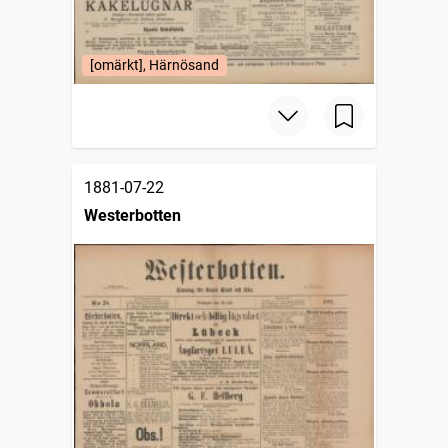
[omärkt], Härnösand
1881-07-22
Westerbotten