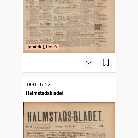
[omärkt], Umeå
1881-07-22
Halmstadsbladet