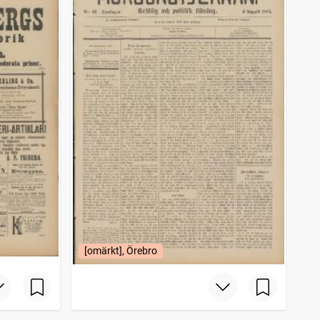
[omärkt], Örebro