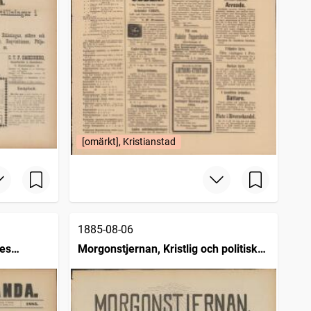
[omärkt], Kristianstad
1885-08-06
nes
Morgonstjernan, Kristlig och politisk
tidning