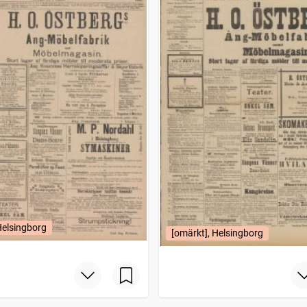
Helsingborg
[omärkt], Helsingborg