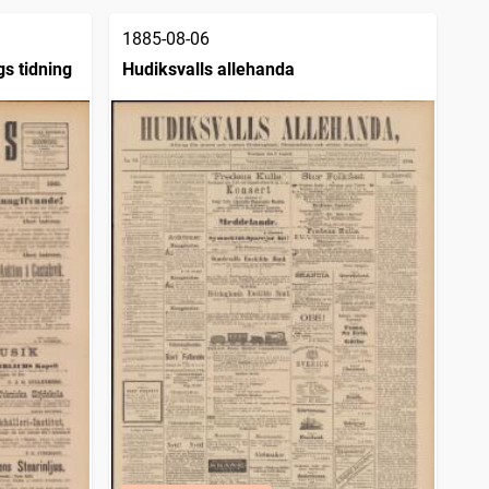
1885-08-06
gs tidning
Hudiksvalls allehanda