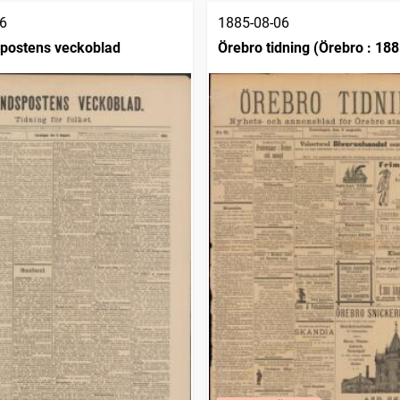
6
1885-08-06
postens veckoblad
Örebro tidning (Örebro : 188