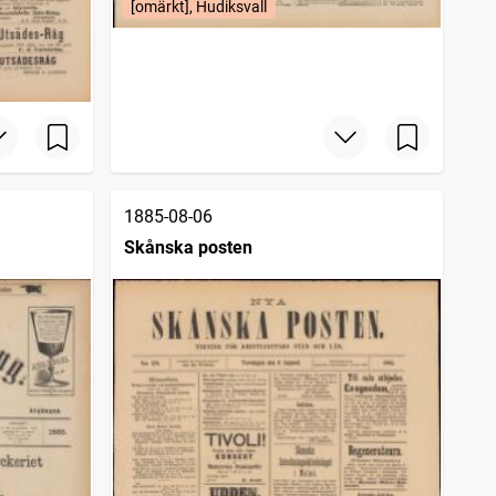
[omärkt], Hudiksvall
1885-08-06
Skånska posten