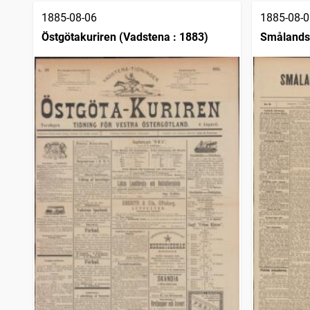
1885-08-06
1885-08-0
Östgötakuriren (Vadstena : 1883)
Smålands