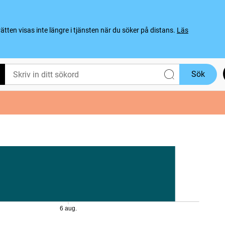
ten visas inte längre i tjänsten när du söker på distans.
Läs
Sök
6 aug.