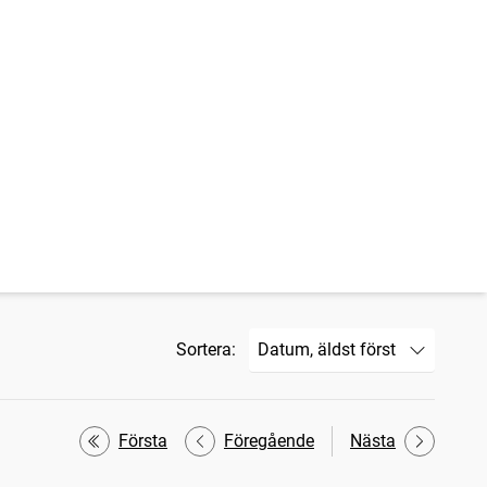
Sortera:
Första
Föregående
Nästa