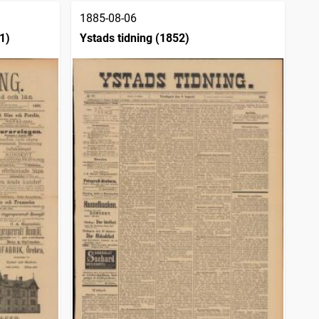
1885-08-06
1)
Ystads tidning (1852)