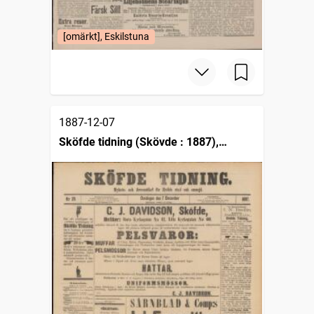
[omärkt], Eskilstuna
1887-12-07
Sköfde tidning (Skövde : 1887),
Nyhets & annonsblad