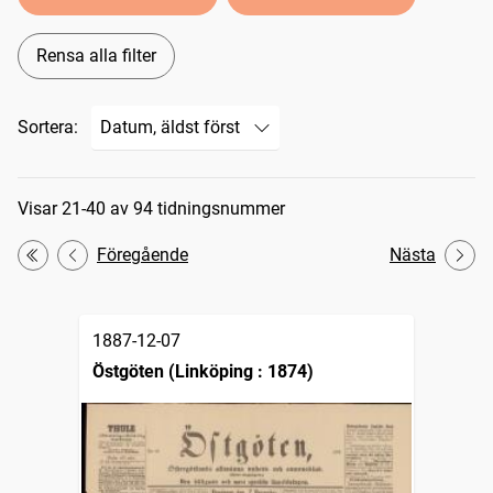
Rensa alla filter
Sortera:
Sökresultat
Visar 21-40 av 94 tidningsnummer
Föregående
Nästa
Första
1887-12-07
Östgöten (Linköping : 1874)