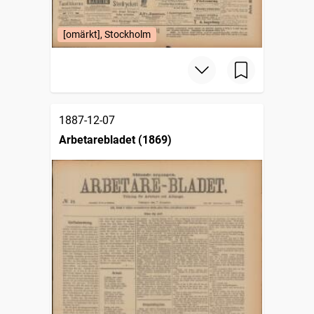
[omärkt], Stockholm
1887-12-07
Arbetarebladet (1869)