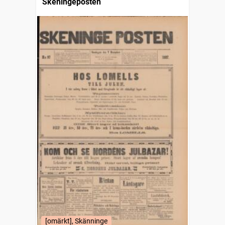
Skeningeposten
[omärkt], Skänninge