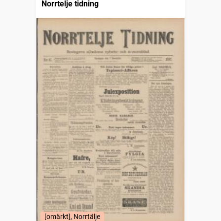
Norrtelje tidning
[omärkt], Norrtälje