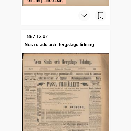
[omärkt], Lindesberg
1887-12-07
Nora stads och Bergslags tidning