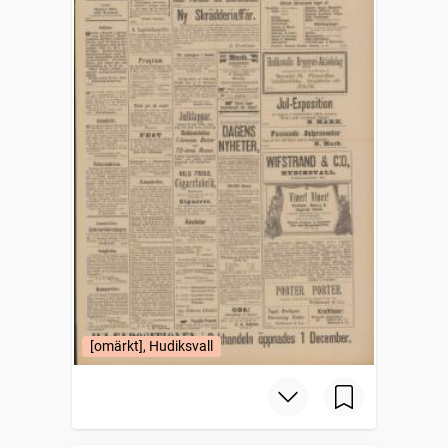
[omärkt], Hudiksvall