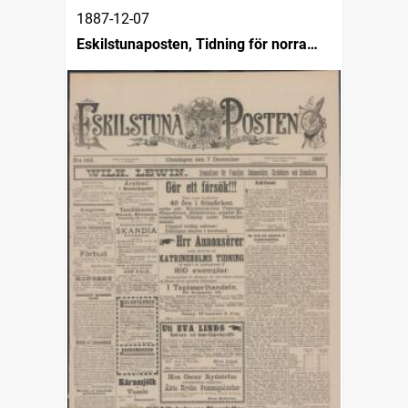
1887-12-07
Eskilstunaposten, Tidning för norra
Södermanland