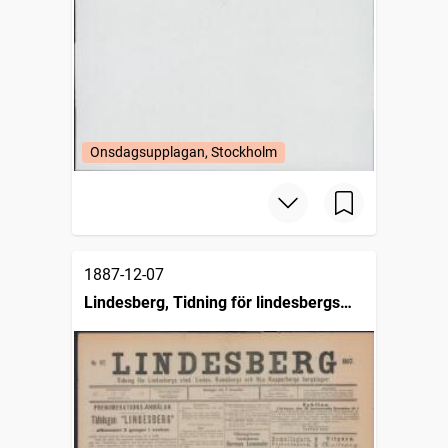
Onsdagsupplagan, Stockholm
1887-12-07
Lindesberg, Tidning för lindesbergs
stad, Lindes, Ramsbergs och nya
Kopparbergs bergslager