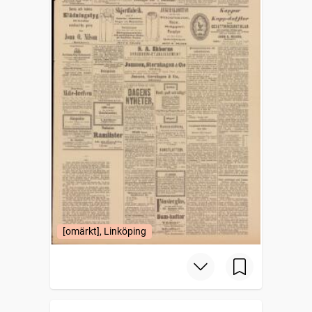
[omärkt], Linköping