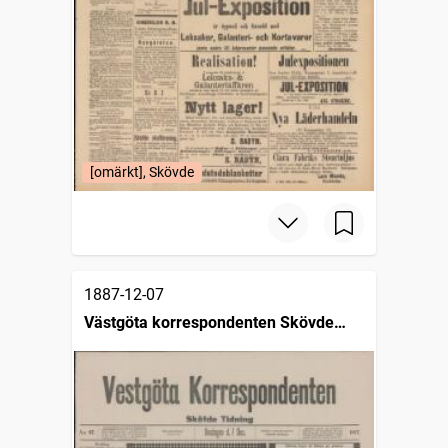
[omärkt], Skövde
1887-12-07
Västgöta korrespondenten Skövde
tidning