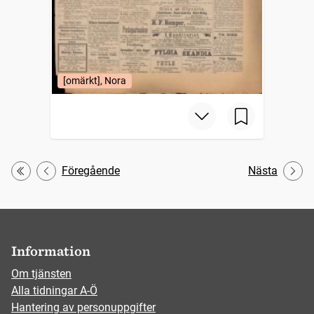
[omärkt], Nora
Föregående
Nästa
Första
Information
Om tjänsten
Alla tidningar A-Ö
Hantering av personuppgifter