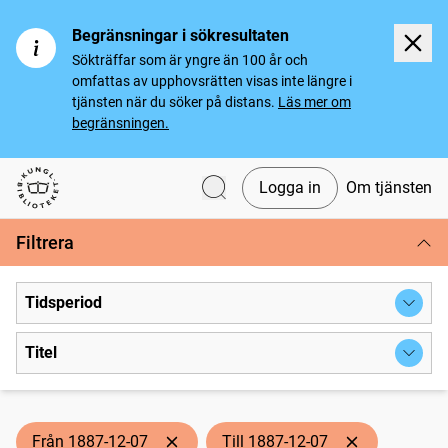
Begränsningar i sökresultaten
Sökträffar som är yngre än 100 år och
omfattas av upphovsrätten visas inte längre i
tjänsten när du söker på distans.
Läs mer om
begränsningen.
Logga in
Om tjänsten
Svenska tidningar
Filtrera
Tidsperiod
Titel
Från 1887-12-07
Till 1887-12-07