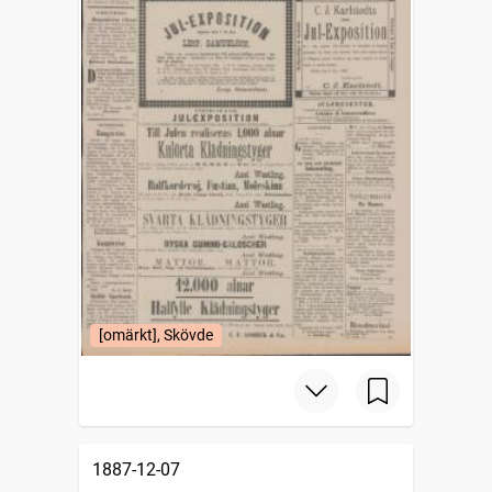
[omärkt], Skövde
1887-12-07