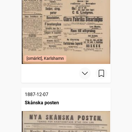
[omärkt], Karlshamn
1887-12-07
Skånska posten