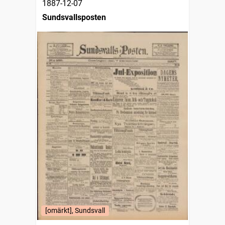
1887-12-07
Sundsvallsposten
[omärkt], Sundsvall