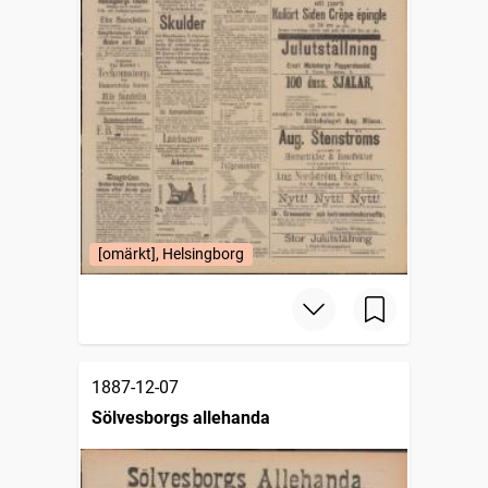
[omärkt], Helsingborg
1887-12-07
Sölvesborgs allehanda