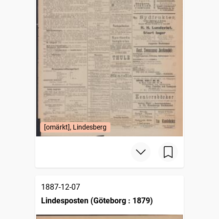
[omärkt], Lindesberg
1887-12-07
Lindesposten (Göteborg : 1879)