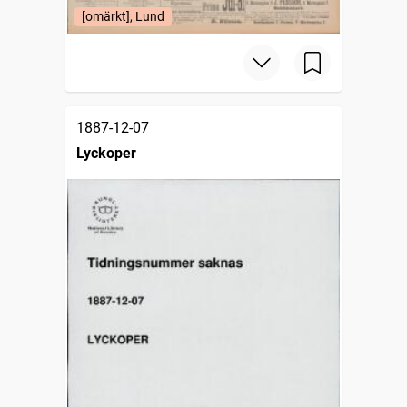
[omärkt], Lund
1887-12-07
Lyckoper