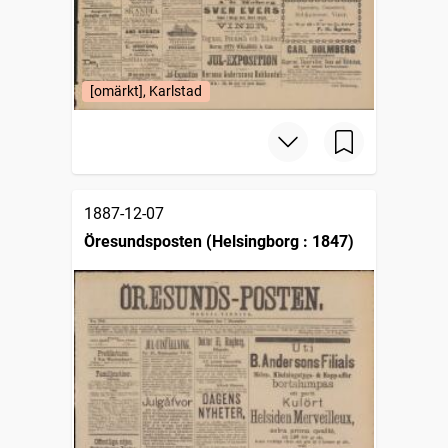
[omärkt], Karlstad
1887-12-07
Öresundsposten (Helsingborg : 1847)