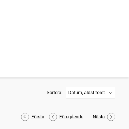
Sortera:
Första
Föregående
Nästa