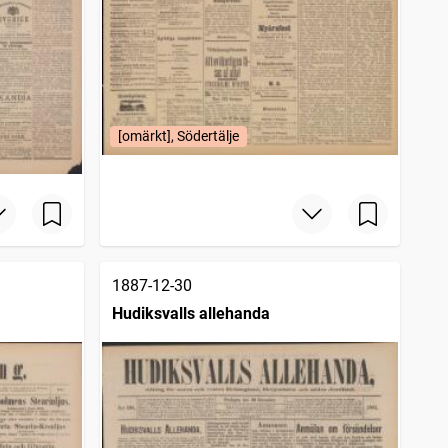
[omärkt], Södertälje
1887-12-30
Hudiksvalls allehanda