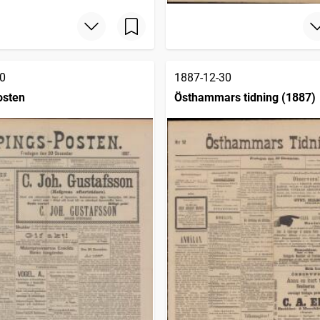
0
1887-12-30
osten
Östhammars tidning (1887)