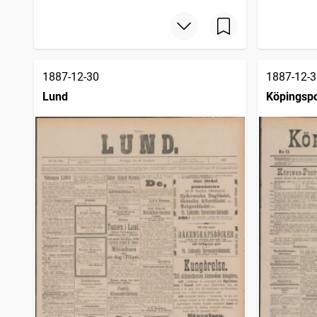
1887-12-30
1887-12-3
Lund
Köpingsp