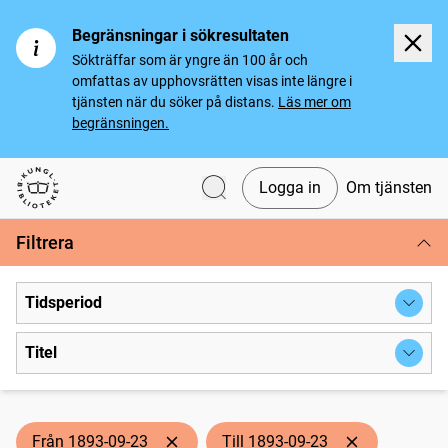
Begränsningar i sökresultaten
Sökträffar som är yngre än 100 år och
omfattas av upphovsrätten visas inte längre i
tjänsten när du söker på distans.
Läs mer om
begränsningen.
Logga in
Om tjänsten
Svenska tidningar
Filtrera
Tidsperiod
Titel
Från 1893-09-23
Till 1893-09-23