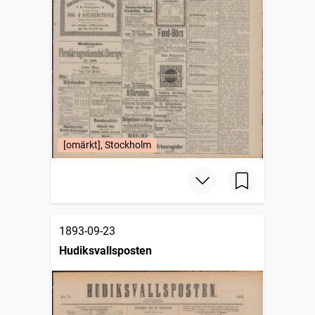
[omärkt], Stockholm
1893-09-23
Hudiksvallsposten