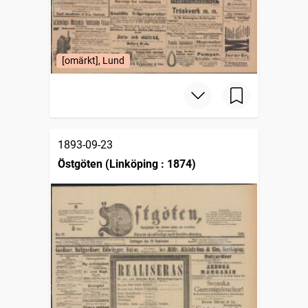
[omärkt], Lund
1893-09-23
Östgöten (Linköping : 1874)