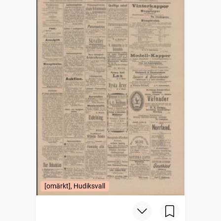
[omärkt], Hudiksvall