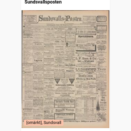
Sundsvallsposten
[omärkt], Sundsvall