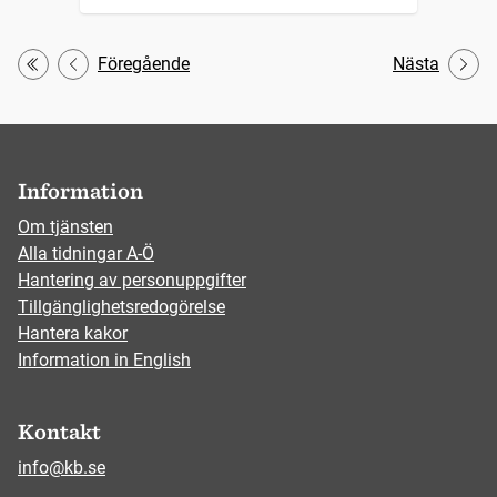
Föregående
Nästa
Första
Information
Om tjänsten
Alla tidningar A-Ö
Hantering av personuppgifter
Tillgänglighetsredogörelse
Hantera kakor
Information in English
Kontakt
info@kb.se