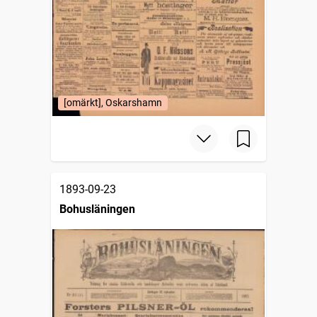
[omärkt], Oskarshamn
1893-09-23
Bohusläningen