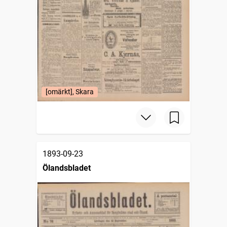
[omärkt], Skara
1893-09-23
Ölandsbladet