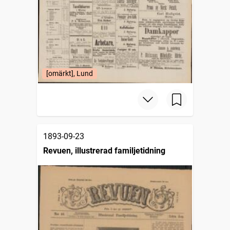
[omärkt], Lund
1893-09-23
Revuen, illustrerad familjetidning