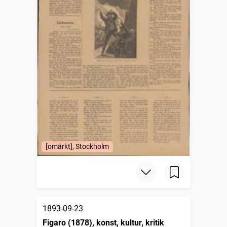
[omärkt], Stockholm
1893-09-23
Figaro (1878), konst, kultur, kritik