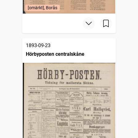
[omärkt], Borås
1893-09-23
Hörbyposten centralskåne