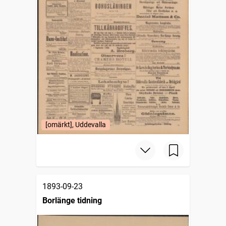
[omärkt], Uddevalla
1893-09-23
Borlänge tidning