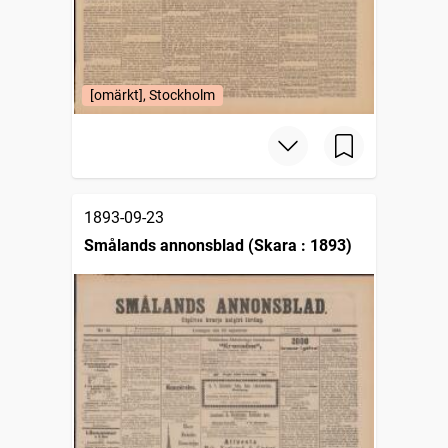
[omärkt], Stockholm
1893-09-23
Smålands annonsblad (Skara : 1893)