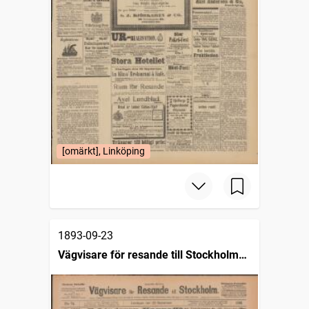
[omärkt], Linköping
1893-09-23
Vägvisare för resande till Stockholm
(1876)