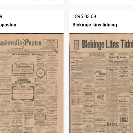
9
1895-03-09
sposten
Blekinge läns tidning