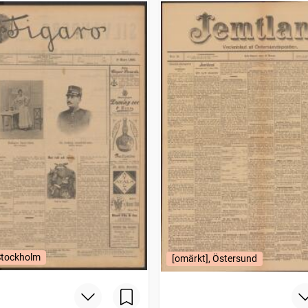
Stockholm
[omärkt], Östersund