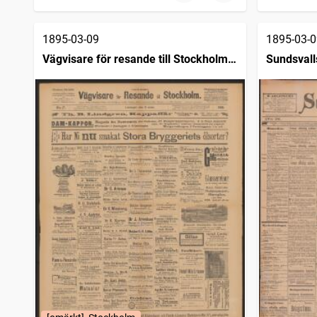
1895-03-09
1895-03-0
Vägvisare för resande till Stockholm
Sundsvall
(1876)