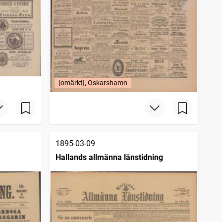
[omärkt], Oskarshamn
1895-03-09
Hallands allmänna länstidning