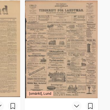
[omärkt], Lund