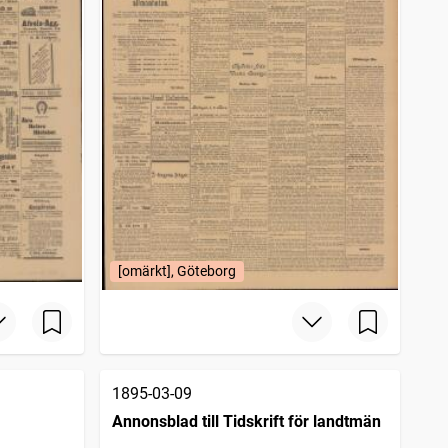
[omärkt], Göteborg
1895-03-09
Annonsblad till Tidskrift för landtmän