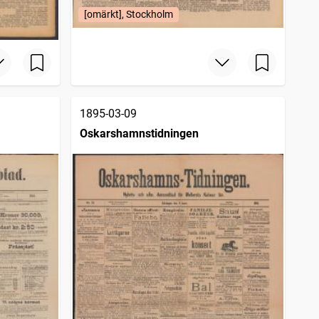
[omärkt], Stockholm
1895-03-09
Oskarshamnstidningen