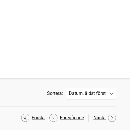
Sortera:
Första
Föregående
Nästa