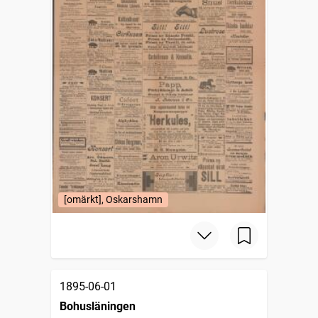
[omärkt], Oskarshamn
1895-06-01
Bohusläningen