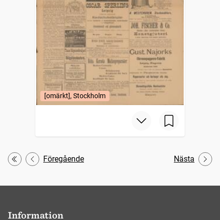
[omärkt], Stockholm
Föregående
Nästa
Första
Information