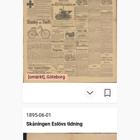
[omärkt], Göteborg
1895-06-01
Skåningen Eslövs tidning