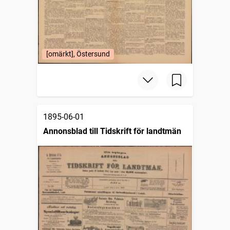
[omärkt], Östersund
1895-06-01
Annonsblad till Tidskrift för landtmän