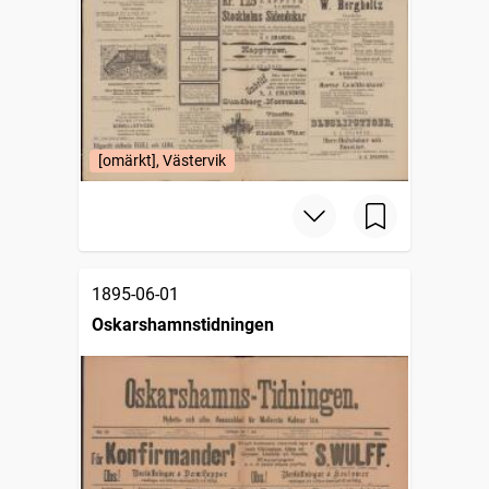
[omärkt], Västervik
1895-06-01
Oskarshamnstidningen