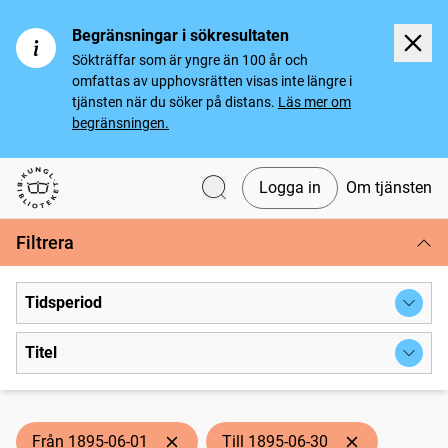
Begränsningar i sökresultaten
Sökträffar som är yngre än 100 år och
omfattas av upphovsrätten visas inte längre i
tjänsten när du söker på distans.
Läs mer om
begränsningen.
Logga in
Om tjänsten
Svenska tidningar
Filtrera
Tidsperiod
Titel
Från 1895-06-01
Till 1895-06-30