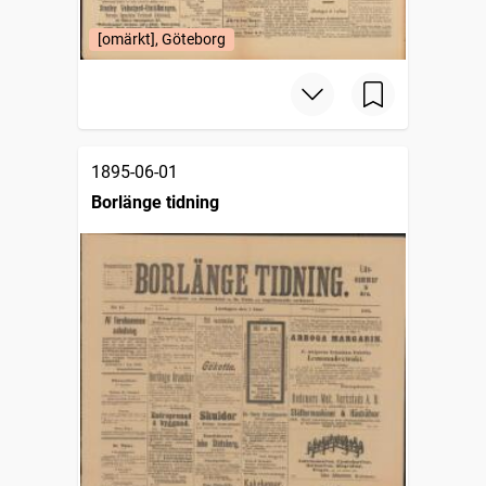
[omärkt], Göteborg
1895-06-01
Borlänge tidning