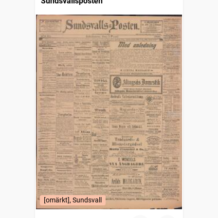
Sundsvallsposten
[omärkt], Sundsvall