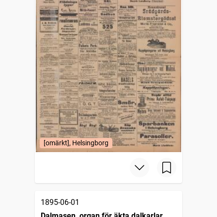
[omärkt], Helsingborg
1895-06-01
Dalmasen, organ för äkta dalkarlar