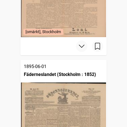
[omärkt], Stockholm
1895-06-01
Fäderneslandet (Stockholm : 1852)