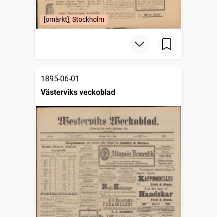
[omärkt], Stockholm
1895-06-01
Västerviks veckoblad