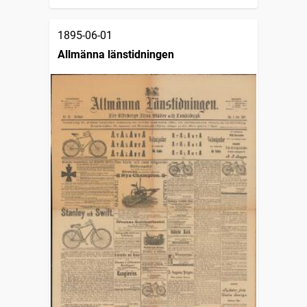
1895-06-01
Allmänna länstidningen