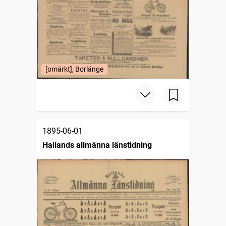
[omärkt], Borlänge
1895-06-01
Hallands allmänna länstidning