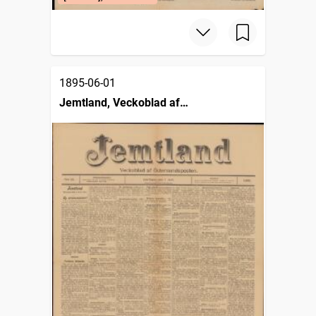
1895-06-01
Jemtland, Veckoblad af
Östersundsposten