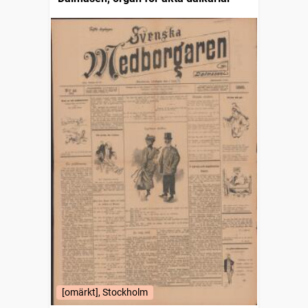
[omärkt], Stockholm