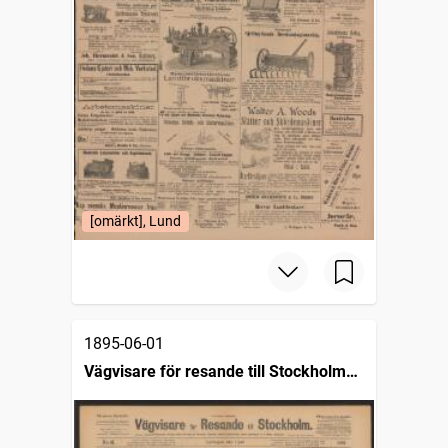
[omärkt], Lund
1895-06-01
Vägvisare för resande till Stockholm
(1876)