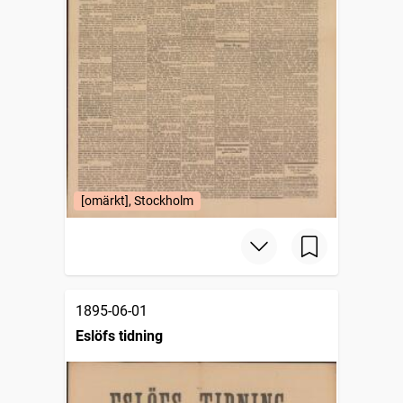
[omärkt], Stockholm
1895-06-01
Eslöfs tidning