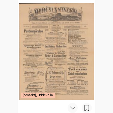
[omärkt], Uddevalla