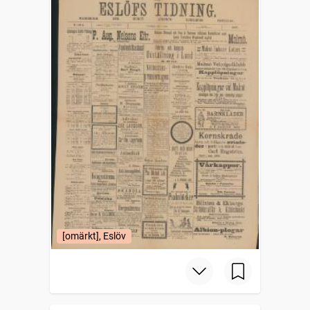
[omärkt], Eslöv