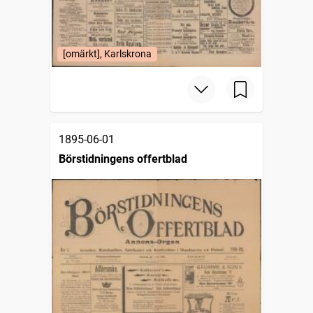
[omärkt], Karlskrona
1895-06-01
Börstidningens offertblad