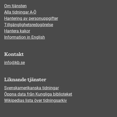
Om tjänsten
Alla tidningar A-Ö
Hantering av personuppgifter
Tillgänglighetsredogörelse
Hantera kakor
Information in English
Kontakt
info@kb.se
Liknande tjänster
Svenskamerikanska tidningar
Öppna data från Kungliga biblioteket
Wikipedias lista över tidningsarkiv