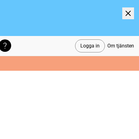
Logga in
Om tjänsten
Söktips