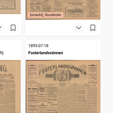
[omärkt], Stockholm
1895-07-18
1)
Fosterlandsvännen