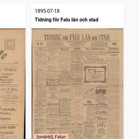
1895-07-18
Tidning för Falu län och stad
[omärkt], Falun