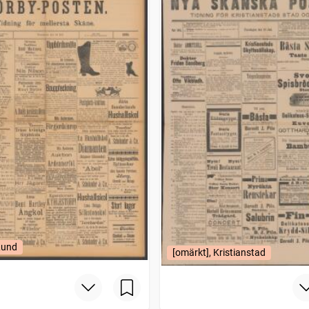
Lund
[omärkt], Kristianstad