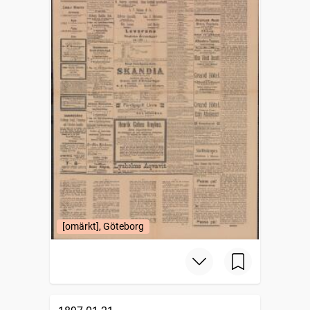
[omärkt], Göteborg