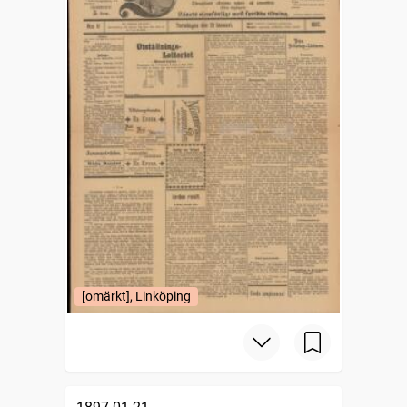
[omärkt], Linköping