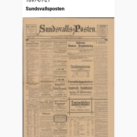
1897-01-21
Sundsvallsposten