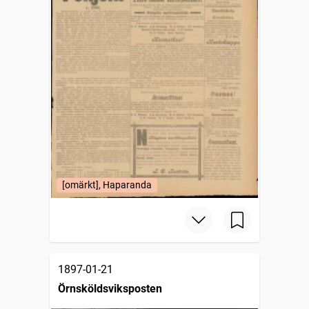
[omärkt], Haparanda
1897-01-21
Örnsköldsviksposten