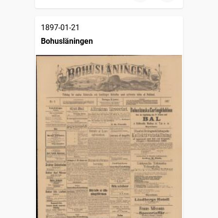
1897-01-21
Bohusläningen