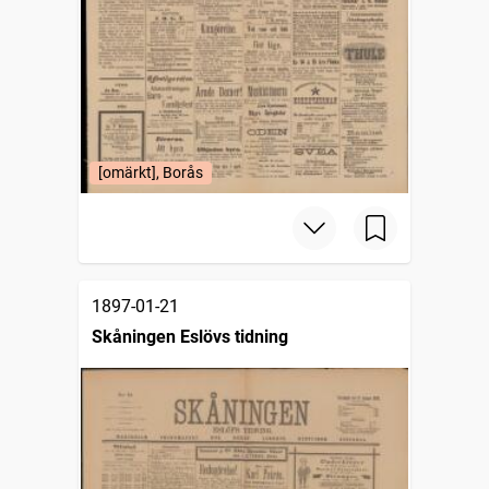
[omärkt], Borås
1897-01-21
Skåningen Eslövs tidning