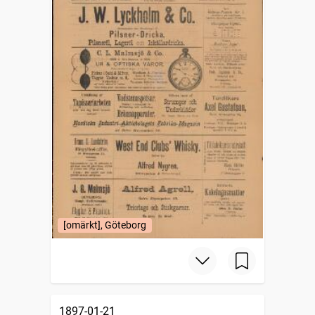
[omärkt], Göteborg
1897-01-21