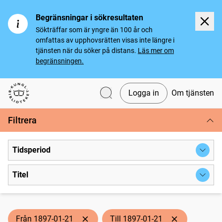
Begränsningar i sökresultaten
Sökträffar som är yngre än 100 år och
omfattas av upphovsrätten visas inte längre i
tjänsten när du söker på distans.
Läs mer om
begränsningen.
Logga in
Om tjänsten
Svenska tidningar
Filtrera
Tidsperiod
Titel
Från 1897-01-21
Till 1897-01-21