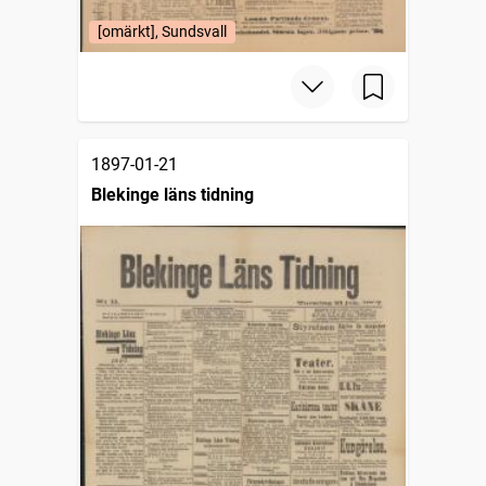
[omärkt], Sundsvall
1897-01-21
Blekinge läns tidning