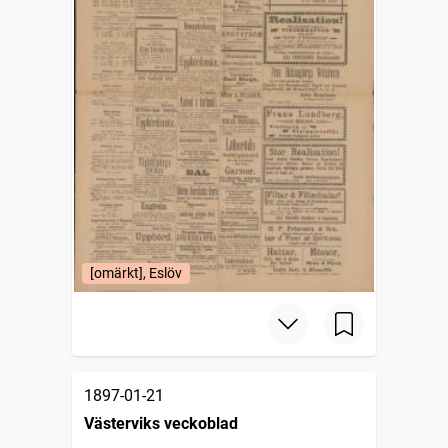
[omärkt], Eslöv
1897-01-21
Västerviks veckoblad