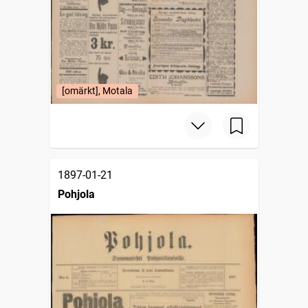
[omärkt], Motala
1897-01-21
Pohjola