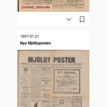
[omärkt], Uddevalla
1897-01-21
Nya Mjölbyposten