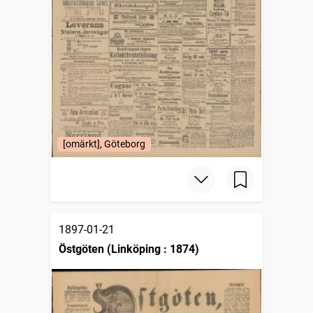
[omärkt], Göteborg
1897-01-21
Östgöten (Linköping : 1874)