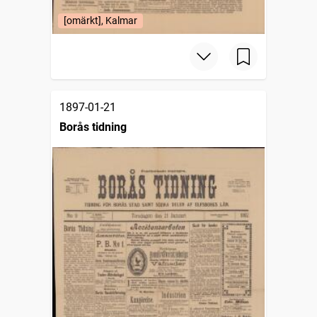
[omärkt], Kalmar
1897-01-21
Borås tidning