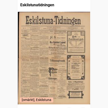
Eskilstunatidningen
[omärkt], Eskilstuna