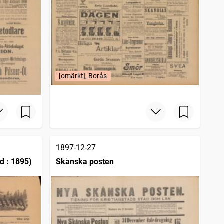
[omärkt], Borås
1897-12-27
d : 1895)
Skånska posten