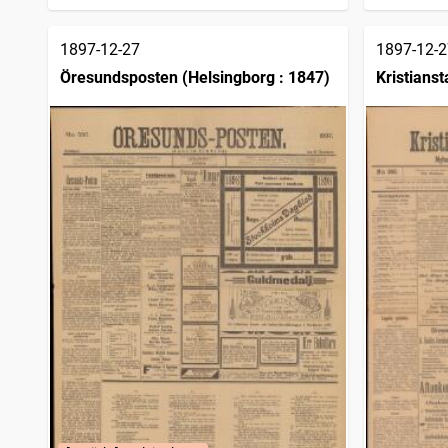
1897-12-27
1897-12-2
Öresundsposten (Helsingborg : 1847)
Kristianst