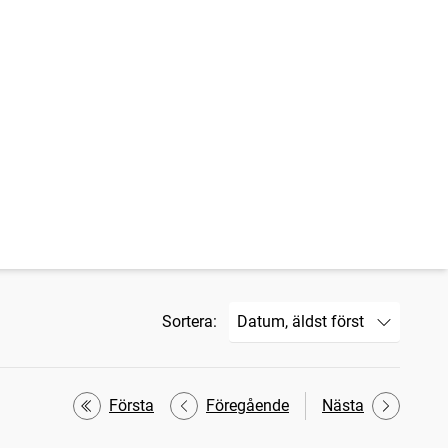
Sortera:
Första
Föregående
Nästa