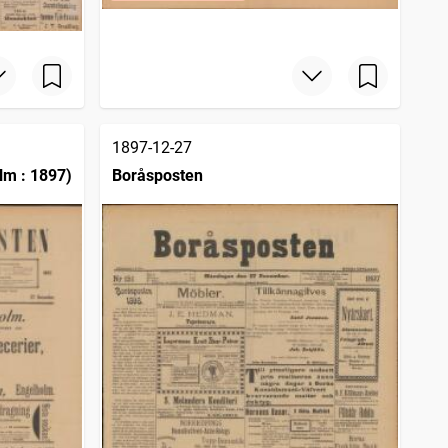
1897-12-27
lm : 1897)
Boråsposten