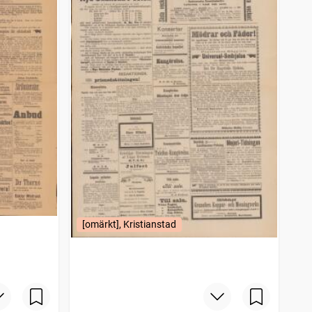
[omärkt], Kristianstad