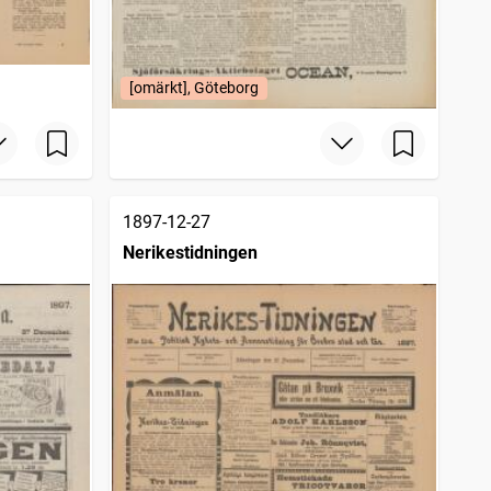
[omärkt], Göteborg
1897-12-27
Nerikestidningen