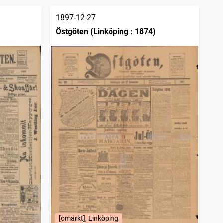
1897-12-27
Östgöten (Linköping : 1874)
[omärkt], Linköping