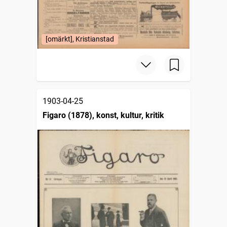
[omärkt], Kristianstad
1903-04-25
Figaro (1878), konst, kultur, kritik