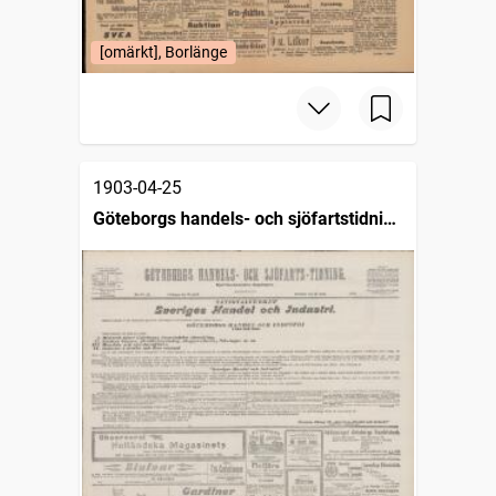
[omärkt], Borlänge
1903-04-25
Göteborgs handels- och sjöfartstidning
(1832)