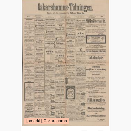
[omärkt], Oskarshamn