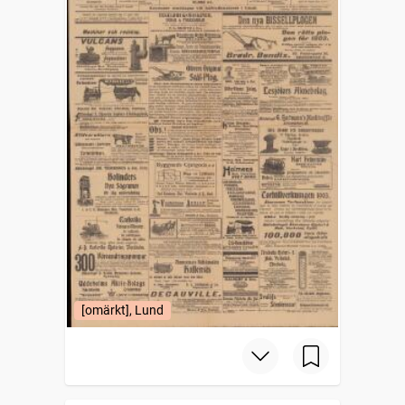
[omärkt], Lund