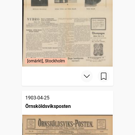
[omärkt], Stockholm
1903-04-25
Örnsköldsviksposten