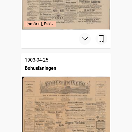
[omärkt], Eslöv
1903-04-25
Bohusläningen