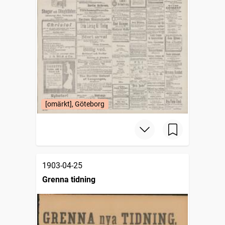
[omärkt], Göteborg
1903-04-25
Grenna tidning