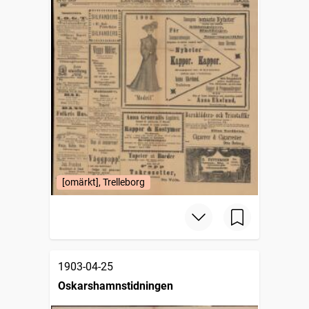
[omärkt], Trelleborg
1903-04-25
Oskarshamnstidningen