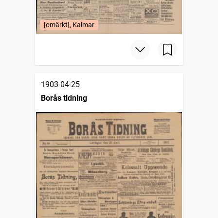
[omärkt], Kalmar
1903-04-25
Borås tidning