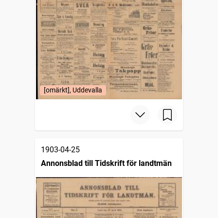
[omärkt], Uddevalla
1903-04-25
Annonsblad till Tidskrift för landtmän