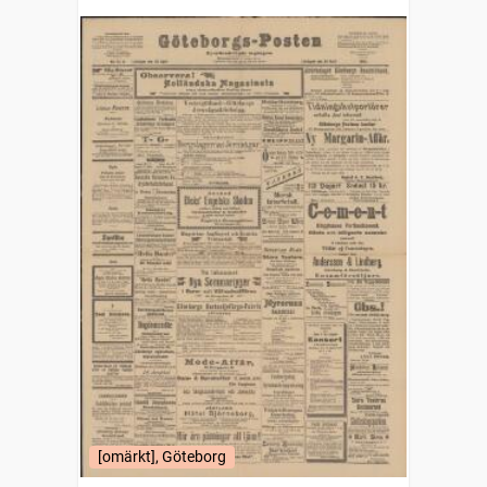
[omärkt], Göteborg