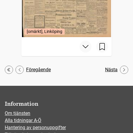
[omärkt], Linköping
Föregående
Nästa
Första
Information
Om tjänsten
Alla tidningar A-Ö
Hantering av personuppgifter