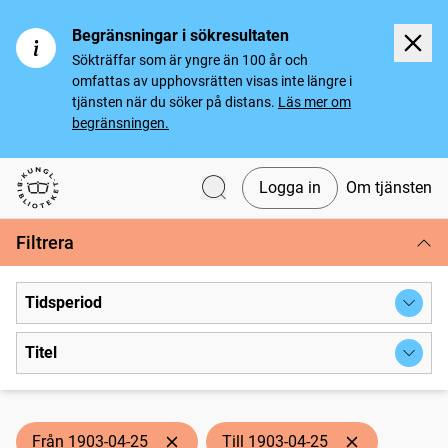
Begränsningar i sökresultaten
Sökträffar som är yngre än 100 år och
omfattas av upphovsrätten visas inte längre i
tjänsten när du söker på distans.
Läs mer om
begränsningen.
Logga in
Om tjänsten
Svenska tidningar
Filtrera
Tidsperiod
Titel
Från 1903-04-25
Till 1903-04-25