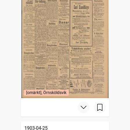
[omärkt], Örnsköldsvik
1903-04-25