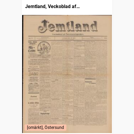
Jemtland, Veckoblad af
Östersundsposten
[omärkt], Östersund