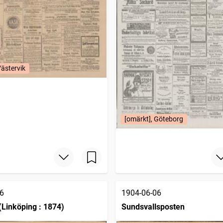
Västervik
[omärkt], Göteborg
6
1904-06-06
(Linköping : 1874)
Sundsvallsposten