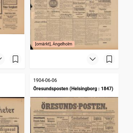
[omärkt], Ängelholm
1904-06-06
Öresundsposten (Helsingborg : 1847)