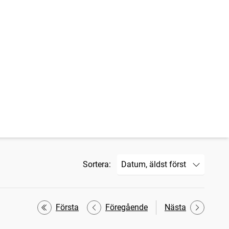
Sortera:
Första
Föregående
Nästa