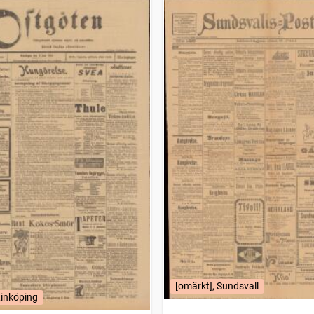
[omärkt], Sundsvall
Linköping