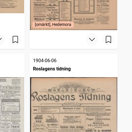
[omärkt], Hedemora
1904-06-06
Roslagens tidning