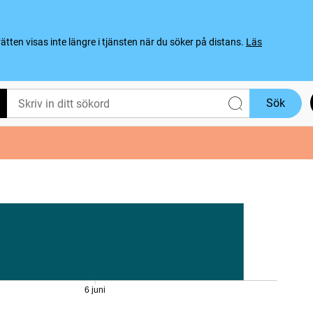
ten visas inte längre i tjänsten när du söker på distans.
Läs
Sök
6 juni