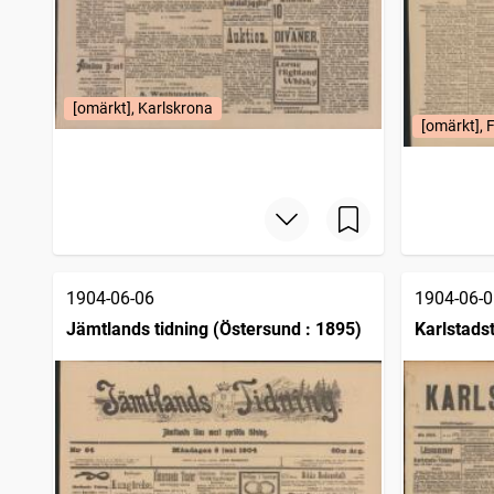
[omärkt], Karlskrona
[omärkt], 
1904-06-06
1904-06-0
Jämtlands tidning (Östersund : 1895)
Karlstads