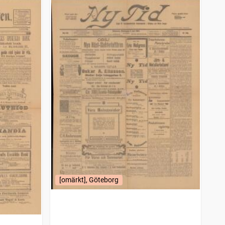
[omärkt], Göteborg