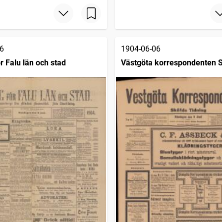
6
1904-06-06
r Falu län och stad
Västgöta korrespondenten 
tidning