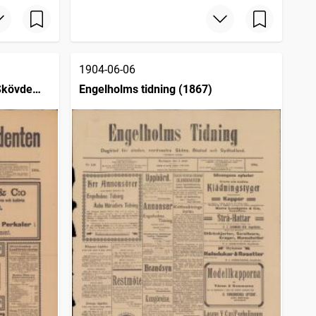
1904-06-06
Skövde
Engelholms tidning (1867)