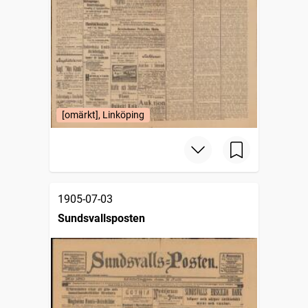
[omärkt], Linköping
1905-07-03
Sundsvallsposten