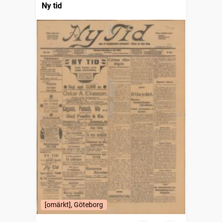
Ny tid
[omärkt], Göteborg