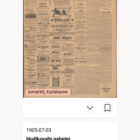
[omärkt], Karlshamn
1905-07-03
Hudiksvalls nyheter