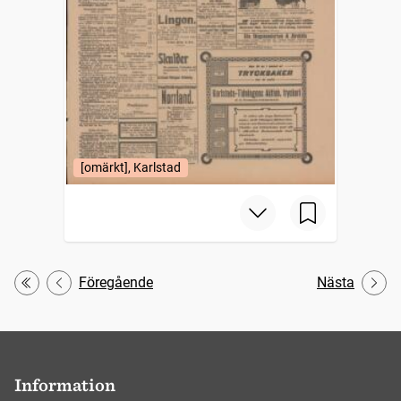
[omärkt], Karlstad
Föregående
Nästa
Första
Information