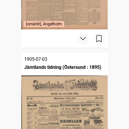
[omärkt], Ängelholm
1905-07-03
Jämtlands tidning (Östersund : 1895)