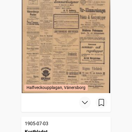
Halfveckoupplagan, Vänersborg
1905-07-03
Kustbladet