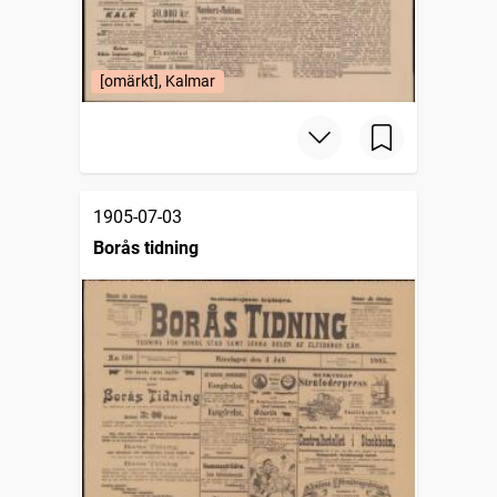
[omärkt], Kalmar
1905-07-03
Borås tidning