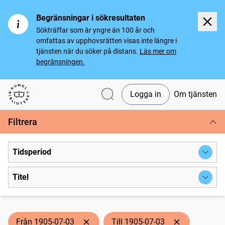
Begränsningar i sökresultaten
Sökträffar som är yngre än 100 år och
omfattas av upphovsrätten visas inte längre i
tjänsten när du söker på distans.
Läs mer om
begränsningen.
Logga in
Om tjänsten
Svenska tidningar
Filtrera
Tidsperiod
Titel
Från 1905-07-03
Till 1905-07-03