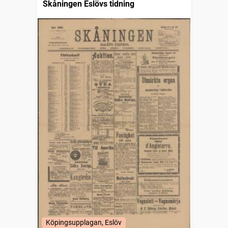
Skåningen Eslövs tidning
Köpingsupplagan, Eslöv