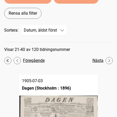
Rensa alla filter
Sortera:
Sökresultat
Visar 21-40 av 120 tidningsnummer
Föregående
Nästa
Första
1905-07-03
Dagen (Stockholm : 1896)