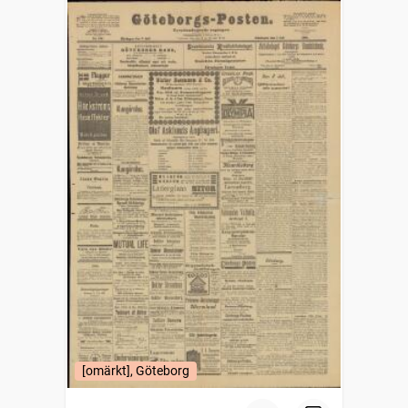
[omärkt], Göteborg