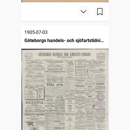
1905-07-03
Göteborgs handels- och sjöfartstidning
(1832)