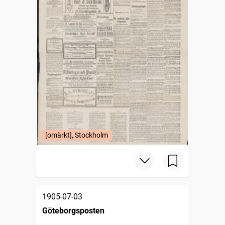
[omärkt], Stockholm
1905-07-03
Göteborgsposten