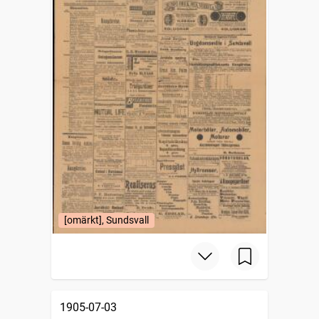
[omärkt], Sundsvall
1905-07-03