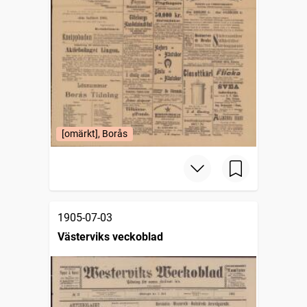
[omärkt], Borås
1905-07-03
Västerviks veckoblad