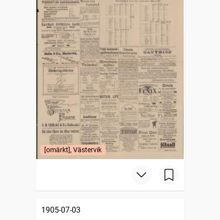
[omärkt], Västervik
1905-07-03