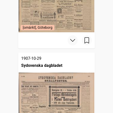
[omärkt], Göteborg
1907-10-29
Sydsvenska dagbladet