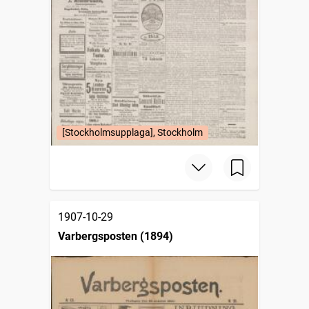
[Stockholmsupplaga], Stockholm
1907-10-29
Varbergsposten (1894)