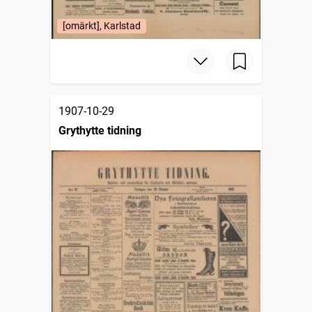
[omärkt], Karlstad
1907-10-29
Grythytte tidning