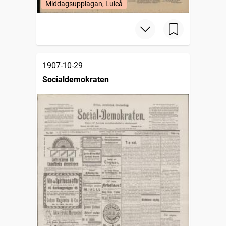
Middagsupplagan, Luleå
1907-10-29
Socialdemokraten