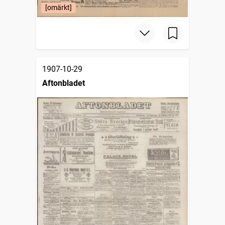
[omärkt]
1907-10-29
Aftonbladet