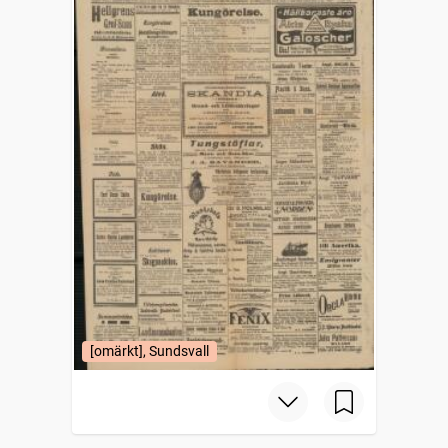
[omärkt], Sundsvall