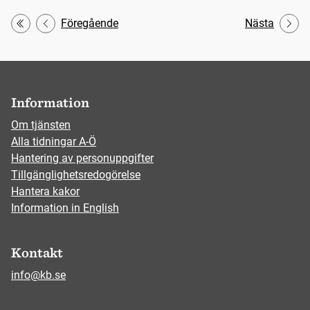
Föregående
Nästa
Första
Information
Om tjänsten
Alla tidningar A-Ö
Hantering av personuppgifter
Tillgänglighetsredogörelse
Hantera kakor
Information in English
Kontakt
info@kb.se