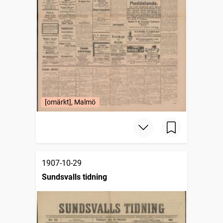
[omärkt], Malmö
1907-10-29
Sundsvalls tidning