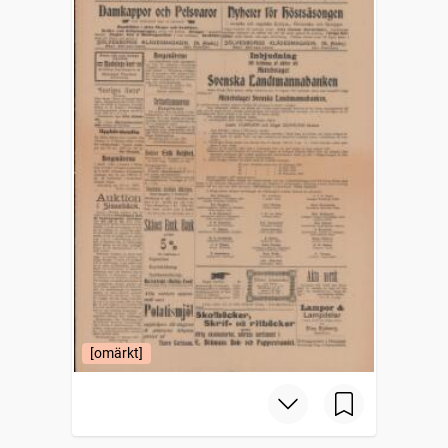
[omärkt]