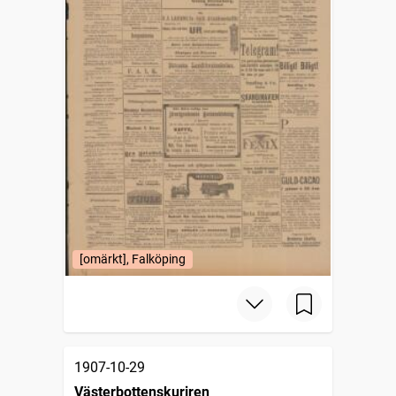
[omärkt], Falköping
1907-10-29
Västerbottenskuriren