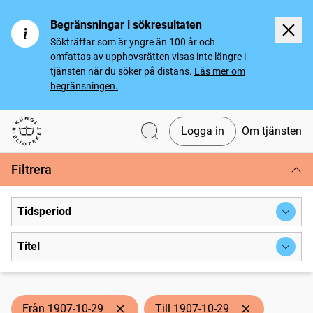
Begränsningar i sökresultaten
Sökträffar som är yngre än 100 år och
omfattas av upphovsrätten visas inte längre i
tjänsten när du söker på distans.
Läs mer om
begränsningen.
Logga in
Om tjänsten
Svenska tidningar
Filtrera
Tidsperiod
Titel
Från 1907-10-29
Till 1907-10-29