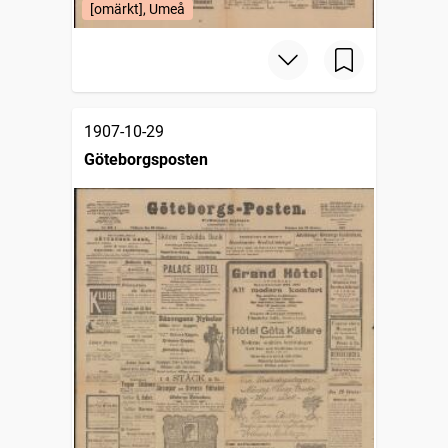
[omärkt], Umeå
1907-10-29
Göteborgsposten