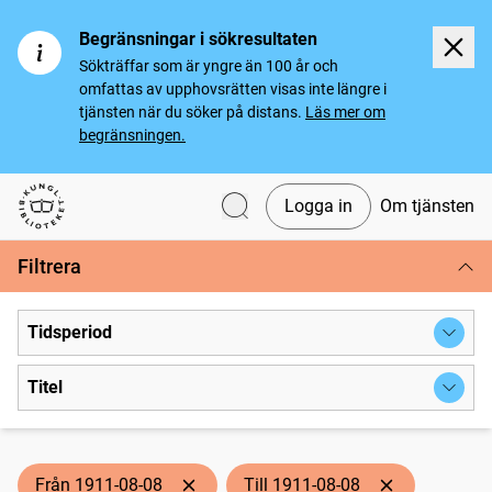
Begränsningar i sökresultaten
Sökträffar som är yngre än 100 år och
omfattas av upphovsrätten visas inte längre i
tjänsten när du söker på distans.
Läs mer om
begränsningen.
Logga in
Om tjänsten
Svenska tidningar
Filtrera
Tidsperiod
Titel
Från 1911-08-08
Till 1911-08-08