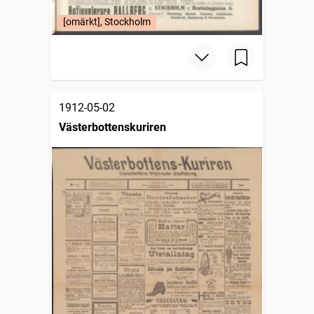
[omärkt], Stockholm
1912-05-02
Västerbottenskuriren