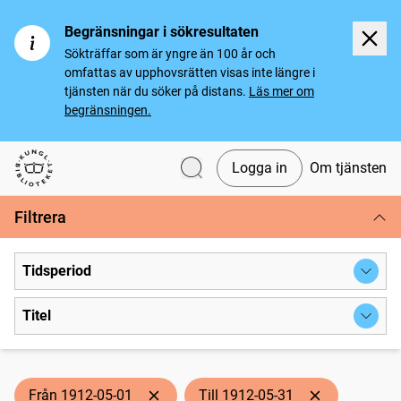
Begränsningar i sökresultaten
Sökträffar som är yngre än 100 år och
omfattas av upphovsrätten visas inte längre i
tjänsten när du söker på distans.
Läs mer om
begränsningen.
Logga in
Om tjänsten
Svenska tidningar
Filtrera
Tidsperiod
Titel
Från 1912-05-01
Till 1912-05-31