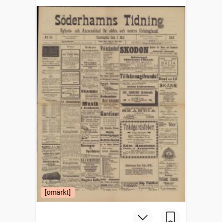
[omärkt]