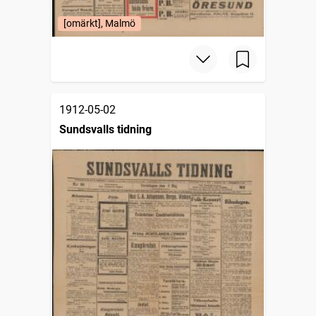
[omärkt], Malmö
1912-05-02
Sundsvalls tidning