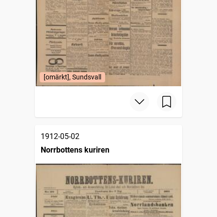
[omärkt], Sundsvall
1912-05-02
Norrbottens kuriren