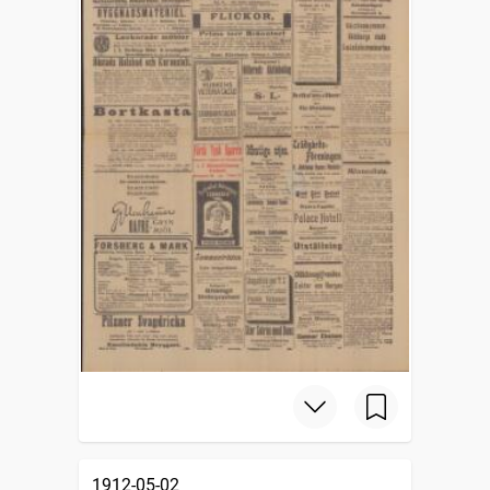
1912-05-02