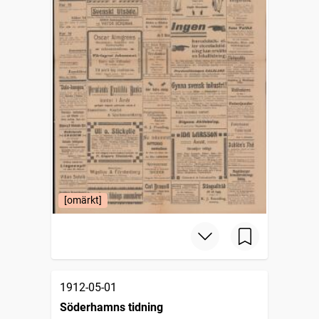
[omärkt]
1912-05-01
Söderhamns tidning