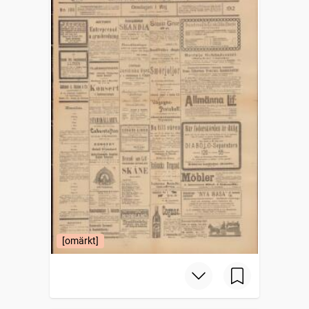
[omärkt]