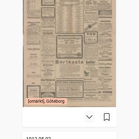
[omärkt], Göteborg