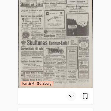
[omärkt], Göteborg