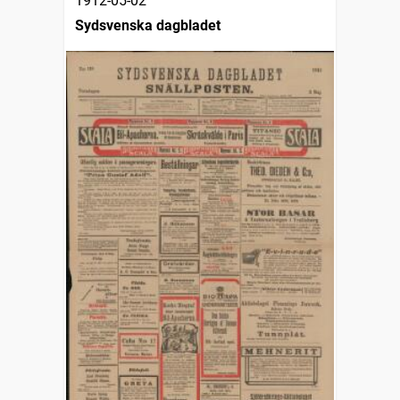
1912-05-02
Sydsvenska dagbladet