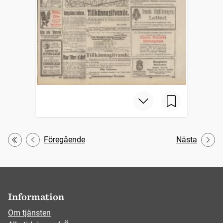
Föregående
Nästa
Första
Information
Om tjänsten