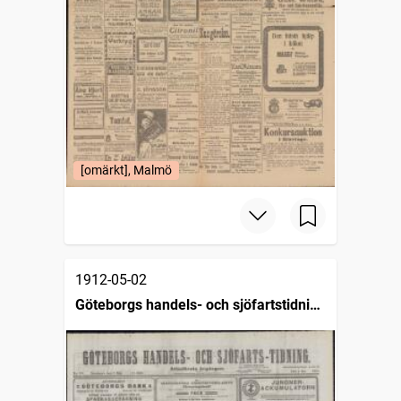
[omärkt], Malmö
1912-05-02
Göteborgs handels- och sjöfartstidning
(1832)