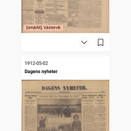
[omärkt], Västervik
1912-05-02
Dagens nyheter