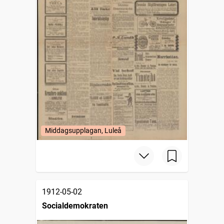
Middagsupplagan, Luleå
1912-05-02
Socialdemokraten