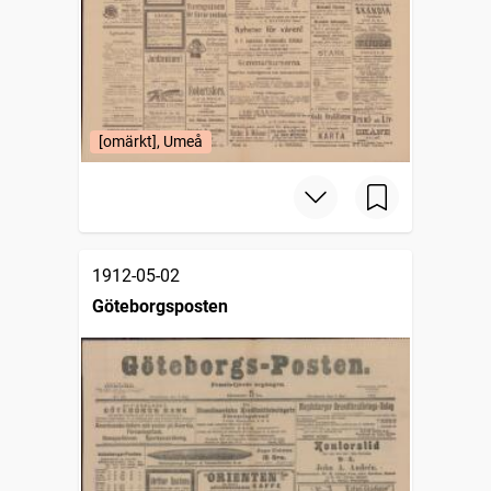
[omärkt], Umeå
1912-05-02
Göteborgsposten