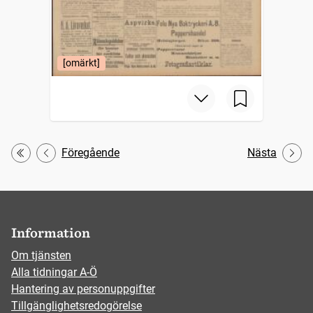
[omärkt]
Föregående
Nästa
Första
Information
Om tjänsten
Alla tidningar A-Ö
Hantering av personuppgifter
Tillgänglighetsredogörelse