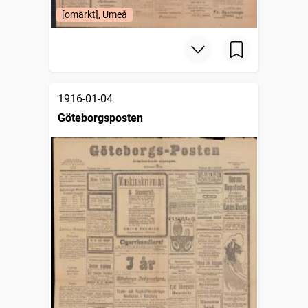
[omärkt], Umeå
1916-01-04
Göteborgsposten