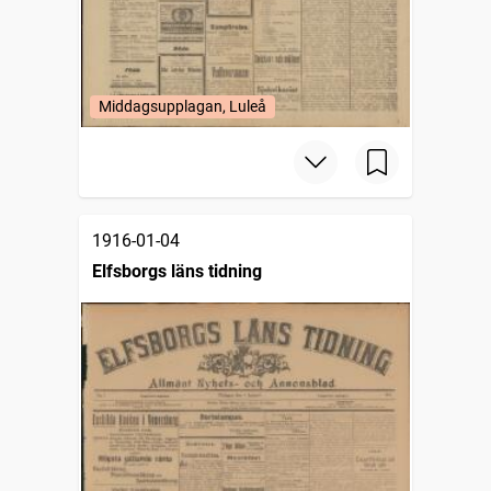
Middagsupplagan, Luleå
1916-01-04
Elfsborgs läns tidning