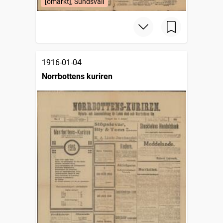
[omärkt], Sundsvall
1916-01-04
Norrbottens kuriren