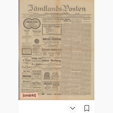
[omärkt]