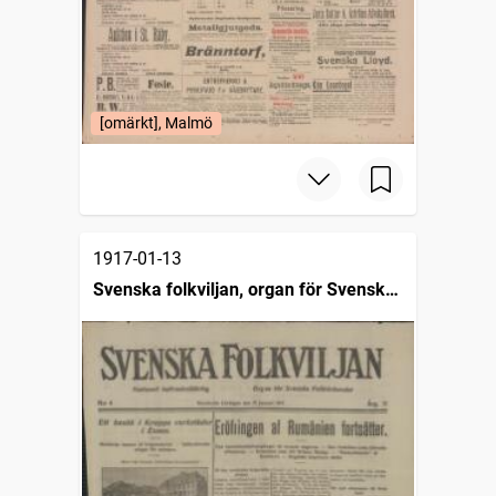
[omärkt], Malmö
1917-01-13
Svenska folkviljan, organ för Svenska
folkförbundet