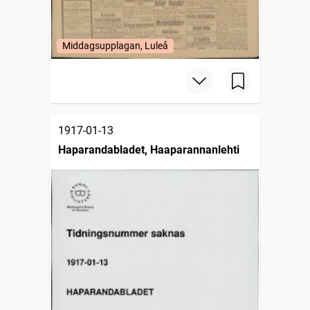
Middagsupplagan, Luleå
1917-01-13
Haparandabladet, Haaparannanlehti