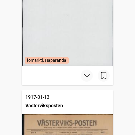
[omärkt], Haparanda
1917-01-13
Västerviksposten