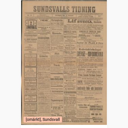
[omärkt], Sundsvall