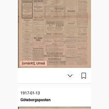
[omärkt], Umeå
1917-01-13
Göteborgsposten