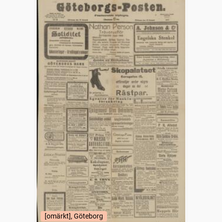
[omärkt], Göteborg