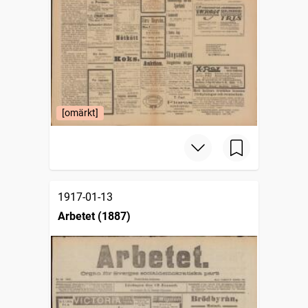
[omärkt]
1917-01-13
Arbetet (1887)