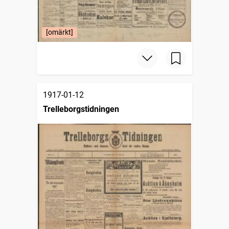
[omärkt]
1917-01-12
Trelleborgstidningen