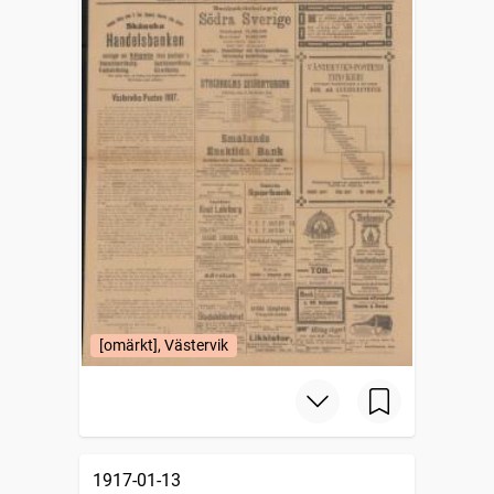
[omärkt], Västervik
1917-01-13