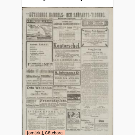
(1832)
[omärkt], Göteborg