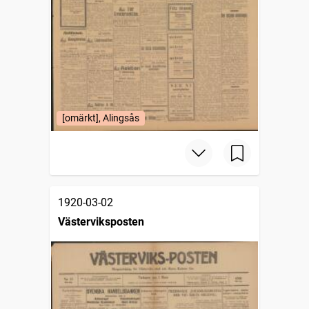
[omärkt], Alingsås
1920-03-02
Västerviksposten