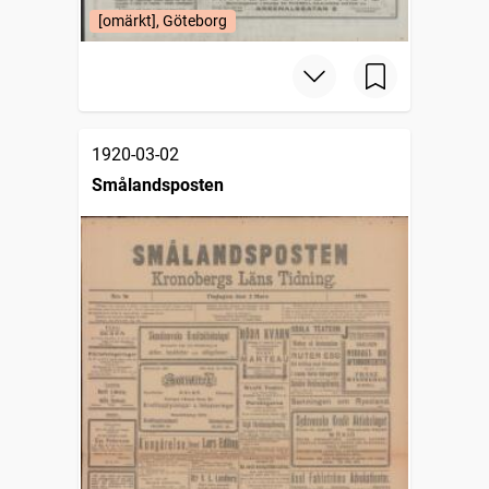
[omärkt], Göteborg
1920-03-02
Smålandsposten