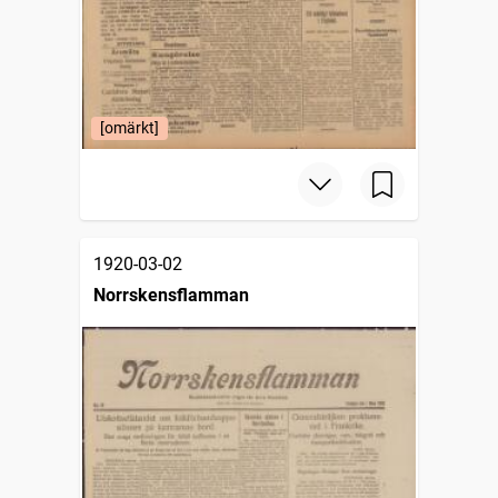
[omärkt]
1920-03-02
Norrskensflamman