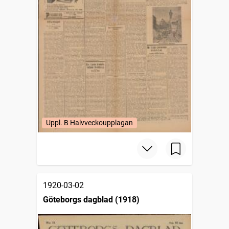
Uppl. B Halvveckoupplagan
1920-03-02
Göteborgs dagblad (1918)