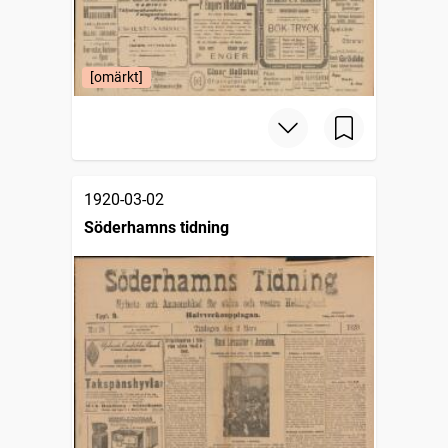
[omärkt]
1920-03-02
Söderhamns tidning