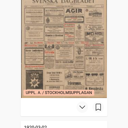
UPPL. A. / STOCKHOLMSUPPLAGAN
1920-03-02