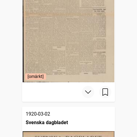
[omärkt]
1920-03-02
Svenska dagbladet