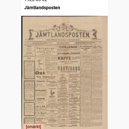
Jämtlandsposten
[omärkt]