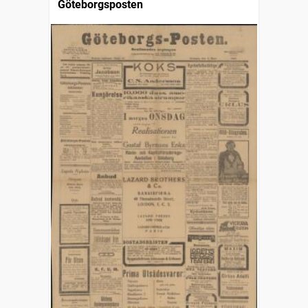
Göteborgsposten