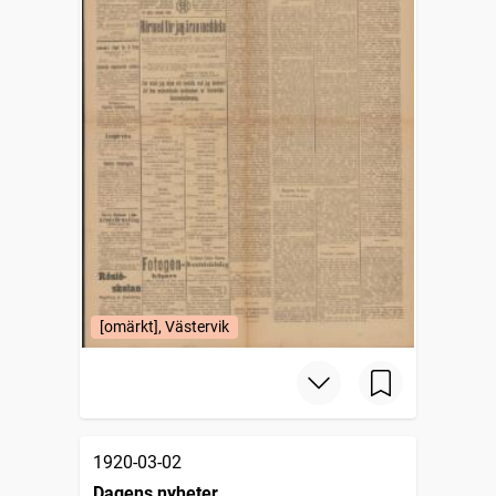
[omärkt], Västervik
1920-03-02
Dagens nyheter