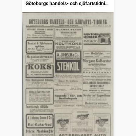
Göteborgs handels- och sjöfartstidning
(1832)