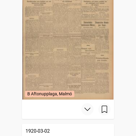
B Aftonupplaga, Malmö
1920-03-02