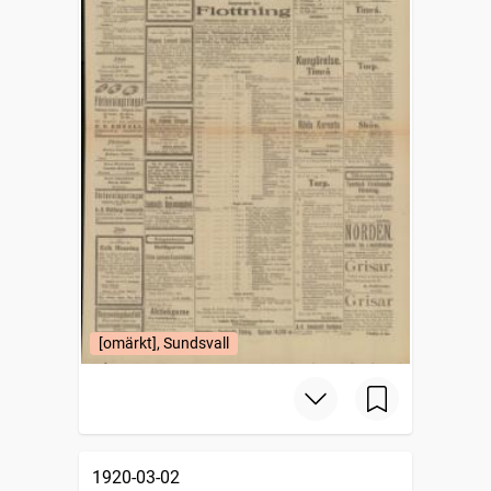
[omärkt], Sundsvall
1920-03-02