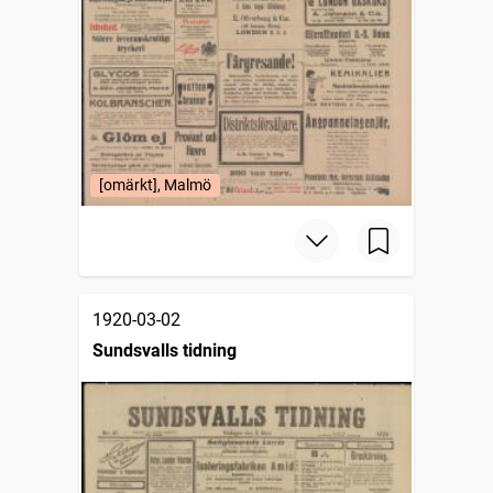
[omärkt], Malmö
1920-03-02
Sundsvalls tidning