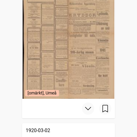
[omärkt], Umeå
1920-03-02