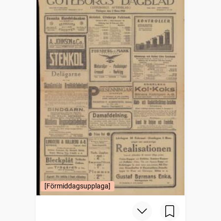
[Förmiddagsupplaga]