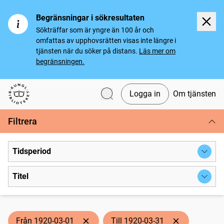
Begränsningar i sökresultaten
Sökträffar som är yngre än 100 år och
omfattas av upphovsrätten visas inte längre i
tjänsten när du söker på distans.
Läs mer om
begränsningen.
Logga in
Om tjänsten
Svenska tidningar
Filtrera
Tidsperiod
Titel
Från 1920-03-01
Till 1920-03-31