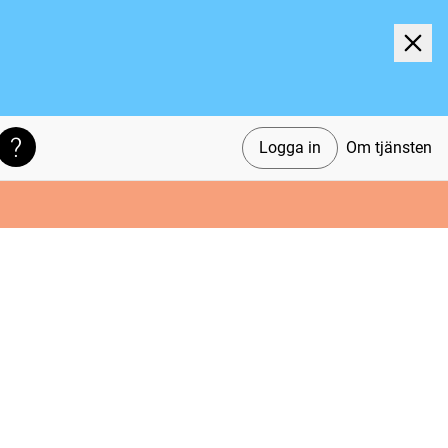
Logga in
Om tjänsten
Söktips