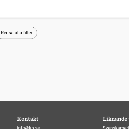
Rensa alla filter
Kontakt
Liknande 
info@kb.se
Svenskameri