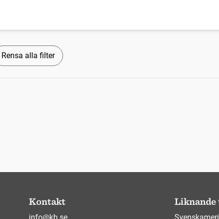
Rensa alla filter
Kontakt
Liknande 
info@kb.se
Svenskameri