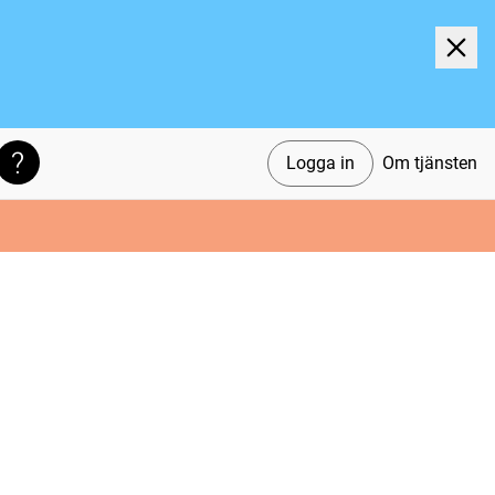
Logga in
Om tjänsten
Söktips