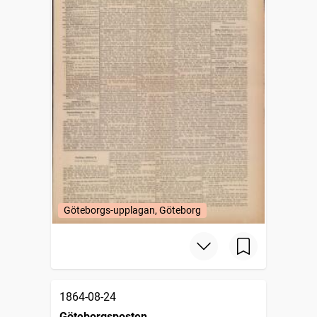
Göteborgs-upplagan, Göteborg
1864-08-24
Göteborgsposten