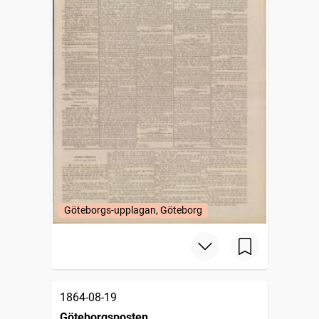
Göteborgs-upplagan, Göteborg
1864-08-19
Göteborgsposten