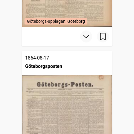
Göteborgs-upplagan, Göteborg
1864-08-17
Göteborgsposten