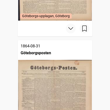
Göteborgs-upplagan, Göteborg
1864-08-31
Göteborgsposten