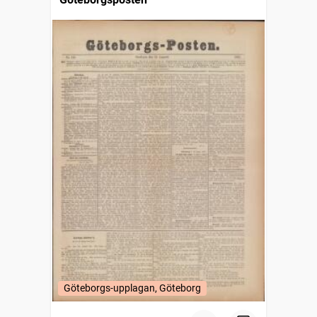
Göteborgs-upplagan, Göteborg