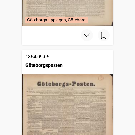
Göteborgs-upplagan, Göteborg
1864-09-05
Göteborgsposten