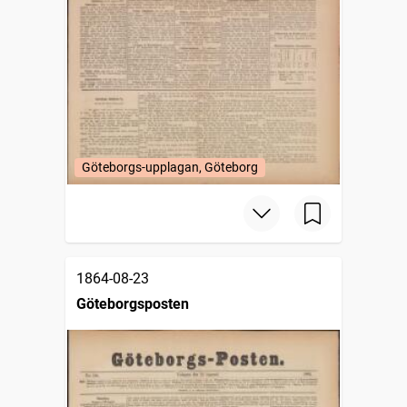
Göteborgs-upplagan, Göteborg
1864-08-23
Göteborgsposten