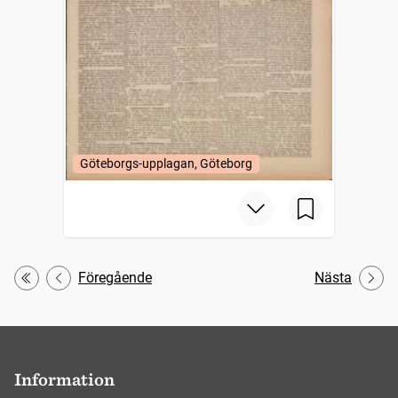
Göteborgs-upplagan, Göteborg
Föregående
Nästa
Första
Information