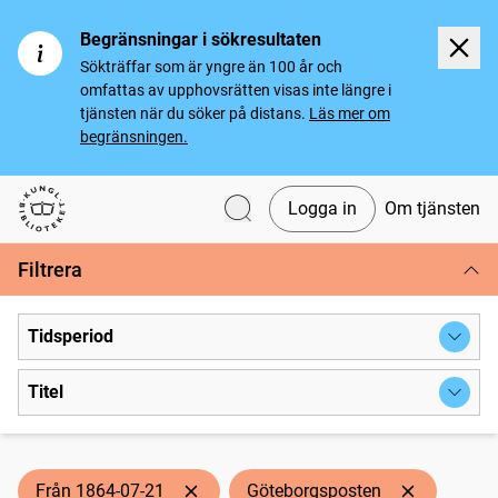
Begränsningar i sökresultaten
Sökträffar som är yngre än 100 år och
omfattas av upphovsrätten visas inte längre i
tjänsten när du söker på distans.
Läs mer om
begränsningen.
Logga in
Om tjänsten
Svenska tidningar
Filtrera
Tidsperiod
Titel
Från 1864-07-21
Göteborgsposten