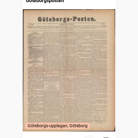
Göteborgsposten
Göteborgs-upplagan, Göteborg