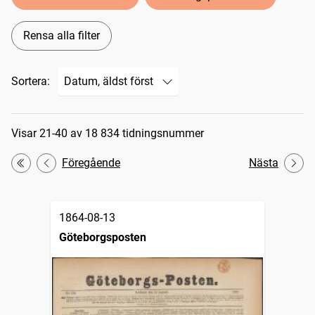
Rensa alla filter
Sortera:
Sökresultat
Visar 21-40 av 18 834 tidningsnummer
Föregående
Nästa
Första
1864-08-13
Göteborgsposten