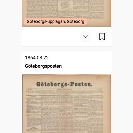
Göteborgs-upplagan, Göteborg
1864-08-22
Göteborgsposten