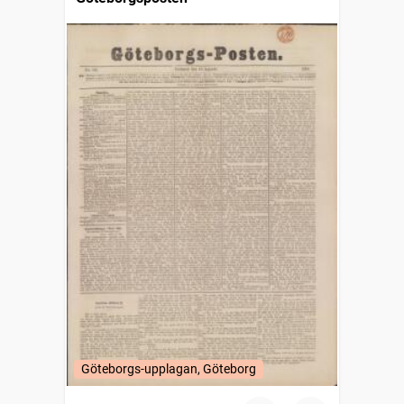
Göteborgs-upplagan, Göteborg