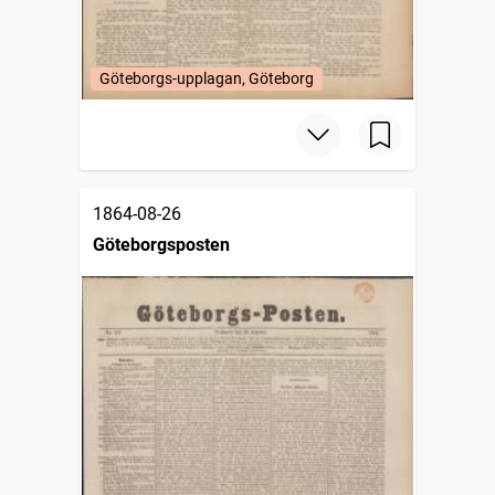
Göteborgs-upplagan, Göteborg
1864-08-26
Göteborgsposten