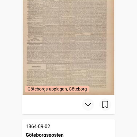
Göteborgs-upplagan, Göteborg
1864-09-02
Göteborgsposten