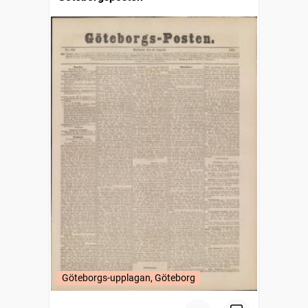
Göteborgs-upplagan, Göteborg