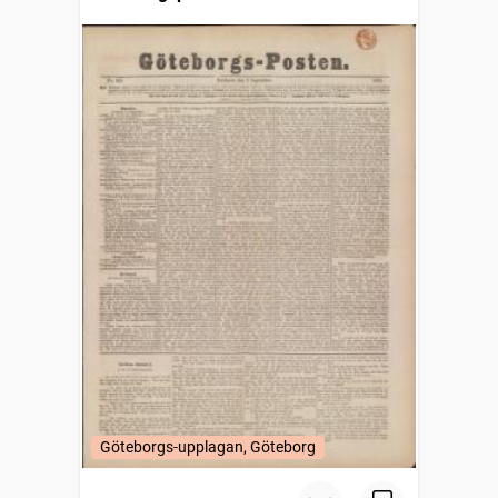
Göteborgs-upplagan, Göteborg