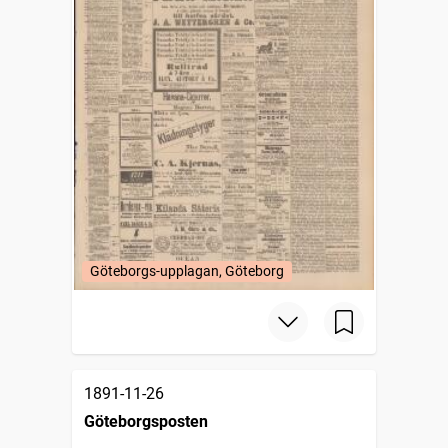
Göteborgs-upplagan, Göteborg
1891-11-26
Göteborgsposten