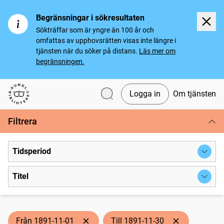
Begränsningar i sökresultaten
Sökträffar som är yngre än 100 år och
omfattas av upphovsrätten visas inte längre i
tjänsten när du söker på distans.
Läs mer om
begränsningen.
Logga in
Om tjänsten
Svenska tidningar
Filtrera
Tidsperiod
Titel
Från 1891-11-01
Till 1891-11-30