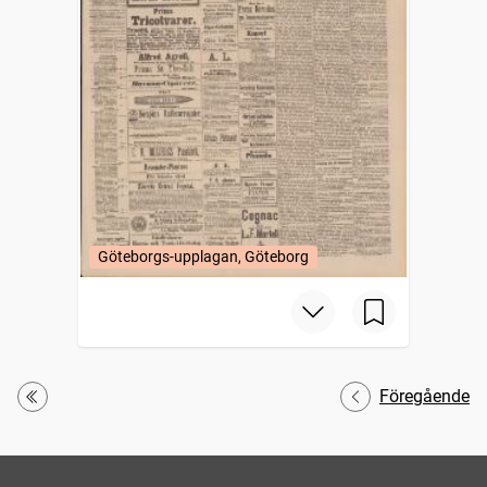
Göteborgs-upplagan, Göteborg
Föregående
Första