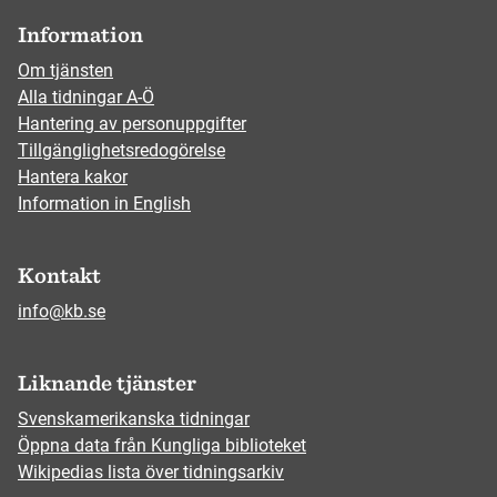
Information
Om tjänsten
Alla tidningar A-Ö
Hantering av personuppgifter
Tillgänglighetsredogörelse
Hantera kakor
Information in English
Kontakt
info@kb.se
Liknande tjänster
Svenskamerikanska tidningar
Öppna data från Kungliga biblioteket
Wikipedias lista över tidningsarkiv